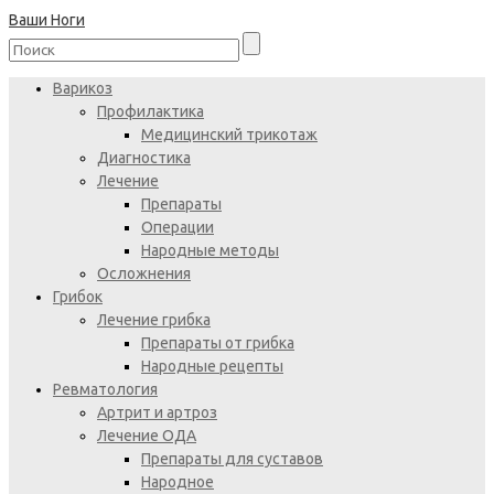
Ваши Ноги
Варикоз
Профилактика
Медицинский трикотаж
Диагностика
Лечение
Препараты
Операции
Народные методы
Осложнения
Грибок
Лечение грибка
Препараты от грибка
Народные рецепты
Ревматология
Артрит и артроз
Лечение ОДА
Препараты для суставов
Народное