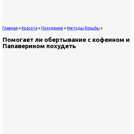
Главная
»
Красота
»
Похудение
»
Методы борьбы
»
Помогает ли обертывание с кофеином и
Папаверином похудеть