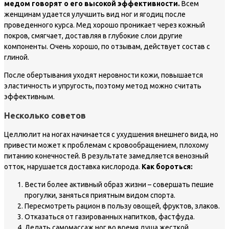
медом говорят о его высокой эффективности.
Всем
женщинам удается улучшить вид ног и ягодиц после
проведенного курса. Мед хорошо проникает через кожный
покров, смягчает, доставляя в глубокие слои другие
компоненты. Очень хорошо, по отзывам, действует состав с
глиной.
После обертывания уходят неровности кожи, повышается
эластичность и упругость, поэтому метод можно считать
эффективным.
Несколько советов
Целлюлит на ногах начинается с ухудшения внешнего вида, но
привести может к проблемам с кровообращением, плохому
питанию конечностей. В результате замедляется венозный
отток, нарушается доставка кислорода.
Как бороться:
Вести более активный образ жизни – совершать пешие
прогулки, заняться приятным видом спорта.
Пересмотреть рацион в пользу овощей, фруктов, злаков.
Отказаться от газированных напитков, фастфуда.
Делать самомассаж ног во время душа жесткой