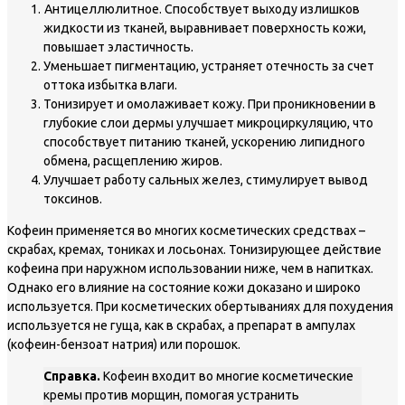
Антицеллюлитное. Способствует выходу излишков
жидкости из тканей, выравнивает поверхность кожи,
повышает эластичность.
Уменьшает пигментацию, устраняет отечность за счет
оттока избытка влаги.
Тонизирует и омолаживает кожу. При проникновении в
глубокие слои дермы улучшает микроциркуляцию, что
способствует питанию тканей, ускорению липидного
обмена, расщеплению жиров.
Улучшает работу сальных желез, стимулирует вывод
токсинов.
Кофеин применяется во многих косметических средствах –
скрабах, кремах, тониках и лосьонах. Тонизирующее действие
кофеина при наружном использовании ниже, чем в напитках.
Однако его влияние на состояние кожи доказано и широко
используется. При косметических обертываниях для похудения
используется не гуща, как в скрабах, а препарат в ампулах
(кофеин-бензоат натрия) или порошок.
Справка.
Кофеин входит во многие косметические
кремы против морщин, помогая устранить