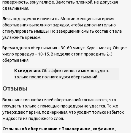
поверхность, зону галифе. Замотать пленкой, не допуская
сдавливания.
Лечь под одеяло и почитать. Многие женщины во время
обертывания выполняют зарядку, чтобы дополнительно
стимулировать мышцы. По завершении смыть состав с тела,
увлажнить кремом.
Время одного обертывания – 30-60 минут. Курс – месяц. Общее
число процедур – 10-15. В неделю стоит проводить 2-3
обертывания.
К сведению
: Об эффективности можно судить
только после полного курса обертываний.
Отзывы
Большинство любителей обертываний соглашаются, что
похудеть только с помощью процедуры не удастся. То же
утверждают врачи, подчеркивая, что уходит только избыток
жидкости из подкожного слоя.
Отзывы об обертывании с Папаверином, кофеином,