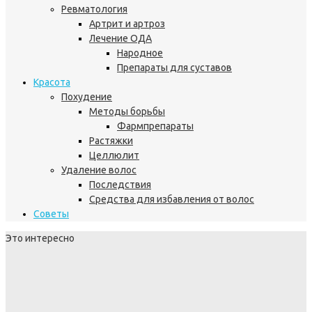
Ревматология
Артрит и артроз
Лечение ОДА
Народное
Препараты для суставов
Красота
Похудение
Методы борьбы
Фармпрепараты
Растяжки
Целлюлит
Удаление волос
Последствия
Средства для избавления от волос
Советы
Это интересно