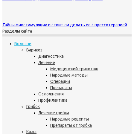
Тайны миостимуляции и стоит ли делать её с прессотерапией
Разделы сайта
Болезни
Варикоз
Диагностика
Лечение
Медицинский трикотаж
Народные методы
Операции
Препараты
Осложнения
Профилактика
Грибок
Лечение грибка
Народные рецепты
Препараты от грибка
Кожа