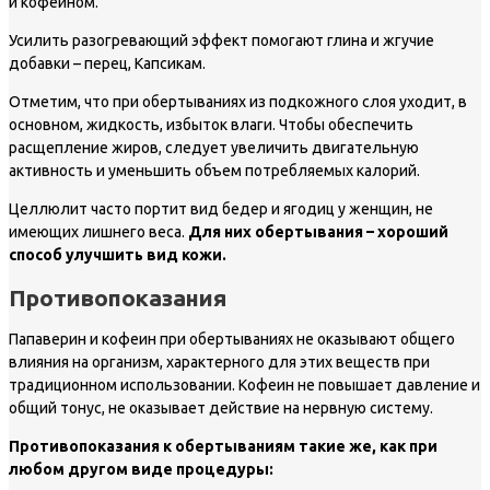
и кофеином.
Усилить разогревающий эффект помогают глина и жгучие
добавки – перец, Капсикам.
Отметим, что при обертываниях из подкожного слоя уходит, в
основном, жидкость, избыток влаги. Чтобы обеспечить
расщепление жиров, следует увеличить двигательную
активность и уменьшить объем потребляемых калорий.
Целлюлит часто портит вид бедер и ягодиц у женщин, не
имеющих лишнего веса.
Для них обертывания – хороший
способ улучшить вид кожи.
Противопоказания
Папаверин и кофеин при обертываниях не оказывают общего
влияния на организм, характерного для этих веществ при
традиционном использовании. Кофеин не повышает давление и
общий тонус, не оказывает действие на нервную систему.
Противопоказания к обертываниям такие же, как при
любом другом виде процедуры: