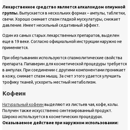
Лекарственное средство является алкалоидом опиумной
группы.
Выпускается в нескольких формах – ампулы, таблетки,
свечи. Хорошо снимает спазм гладкой мускулатуры, снижает
давление. Имеет несильный седативный эффект.
Один из самых старых лекарственных препаратов, выделен
еще в 19 веке. Согласно официальной инструкции наружно не
применяется.
При обертываниях используются спазмолитические свойства
препарата. Папаверин для косметической процедуры требуется
в ампулах. При соединении с другими компонентами проникает
в кожу, снимает спазм мышц. За счет этого удается улучшить
трофику тканей, ускорить местный метаболизм.
Кофеин
Натуральный кофеин
выделяют из листьев чая, кофе, колы.
Получен также искусственно синтезированный продукт.
Широко используется в косметических процедурах.
Оказываемое действие при наружном использовании: