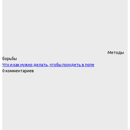
Методы
борьбы
Что и как нужно делать, чтобы похудеть в попе
0 комментариев