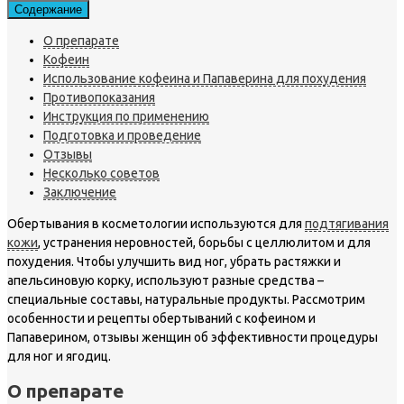
Содержание
О препарате
Кофеин
Использование кофеина и Папаверина для похудения
Противопоказания
Инструкция по применению
Подготовка и проведение
Отзывы
Несколько советов
Заключение
Обертывания в косметологии используются для
подтягивания
кожи
, устранения неровностей, борьбы с целлюлитом и для
похудения. Чтобы улучшить вид ног, убрать растяжки и
апельсиновую корку, используют разные средства –
специальные составы, натуральные продукты. Рассмотрим
особенности и рецепты обертываний с кофеином и
Папаверином, отзывы женщин об эффективности процедуры
для ног и ягодиц.
О препарате