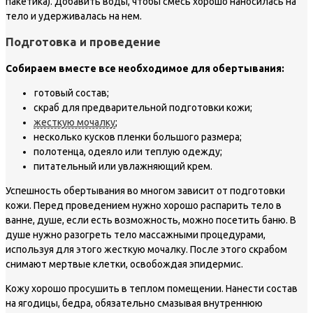
пакетика). Добавить воды, чтобы смесь хорошо наносилась на
тело и удерживалась на нем.
Подготовка и проведение
Собираем вместе все необходимое для обертывания:
готовый состав;
скраб для предварительной подготовки кожи;
жесткую мочалку
;
несколько кусков пленки большого размера;
полотенца, одеяло или теплую одежду;
питательный или увлажняющий крем.
Успешность обертывания во многом зависит от подготовки
кожи. Перед проведением нужно хорошо распарить тело в
ванне, душе, если есть возможность, можно посетить баню. В
душе нужно разогреть тело массажными процедурами,
используя для этого жесткую мочалку. После этого скрабом
снимают мертвые клетки, освобождая эпидермис.
Кожу хорошо просушить в теплом помещении. Нанести состав
на ягодицы, бедра, обязательно смазывая внутреннюю