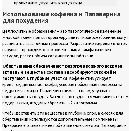
провисание, улучшить контур лица.
Использование кофеина и Папаверина
для похудения
Целлюлитные образования – это патологическое изменение
жировой ткани, при котором нарушается кровоснабжение, могут
развиваться застойные процессы. Разрастание жировых клеток
нарушает проходимость кровеносных и лимфатических
сосудов, растет объем соединительной ткани.
Обертывания обеспечивают разогрев кожного покрова,
активные вещества состава адсорбируются кожей и
поступают в глубокие участки.
Кофеин стимулирует
кровоток, движение лимфы, ускоряет обменные процессы на
бедрах и ягодицах. Папаверин снимает спазм, улучшает
проходимость сосудов. За счет этого удается уменьшить объем
бедер, талии, ягодиц и сбросить 1-2 килограмма.
Чтобы доставить эти вещества в глубокие слои, в смесях для
обертываний используются дополнительные компоненты.
Прекрасные отзывы имеет обертывание с медом, Папаверином