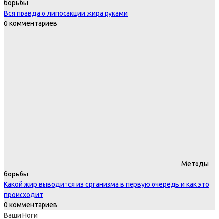
борьбы
Вся правда о липосакции жира руками
0 комментариев
Методы
борьбы
Какой жир выводится из организма в первую очередь и как это
происходит
0 комментариев
Ваши Ноги