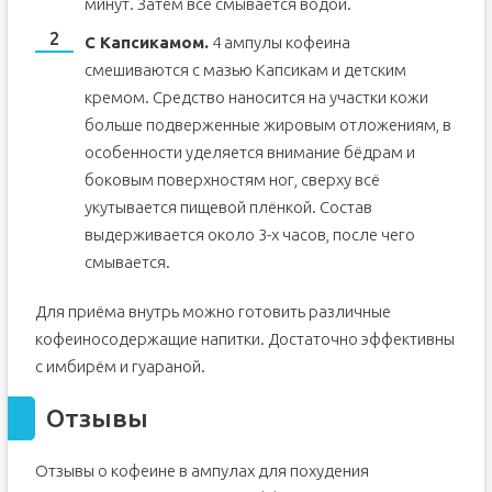
минут. Затем всё смывается водой.
С Капсикамом.
4 ампулы кофеина
смешиваются с мазью Капсикам и детским
кремом. Средство наносится на участки кожи
больше подверженные жировым отложениям, в
особенности уделяется внимание бёдрам и
боковым поверхностям ног, сверху всё
укутывается пищевой плёнкой. Состав
выдерживается около 3-х часов, после чего
смывается.
Для приёма внутрь можно готовить различные
кофеиносодержащие напитки. Достаточно эффективны
с имбирём и гуараной.
Отзывы
Отзывы о кофеине в ампулах для похудения