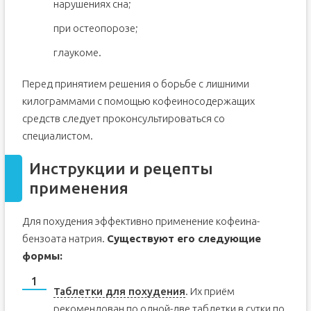
нарушениях сна;
при остеопорозе;
глаукоме.
Перед принятием решения о борьбе с лишними
килограммами с помощью кофеиносодержащих
средств следует проконсультироваться со
специалистом.
Инструкции и рецепты
применения
Для похудения эффективно применение кофеина-
бензоата натрия.
Существуют его следующие
формы:
Таблетки для похудения
. Их приём
рекомендован по одной-две таблетки в сутки по