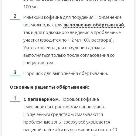
100 мг.
Инъекции кофеина для похудения. Применение
возможно, как для
выполнения обёртываний
,
так и для подкожного введения в проблемные
участки (вводится по 1-2 мл 10% раствора).
Уколы кофеина для похудения должны
выполняться только после согласования со
специалистом.
Порошок для выполнения обёртываний.
Основные рецепты обёртываний:
С папаверином.
Порошок кофеина
смешивается с раствором папаверина.
Полученным средством смазываются
проблемные зоны, сверху всё укрывается
пищевой плёнкой и выдерживается около 40