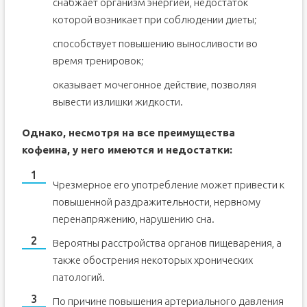
снабжает организм энергией, недостаток
которой возникает при соблюдении диеты;
способствует повышению выносливости во
время тренировок;
оказывает мочегонное действие, позволяя
вывести излишки жидкости.
Однако, несмотря на все преимущества
кофеина, у него имеются и недостатки:
Чрезмерное его употребление может привести к
повышенной раздражительности, нервному
перенапряжению, нарушению сна.
Вероятны расстройства органов пищеварения, а
также обострения некоторых хронических
патологий.
По причине повышения артериального давления