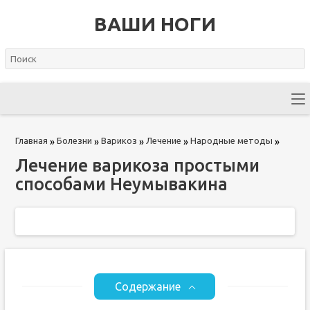
ВАШИ НОГИ
Главная
Болезни
Варикоз
Лечение
Народные методы
»
»
»
»
»
Лечение варикоза простыми
способами Неумывакина
Содержание