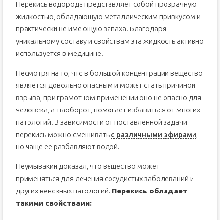
Перекись водорода представляет собой прозрачную
жидкостью, обладающую металлическим привкусом и
практически не имеющую запаха. Благодаря
уникальному составу и свойствам эта жидкость активно
используется в медицине.
Несмотря на то, что в большой концентрации вещество
является довольно опасным и может стать причиной
взрыва, при грамотном применении оно не опасно для
человека, а, наоборот, помогает избавиться от многих
патологий. В зависимости от поставленной задачи
перекись можно смешивать
с различными эфирами
,
но чаще ее разбавляют водой.
Неумывакин доказал, что вещество может
применяться для лечения сосудистых заболеваний и
других венозных патологий.
Перекись обладает
такими свойствами: