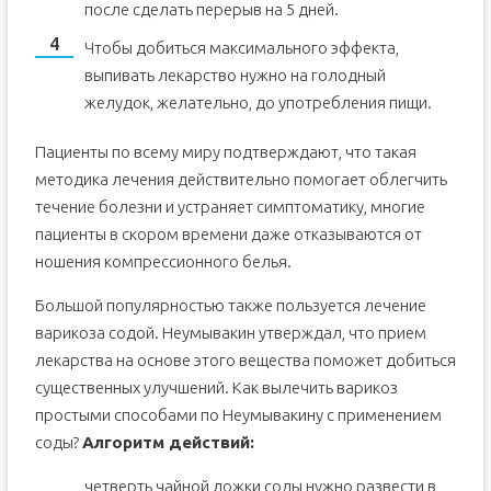
после сделать перерыв на 5 дней.
Чтобы добиться максимального эффекта,
выпивать лекарство нужно на голодный
желудок, желательно, до употребления пищи.
Пациенты по всему миру подтверждают, что такая
методика лечения действительно помогает облегчить
течение болезни и устраняет симптоматику, многие
пациенты в скором времени даже отказываются от
ношения компрессионного белья.
Большой популярностью также пользуется лечение
варикоза содой. Неумывакин утверждал, что прием
лекарства на основе этого вещества поможет добиться
существенных улучшений. Как вылечить варикоз
простыми способами по Неумывакину с применением
соды?
Алгоритм действий:
четверть чайной ложки соды нужно развести в