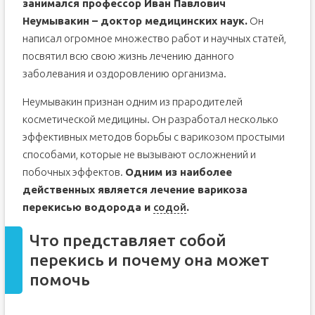
занимался профессор Иван Павлович
Неумывакин – доктор медицинских наук.
Он
написал огромное множество работ и научных статей,
посвятил всю свою жизнь лечению данного
заболевания и оздоровлению организма.
Неумывакин признан одним из прародителей
косметической медицины. Он разработал несколько
эффективных методов борьбы с варикозом простыми
способами, которые не вызывают осложнений и
побочных эффектов.
Одним из наиболее
действенных является лечение варикоза
перекисью водорода и
содой
.
Что представляет собой
перекись и почему она может
помочь