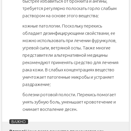
быстрее избавиться от бронхита и ангины,
требуется регулярно полоскать горло слабым
раствором на основе этого вещества;
кожные патологии. Поскольку перекись
обладает дезинфицирующими свойствами, ее
можно использовать при лечении фурункулов,
угревой сыпи, ветряной оспы. Также многие
представители альтернативной медицины
рекомендуют применять средство для лечения
рака кожи. В слабых концентрациях вещество
уничтожает патогенные микробы и устраняет
раздражение;
болезни ротовой полости. Перекись помогает
унять зубную боль, уменьшает кровотечение и
снимает воспаление десен.