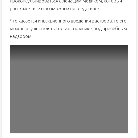
проконсультироваться с лечащим медиком, который
расскажет все о возможных последствиях.
Что касается инъекционного введения раствора, то его
можно осуществлять только в клинике, под врачебным
надзором.