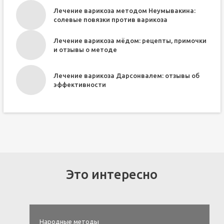
Лечение варикоза методом Неумывакина:
солевые повязки против варикоза
Лечение варикоза мёдом: рецепты, примочки
и отзывы о методе
Лечение варикоза Дарсонвалем: отзывы об
эффективности
Это интересно
Народные методы