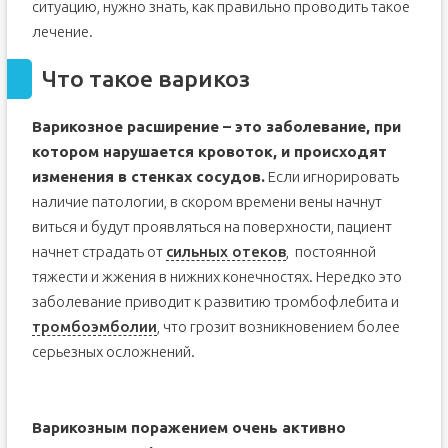
ситуацию, нужно знать, как правильно проводить такое
лечение.
Что такое варикоз
Варикозное расширение – это заболевание, при
котором нарушается кровоток, и происходят
изменения в стенках сосудов.
Если игнорировать
наличие патологии, в скором времени вены начнут
виться и будут проявляться на поверхности, пациент
начнет страдать от
сильных отеков
, постоянной
тяжести и жжения в нижних конечностях. Нередко это
заболевание приводит к развитию тромбофлебита и
тромбоэмболии
, что грозит возникновением более
серьезных осложнений.
Варикозным поражением очень активно