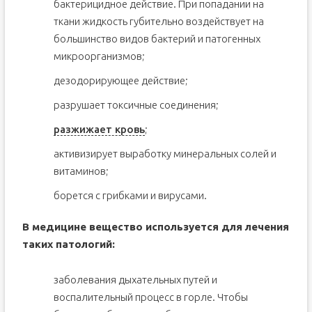
бактерицидное действие. При попадании на
ткани жидкость губительно воздействует на
большинство видов бактерий и патогенных
микроорганизмов;
дезодорирующее действие;
разрушает токсичные соединения;
разжижает кровь
;
активизирует выработку минеральных солей и
витаминов;
борется с грибками и вирусами.
В медицине вещество используется для лечения
таких патологий:
заболевания дыхательных путей и
воспалительный процесс в горле. Чтобы