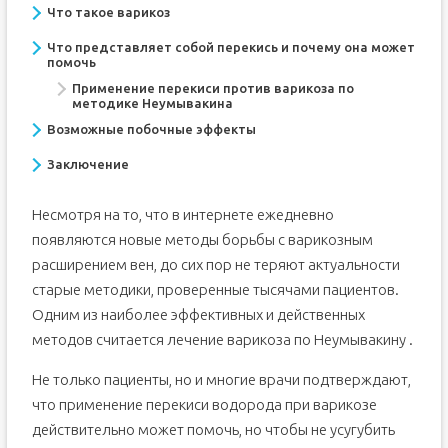
Что такое варикоз
Что представляет собой перекись и почему она может
помочь
Применение перекиси против варикоза по
методике Неумывакина
Возможные побочные эффекты
Заключение
Несмотря на то, что в интернете ежедневно
появляются новые методы борьбы с варикозным
расширением вен, до сих пор не теряют актуальности
старые методики, проверенные тысячами пациентов.
Одним из наиболее эффективных и действенных
методов считается лечение варикоза по Неумывакину .
Не только пациенты, но и многие врачи подтверждают,
что применение перекиси водорода при варикозе
действительно может помочь, но чтобы не усугубить