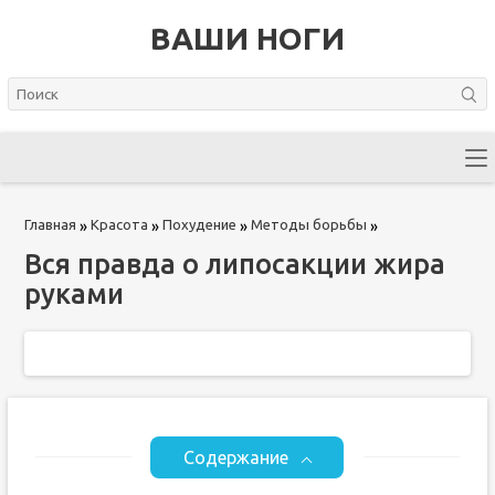
ВАШИ НОГИ
Главная
Красота
Похудение
Методы борьбы
»
»
»
»
Вся правда о липосакции жира
руками
Содержание