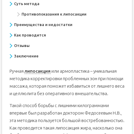
Суть метода
Противопоказания к липосакции
Преимущества и недостатки
Как проводится
Отзывы
Заключение
Ручная
липосакция
или армопластика – уникальная
методика корректировки проблемных зон при помощи
массажа, которая поможет избавиться от лишнего веса
и целлюлита без оперативного вмешательства.
Такой способ борьбы с лишними килограммами
впервые был разработан доктором Федосеевым Н.В.,
эта методика пользуется большой востребованностью.
Как проводится такая липосакция жира, насколько она