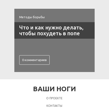
Методы борьбы
М
Что и как нужно делать,
чтобы похудеть в попе
0 комментариев
ВАШИ НОГИ
О ПРОЕКТЕ
КОНТАКТЫ