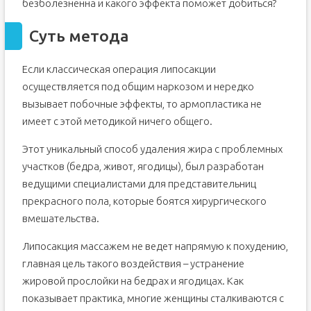
безболезненна и какого эффекта поможет добиться?
Суть метода
Если классическая операция липосакции
осуществляется под общим наркозом и нередко
вызывает побочные эффекты, то армопластика не
имеет с этой методикой ничего общего.
Этот уникальный способ удаления жира с проблемных
участков (бедра, живот, ягодицы), был разработан
ведущими специалистами для представительниц
прекрасного пола, которые боятся хирургического
вмешательства.
Липосакция массажем не ведет напрямую к похудению,
главная цель такого воздействия – устранение
жировой прослойки на бедрах и ягодицах. Как
показывает практика, многие женщины сталкиваются с