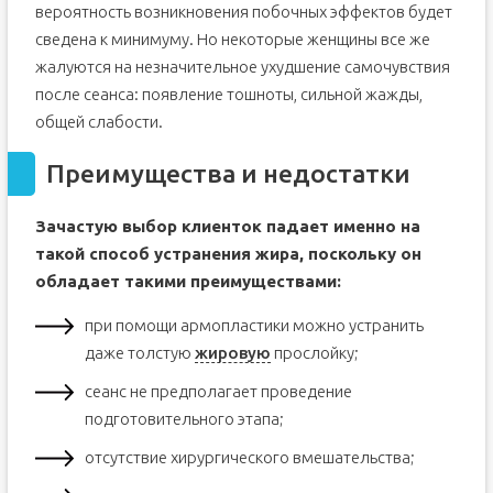
вероятность возникновения побочных эффектов будет
сведена к минимуму. Но некоторые женщины все же
жалуются на незначительное ухудшение самочувствия
после сеанса: появление тошноты, сильной жажды,
общей слабости.
Преимущества и недостатки
Зачастую выбор клиенток падает именно на
такой способ устранения жира, поскольку он
обладает такими преимуществами:
при помощи армопластики можно устранить
даже толстую
жировую
прослойку;
сеанс не предполагает проведение
подготовительного этапа;
отсутствие хирургического вмешательства;