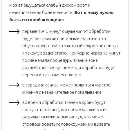
может ощущаться слабый дискомфорт и
незначительная болезненность.
Вот к чему нужно
быть готовой женщине:
первые 10-15 минут ощущения от обработки
будет не самыми приятными. Частично это
обусловлено тем, что кожный покров не привык
к такому воздействию. Примерно через 15 минут
после начала процедуры ткани в зоне
воздействия начнут неметь, и обработка будет
переноситься намного легче;
в середине сеанса может появиться чувство
жжения и незначительное покалывание;
во время обработки тканей в кровь будут
поступать токсины, высвобождающиеся из
разрушенных жировых капсул, что может
спровоцировать головокружение и вызвать