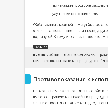
активизация процессов расщепл
улучшение состояния кожи.
Обёртывания с корицей помогут быстро спр
отмечается повышение эластичности, упругос
подтянутой. К тому же сеансы позволяют ма
Важно!
Избавиться от нескольких килограм
комплексном выполнении процедур с соблюд
Противопоказания к испо
Несмотря на множество полезных свойств к
имеются ограничения. Подобные процедуры 
же они относятся к горячим методам, а по