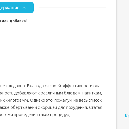
ержание
 или добавка?
 не так давно. Благодаря своей эффективности она
яность добавляют к различным блюдам, напиткам,
х килограмм. Однако это, пожалуй, не весь список
акже обёртываний с корицей для похудения. Статья
стями проведения таких процедур,
К