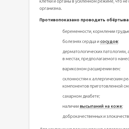
клетки и органы в усиленном режиме, что не
организма.
Противопоказано проводить обёртыван
беременности, кормлении грудь
болезнях сердца и
сосудов
;
дерматологических патологиях, 
в местах, предполагаемого нанес
варикозном расширении вен;
склонностям к аллергическим р
компонентов приготовленной см
сахарном диабете;
наличии
высыпаний на коже
;
доброкачественных и злокачест