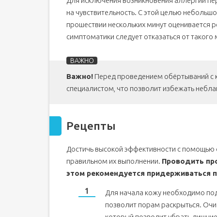
Для исключения возникновения аллергии пе
на чувствительность. С этой целью небольшо
прошествии нескольких минут оценивается р
симптоматики следует отказаться от такого
Важно!
Перед проведением обёртываний с 
специалистом, что позволит избежать небла
Рецепты
Достичь высокой эффективности с помощью 
правильном их выполнении.
Проводить про
этом рекомендуется придерживаться 
Для начала кожу необходимо подг
позволит порам раскрыться. Оч
который позволит убрать лишние