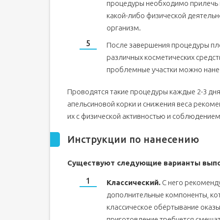
процедуры необходимо прилечь и
какой-либо физической деятельно
организм.
После завершения процедуры плё
различных косметических средст
проблемные участки можно нане
Проводятся такие процедуры каждые 2-3 дня 
апельсиновой корки и снижения веса рекоме
их с физической активностью и соблюдением
Инструкции по нанесению
Существуют следующие варианты выпо
Классический.
С него рекоменду
дополнительные компоненты, кот
классическое обёртывание оказы
приготовление требуется смешат