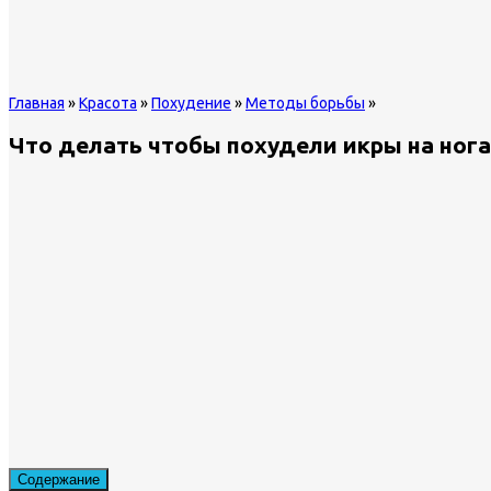
Главная
»
Красота
»
Похудение
»
Методы борьбы
»
Что делать чтобы похудели икры на ног
Содержание