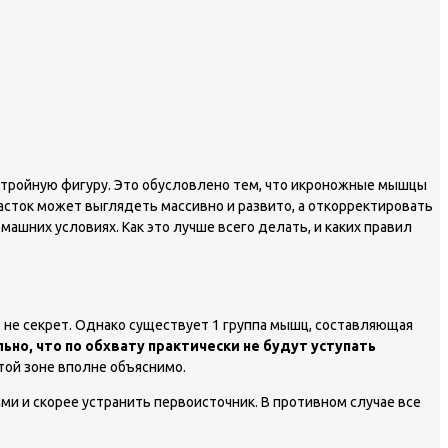
стройную фигуру. Это обусловлено тем, что икроножные мышцы
часток может выглядеть массивно и развито, а откорректировать
машних условиях. Как это лучше всего делать, и каких правил
 не секрет. Однако существует 1 группа мышц, составляющая
но, что по обхвату практически не будут уступать
той зоне вполне объяснимо.
ыми и скорее устранить первоисточник. В противном случае все