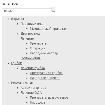
Ваши Ноги
Варикоз
Профилактика
Медицинский трикотаж
Диагностика
Лечение
Препараты
Операции
Народные методы
Осложнения
Грибок
Лечение грибка
Препараты от грибка
Народные рецепты
Ревматология
Артрит и артроз
Лечение ОДА
Препараты для суставов
Народное