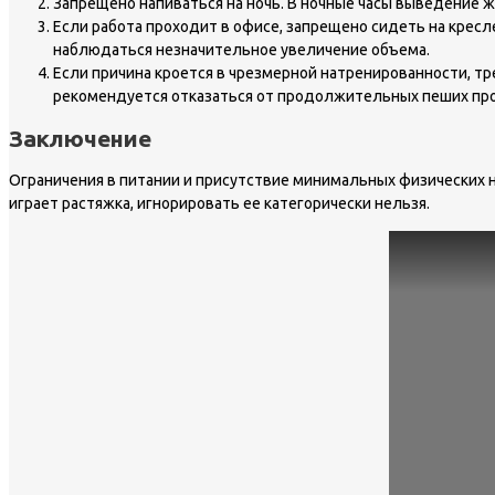
Запрещено напиваться на ночь. В ночные часы выведение жи
Если работа проходит в офисе, запрещено сидеть на крес
наблюдаться незначительное увеличение объема.
Если причина кроется в чрезмерной натренированности, тр
рекомендуется отказаться от продолжительных пеших про
Заключение
Ограничения в питании и присутствие минимальных физических н
играет растяжка, игнорировать ее категорически нельзя.