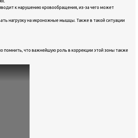
ях.
иводит к нарушению кровообращения, из-за чего может
ать нагрузку на икроножные мышцы. Также в такой ситуации
о помнить, что важнейшую роль в коррекции этой зоны также