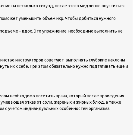
ение на несколько секунд, после этого медленно опуститься.
 поможет уменьшить объем икр. Чтобы добиться нужного
а подъеме – вдох. Это упражнение необходимо выполнить не
шинство инструкторов советуют выполнять глубокие наклоны
януть их к себе. При этом обязательно нужно подтягивать еще и
 делом необходимо посетить врача, который после проведения
зумевающая отказ от соли, жареных и жирных блюд, а также
ом с учетом индивидуальных особенностей организма.