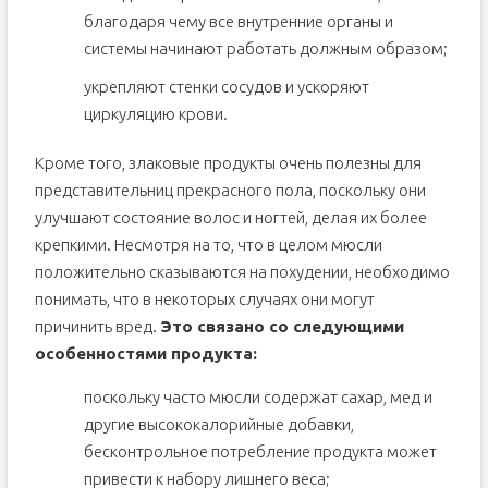
благодаря чему все внутренние органы и
системы начинают работать должным образом;
укрепляют стенки сосудов и ускоряют
циркуляцию крови.
Кроме того, злаковые продукты очень полезны для
представительниц прекрасного пола, поскольку они
улучшают состояние волос и ногтей, делая их более
крепкими. Несмотря на то, что в целом мюсли
положительно сказываются на похудении, необходимо
понимать, что в некоторых случаях они могут
причинить вред.
Это связано со следующими
особенностями продукта:
поскольку часто мюсли содержат сахар, мед и
другие высококалорийные добавки,
бесконтрольное потребление продукта может
привести к набору лишнего веса;