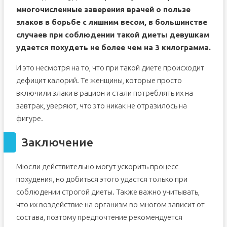
многочисленные заверения врачей о пользе
злаков в борьбе с лишним весом, в большинстве
случаев при соблюдении такой диеты девушкам
удается похудеть не более чем на 3 килограмма.
И это несмотря на то, что при такой диете происходит
дефицит калорий. Те женщины, которые просто
включили злаки в рацион и стали потреблять их на
завтрак, уверяют, что это никак не отразилось на
фигуре.
Заключение
Мюсли действительно могут ускорить процесс
похудения, но добиться этого удастся только при
соблюдении строгой диеты. Также важно учитывать,
что их воздействие на организм во многом зависит от
состава, поэтому предпочтение рекомендуется