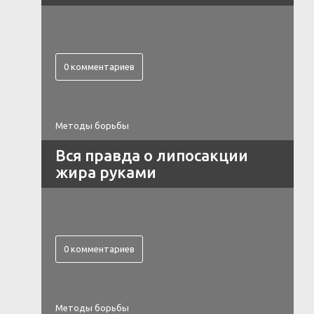
0 комментариев
Методы борьбы
Вся правда о липосакции
жира руками
0 комментариев
Методы борьбы