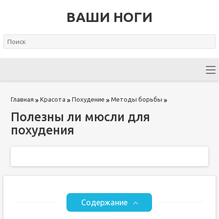
ВАШИ НОГИ
Главная
Красота
Похудение
Методы борьбы
»
»
»
»
Полезны ли мюсли для
похудения
Содержание