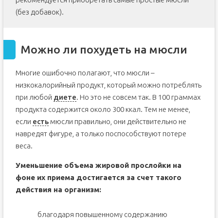
(без добавок).
Можно ли похудеть на мюсли
Многие ошибочно полагают, что мюсли –
низкокалорийный продукт, который можно потреблять
при любой
диете
. Но это не совсем так. В 100 граммах
продукта содержится около 300 ккал. Тем не менее,
если
есть
мюсли правильно, они действительно не
навредят фигуре, а только поспособствуют потере
веса.
Уменьшение объема жировой прослойки на
фоне их приема достигается за счет такого
действия на организм:
благодаря повышенному содержанию