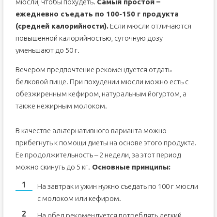
мюсли, чтобы похудеть.
Самый простой –
ежедневно съедать по 100-150 г продукта
(средней калорийности).
Если мюсли отличаются
повышенной калорийностью, суточную дозу
уменьшают до 50 г.
Вечером предпочтение рекомендуется отдать
белковой пище. При похудении мюсли можно есть с
обезжиренным кефиром, натуральным йогуртом, а
также нежирным молоком.
В качестве альтернативного варианта можно
прибегнуть к помощи диеты на основе этого продукта.
Ее продолжительность – 2 недели, за этот период
можно скинуть до 5 кг.
Основные принципы:
На завтрак и ужин нужно съедать по 100 г мюсли
с молоком или кефиром.
На обед рекомендуется потреблять легкий