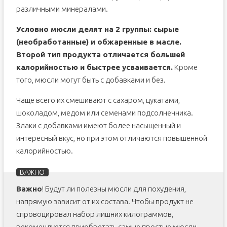
различными минералами.
Условно мюсли делят на 2 группы: сырые
(необработанные) и обжаренные в масле.
Второй тип продукта отличается большей
калорийностью и быстрее усваивается.
Кроме
того, мюсли могут быть с добавками и без.
Чаще всего их смешивают с сахаром, цукатами,
шоколадом, медом или семенами подсолнечника.
Злаки с добавками имеют более насыщенный и
интересный вкус, но при этом отличаются повышенной
калорийностью.
Важно
! Будут ли полезны мюсли для похудения,
напрямую зависит от их состава. Чтобы продукт не
спровоцировал набор лишних килограммов,
рекомендуется приобретать самые простые мюсли