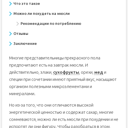
Что это такое
Можно ли похудеть на мюсли
Рекомендации по потреблению
Отзывы
Заключение
Многие представительницы прекрасного пола
предпочитают есть на завтрак мюсли. И
действительно, злаки,
сухофрукты
, орехи,
мед
и
специи при сочетании имеют приятный вкус, насыщают
организм полезными микроэлементами и
минералами.
Но из-за того, что они отличаются высокой
энергетической ценностью и содержат сахар, многие
сомневаются, можно ли есть мюсли при похудении и не
испортят ли они фигуру. Чтобы разобраться в этом,