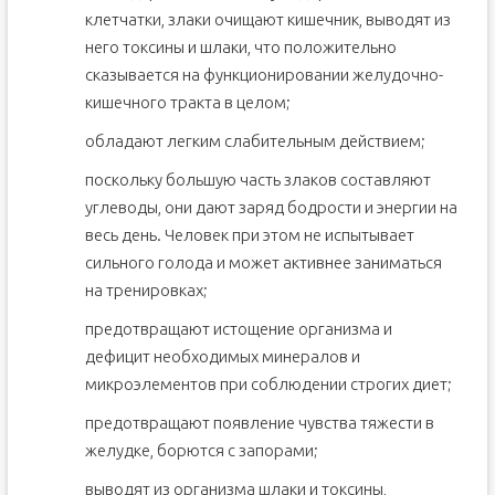
клетчатки, злаки очищают кишечник, выводят из
него токсины и шлаки, что положительно
сказывается на функционировании желудочно-
кишечного тракта в целом;
обладают легким слабительным действием;
поскольку большую часть злаков составляют
углеводы, они дают заряд бодрости и энергии на
весь день. Человек при этом не испытывает
сильного голода и может активнее заниматься
на тренировках;
предотвращают истощение организма и
дефицит необходимых минералов и
микроэлементов при соблюдении строгих диет;
предотвращают появление чувства тяжести в
желудке, борются с запорами;
выводят из организма шлаки и токсины,