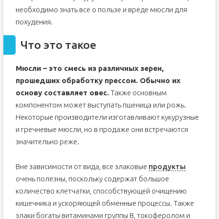
необходимо знать все о пользе и вреде мюсли для
похудения.
Что это такое
Мюсли – это смесь из различных зерен,
прошедших обработку прессом. Обычно их
основу составляет овес.
Также основным
компонентом может выступать пшеница или рожь.
Некоторые производители изготавливают кукурузные
и гречневые мюсли, но в продаже они встречаются
значительно реже.
Вне зависимости от вида, все злаковые
продукты
очень полезны, поскольку содержат большое
количество клетчатки, способствующей очищению
кишечника и ускоряющей обменные процессы. Также
злаки богаты витаминами группы B, токоферолом и