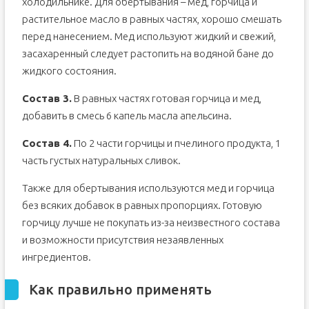
холодильнике. Для обертывания – мед, горчица и
растительное масло в равных частях, хорошо смешать
перед нанесением. Мед используют жидкий и свежий,
засахаренный следует растопить на водяной бане до
жидкого состояния.
Состав 3.
В равных частях готовая горчица и мед,
добавить в смесь 6 капель масла апельсина.
Состав 4.
По 2 части горчицы и пчелиного продукта, 1
часть густых натуральных сливок.
Также для обертывания используются мед и горчица
без всяких добавок в равных пропорциях. Готовую
горчицу лучше не покупать из-за неизвестного состава
и возможности присутствия незаявленных
ингредиентов.
Как правильно применять