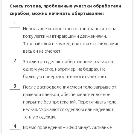
Смесь готова, проблемные участки обработали
скрабом, можно начинать обертывание:
Небольшое количество состава наносится на
кожу легкими втирающими движениями.
Толстый слой не нужен, впитаться в эпидермис
весь он не сможет.
За один раз делают обертывание только на
одном участке, например, на бедрах. На
большую поверхность наносить не стоит.
После распределения смеси тело закрывают
пищевой пленкой, обеспечивая неплотное
покрытие без протеканий. Перетягивать тело
нельзя. Укрываются одеялом или надевают
теплую одежду.
Время проведения – 30-60 минут. Активные