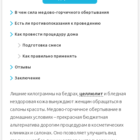
В чем сила медово-горчичного обертывания
Есть ли противопоказания к проведению
Как провести процедуру дома
Подготовка смеси
Как правильно применять
Отзывы
Заключение
Лишние килограммы на бедрах,
целлюлит
и бледная
нездоровая кожа вынуждают женщин обращаться в
салоны красоты. Медово-горчичное обертывание в
домашних условиях – прекрасная бюджетная
альтернатива дорогим процедурам в косметических
клиниках и салонах. Оно позволяет улучшить вид