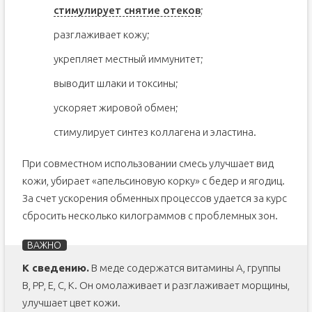
стимулирует снятие отеков
;
разглаживает кожу;
укрепляет местный иммунитет;
выводит шлаки и токсины;
ускоряет жировой обмен;
стимулирует синтез коллагена и эластина.
При совместном использовании смесь улучшает вид
кожи, убирает «апельсиновую корку» с бедер и ягодиц.
За счет ускорения обменных процессов удается за курс
сбросить несколько килограммов с проблемных зон.
К сведению.
В меде содержатся витамины А, группы
В, РР, Е, С, К. Он омолаживает и разглаживает морщины,
улучшает цвет кожи.