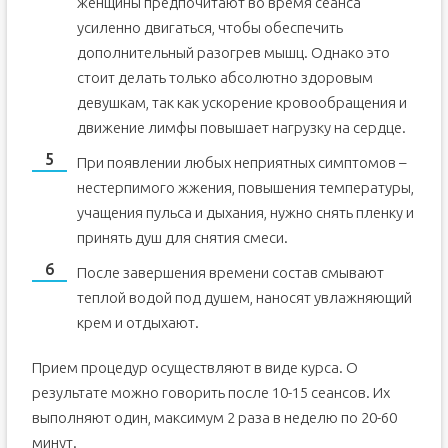
женщины предпочитают во время сеанса
усиленно двигаться, чтобы обеспечить
дополнительный разогрев мышц. Однако это
стоит делать только абсолютно здоровым
девушкам, так как ускорение кровообращения и
движение лимфы повышает нагрузку на сердце.
При появлении любых неприятных симптомов –
нестерпимого жжения, повышения температуры,
учащения пульса и дыхания, нужно снять пленку и
принять душ для снятия смеси.
После завершения времени состав смывают
теплой водой под душем, наносят увлажняющий
крем и отдыхают.
Прием процедур осуществляют в виде курса. О
результате можно говорить после 10-15 сеансов. Их
выполняют один, максимум 2 раза в неделю по 20-60
минут.