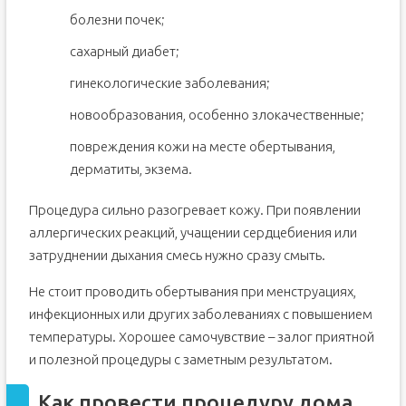
болезни почек;
сахарный диабет;
гинекологические заболевания;
новообразования, особенно злокачественные;
повреждения кожи на месте обертывания,
дерматиты, экзема.
Процедура сильно разогревает кожу. При появлении
аллергических реакций, учащении сердцебиения или
затруднении дыхания смесь нужно сразу смыть.
Не стоит проводить обертывания при менструациях,
инфекционных или других заболеваниях с повышением
температуры. Хорошее самочувствие – залог приятной
и полезной процедуры с заметным результатом.
Как провести процедуру дома