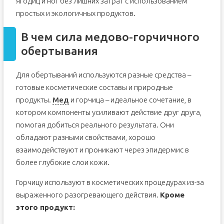
ягодиц и ног без лишних затрат с использованием
простых и экологичных продуктов.
В чем сила медово-горчичного
обертывания
Для обертываний используются разные средства –
готовые косметические составы и природные
продукты.
Мед
и горчица – идеальное сочетание, в
котором компоненты усиливают действие друг друга,
помогая добиться реального результата. Они
обладают разными свойствами, хорошо
взаимодействуют и проникают через эпидермис в
более глубокие слои кожи.
Горчицу используют в косметических процедурах из-за
выраженного разогревающего действия.
Кроме
этого продукт: