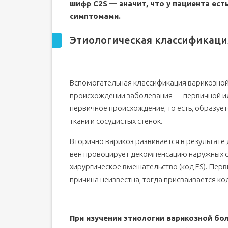
шифр C2S — значит, что у пациента ес
симптомами.
Этиологическая классификаци
Вспомогательная классификация варикозной
происхождении заболевания — первичной ил
первичное происхождение, то есть, образуе
ткани и сосудистых стенок.
Вторично варикоз развивается в результате
вен провоцирует декомпенсацию наружных с
хирургическое вмешательство (код ЕS). Перв
причина неизвестна, тогда присваивается код
При изучении этиологии варикозной бо