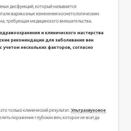
зных дисфункций, который называется
итали варикозные изменения косметологическим
ема, требующая медицинского вмешательства.
здравоохранения и клинического мастерства
ские рекомендации для заболевания вен
с учетом нескольких факторов, согласно
это только клинический результат.
Ультразвуковое
ить поражение глубоких вен, которое не всегда