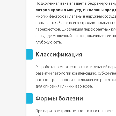
Подколенная вена впадает в бедренную вену
литров крови в минуту, и клапаны пре
многих факторов клапаны в наружных сосуда
повышается. Чаще всего страдают клапаны 
перекрестков. Дисфункция перфорантных кл
вены, где мышечный насос прокачивает ее в
глубокую сеть.
Классификация
Разработано множество классификаций варик
развитии патологии компенсацию, субкомпе
распространенности и осложнению рефлюкса
для описания клиники варикоза.
Формы болезни
При варикозе кровь не просто «застаивается