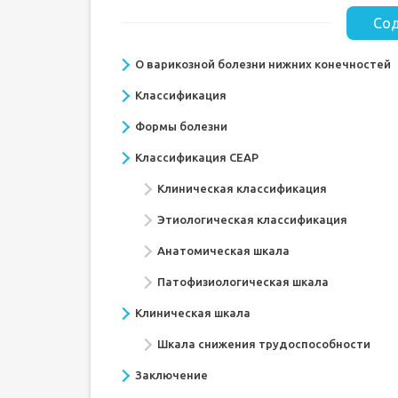
Сод
О варикозной болезни нижних конечностей
Классификация
Формы болезни
Классификация СЕАР
Клиническая классификация
Этиологическая классификация
Анатомическая шкала
Патофизиологическая шкала
Клиническая шкала
Шкала снижения трудоспособности
Заключение