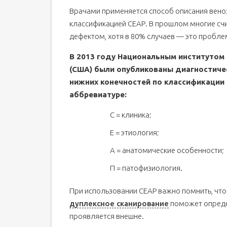
Врачами применяется способ описания вено
классификацией СЕАР. В прошлом многие сч
дефектом, хотя в 80% случаев — это пробл
В 2013 году Национальным институтом 
(США) были опубликованы диагностиче
нижних конечностей по классификации 
аббревиатуре:
С = клиника;
Е = этиология;
А = анатомические особенности;
П = патофизиология.
При использовании СЕАР важно помнить, что 
дуплексное сканирование
поможет определ
проявляется внешне.