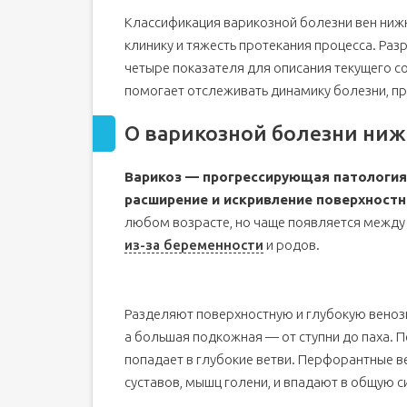
Классификация варикозной болезни вен нижн
клинику и тяжесть протекания процесса. Раз
четыре показателя для описания текущего 
помогает отслеживать динамику болезни, пр
О варикозной болезни ниж
Варикоз — прогрессирующая патология
расширение и искривление поверхностн
любом возрасте, но чаще появляется между 
из-за беременности
и родов.
Разделяют поверхностную и глубокую венозн
а большая подкожная — от ступни до паха.
попадает в глубокие ветви. Перфорантные в
суставов, мышц голени, и впадают в общую с