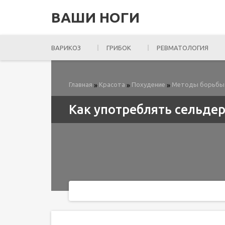
ВАШИ НОГИ
ВАРИКОЗ
ГРИБОК
РЕВМАТОЛОГИЯ
Главная
Красота
Похудение
Методы борьбы
»
»
»
Как употреблять сельде