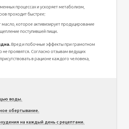
менных процессах и ускоряет метаболизм,
ров проходит быстрее;
ет масло, которое активизирует продуцирование
сщепление поступившей пищи.
идна.
Вред и побочные эффекты при грамотном
о не проявятся. Согласно отзывам ведущих
присутствовать в рационе каждого человека,
ощью воды.
ное обертывание.
удения на каждый день с рецептами.