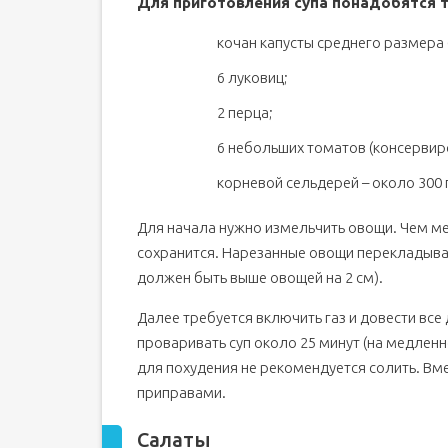
Для приготовления супа понадобятся 
кочан капусты среднего размера (
6 луковиц;
2 перца;
6 небольших томатов (консервир
корневой сельдерей – около 300 г
Для начала нужно измельчить овощи. Чем ме
сохранится. Нарезанные овощи перекладыва
должен быть выше овощей на 2 см).
Далее требуется включить газ и довести все
проваривать суп около 25 минут (на медленн
для похудения не рекомендуется солить. Вм
приправами.
Салаты