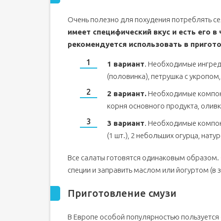
Очень полезно для похудения потреблять с
имеет специфический вкус и есть его в
рекомендуется использовать в пригото
1 вариант
. Необходимые ингреди
(половинка), петрушка с укропом
2 вариант.
Необходимые компонен
корня основного продукта, олив
3 вариант
. Необходимые компон
(1 шт.), 2 небольших огурца, нату
Все салаты готовятся одинаковым образом.
специи и заправить маслом или йогуртом (в 
Приготовление смузи
В Европе особой популярностью пользуется 