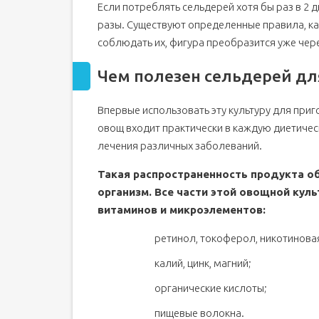
Если потреблять сельдерей хотя бы раз в 2 
разы. Существуют определенные правила, ка
соблюдать их, фигура преобразится уже чер
Чем полезен сельдерей дл
Впервые использовать эту культуру для при
овощ входит практически в каждую диетическ
лечения различных заболеваний.
Такая распространенность продукта об
организм. Все части этой овощной кул
витаминов и микроэлементов:
ретинол, токоферол, никотиновая
калий, цинк, магний;
органические кислоты;
пищевые волокна.