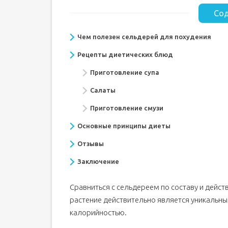
Сод
Чем полезен сельдерей для похудения
Рецепты диетических блюд
Приготовление супа
Салаты
Приготовление смузи
Основные принципы диеты
Отзывы
Заключение
Сравниться с сельдереем по составу и дейст
растение действительно является уникальным
калорийностью.