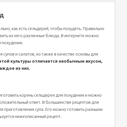
юд
ьно, как есть сельдерей, чтобы похудеть. Правильно
овить из него различные блюда. В интернете можно
 похудения.
 супов и салатов, но также в качестве основы для
этой культуры отличается необычным вкусом,
аждое из них.
иготовить корень сельдерея для похудения и можно
 положительный ответ. В большинстве рецептов для
ля приготовления супа. Его можно готовить разными
зуется нижеописанный рецепт.