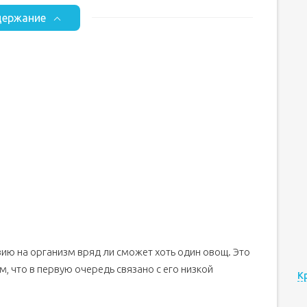
ержание
вию на организм вряд ли сможет хоть один овощ. Это
, что в первую очередь связано с его низкой
К