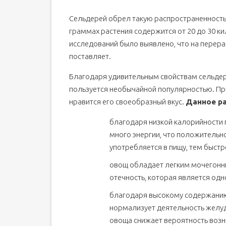
Сельдерей обрел такую распространенность
граммах растения содержится от 20 до 30 к
исследований было выявлено, что на перера
поставляет.
Благодаря удивительным свойствам сельдере
пользуется необычайной популярностью. П
нравится его своеобразный вкус.
Данное ра
благодаря низкой калорийности 
много энергии, что положительн
употребляется в пищу, тем быстр
овощ обладает легким мочегонн
отечность, которая является одн
благодаря высокому содержанию
нормализует деятельность желуд
овоща снижает вероятность возн