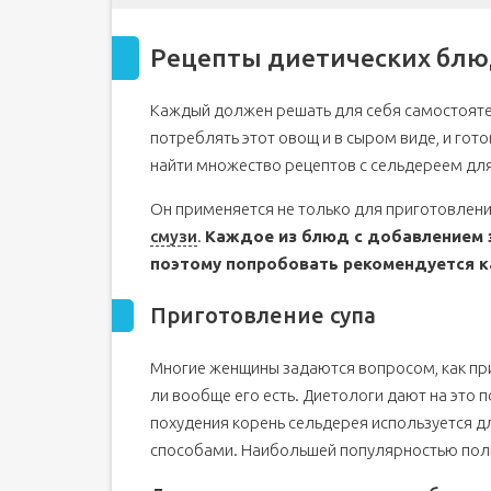
Рецепты диетических бл
Каждый должен решать для себя самостоятел
потреблять этот овощ и в сыром виде, и гот
найти множество рецептов с сельдереем для
Он применяется не только для приготовления
смузи
.
Каждое из блюд с добавлением 
поэтому попробовать рекомендуется к
Приготовление супа
Многие женщины задаются вопросом, как пр
ли вообще его есть. Диетологи дают на это
похудения корень сельдерея используется д
способами. Наибольшей популярностью поль