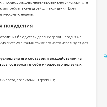
дня, процесс расщепления жировых клеток ускорится в
к употреблять сельдерей для похудения. Если
ез несколько недель.
я похудения
готовления блюд стали древние греки. Сегодня же
ую систему питания, также его часто используют для
С
условлена его составом и воздействием на
ьтуры содержат в себе множество полезных
 кислота, все витамины группы B;