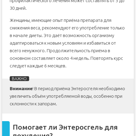
профилактического лечения может составлять от 5 до
30 дней.
Женщины, имеющие опыт приёма препарата для
снижения веса, рекомендуют его употребление только
в начале диеты. Это даёт возможность организму
адаптироваться к новым условиям и избавиться от
всего ненужного. Продолжительность приёма в
основном составляет около 4 недель. Повторять курс
следует каждые 6 месяцев.
Внимание
! В период приёма Энтеросгеля необходимо
увеличить объём употребляемой воды, особенно при
склонности к запорам.
Помогает ли Энтеросгель для
похудения?