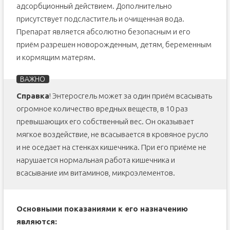
адсорбционный действием. Дополнительно
присутствует подсластитель и очищенная вода.
Препарат является абсолютно безопасным и его
приём разрешен новорожденным, детям, беременным
и кормящим матерям.
Справка
! Энтеросгель может за один приём всасывать
огромное количество вредных веществ, в 10 раз
превышающих его собственный вес. Он оказывает
мягкое воздействие, не всасывается в кровяное русло
и не оседает на стенках кишечника. При его приёме не
нарушается нормальная работа кишечника и
всасывание им витаминов, микроэлементов.
Основными показаниями к его назначению
являются: