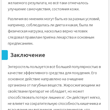
желаемого результата, но всё-таки отмечалось
улучшение самочувствия, состояния кожи.
Различия во мнениях могут быть из-за разных условий,
например, соблюдалась ли диета и какая, была ли
физическая нагрузка, насколько верно человек
следовал правилам приёма лекарства и основным
предписаниям.
Заключение
Энтеросгель пользуется всё большей популярностью в
качестве эффективного средства для похудения. Его
основное действие направлено на очищение
организма от пагубных веществ. Жиросжигающими же
свойствами препарат не обладает, но может
способствовать потере лишних кг. Он действует мягко,
не влияет на сократительную способность кишечника и
всасывание им витаминов, микроэлементов, что