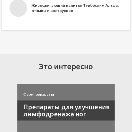
его
Жиросжигающий напиток Турбослим Альфа:
отзывы и инструкция
Это интересно
Фармпрепараты
Ф
Препараты для улучшения
ы
лимфодренажа ног