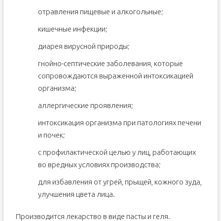
отравления пищевые и алкогольные;
кишечные инфекции;
диарея вирусной природы;
гнойно-септические заболевания, которые
сопровождаются выраженной интоксикацией
организма;
аллергические проявления;
интоксикация организма при патологиях печени
и почек;
с профилактической целью у лиц, работающих
во вредных условиях производства;
для избавления от угрей, прыщей, кожного зуда,
улучшения цвета лица.
Производится лекарство в виде пасты и геля.