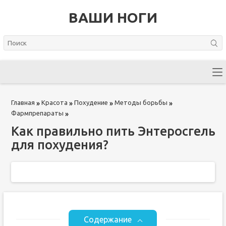
ВАШИ НОГИ
Главная
Красота
Похудение
Методы борьбы
»
»
»
»
Фармпрепараты
»
Как правильно пить Энтеросгель
для похудения?
Содержание