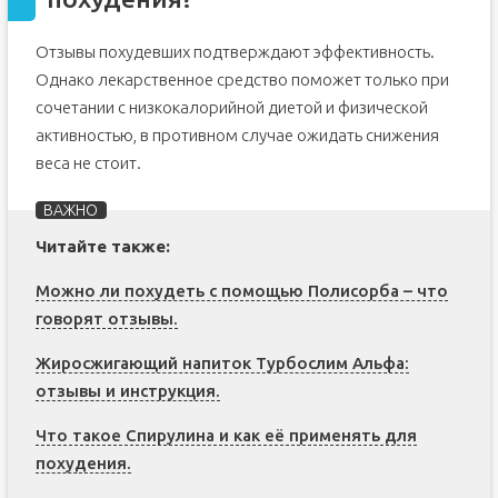
Отзывы похудевших подтверждают эффективность.
Однако лекарственное средство поможет только при
сочетании с низкокалорийной диетой и физической
активностью, в противном случае ожидать снижения
веса не стоит.
Читайте также:
Можно ли похудеть с помощью Полисорба – что
говорят отзывы.
Жиросжигающий напиток Турбослим Альфа:
отзывы и инструкция.
Что такое Спирулина и как её применять для
похудения.