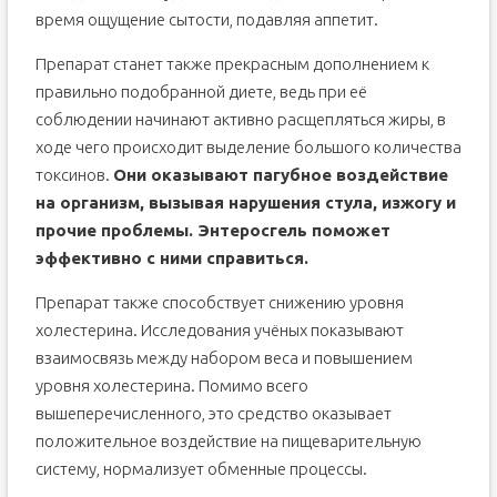
время ощущение сытости, подавляя аппетит.
Препарат станет также прекрасным дополнением к
правильно подобранной диете, ведь при её
соблюдении начинают активно расщепляться жиры, в
ходе чего происходит выделение большого количества
токсинов.
Они оказывают пагубное воздействие
на организм, вызывая нарушения стула, изжогу и
прочие проблемы. Энтеросгель поможет
эффективно с ними справиться.
Препарат также способствует снижению уровня
холестерина. Исследования учёных показывают
взаимосвязь между набором веса и повышением
уровня холестерина. Помимо всего
вышеперечисленного, это средство оказывает
положительное воздействие на пищеварительную
систему, нормализует обменные процессы.