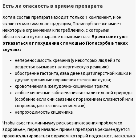
Есть ли опасность в приеме препарата
Хотя в состав препарата входит только 1 компонент, и он
является максимально щадящим, Полисорб все же имеет
некоторые ограничения к потреблению, с которыми
обязательно нужно заранее ознакомиться.
Врачи советуют
отказаться от похудения с помощью Полисорба в таких
случаях:
непереносимость кремния (у некоторых людей это
вещество вызывает аллергическую реакцию);
обострение гастрита, язва двенадцатиперстной кишки и
другие эрозивные поражения стенок желудка;
кровотечения в желудочно-кишечном тракте;
любые кишечные заболевания воспалительной природы
(особенно если они связаны с поражением слизистой или
сопровождаются появлением язв);
непроходимость кишечника.
Чтобы свести к минимуму риск возникновения проблем со
здоровьем, перед началом приема препарата рекомендуется
проконсультироваться с врачом, который подскажет, насколько