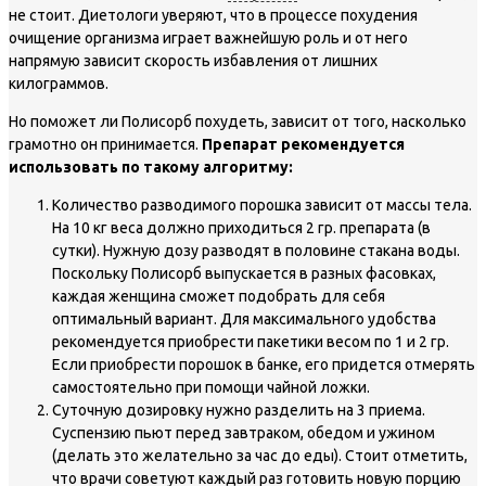
не стоит. Диетологи уверяют, что в процессе похудения
очищение организма играет важнейшую роль и от него
напрямую зависит скорость избавления от лишних
килограммов.
Но поможет ли Полисорб похудеть, зависит от того, насколько
грамотно он принимается.
Препарат рекомендуется
использовать по такому алгоритму:
Количество разводимого порошка зависит от массы тела.
На 10 кг веса должно приходиться 2 гр. препарата (в
сутки). Нужную дозу разводят в половине стакана воды.
Поскольку Полисорб выпускается в разных фасовках,
каждая женщина сможет подобрать для себя
оптимальный вариант. Для максимального удобства
рекомендуется приобрести пакетики весом по 1 и 2 гр.
Если приобрести порошок в банке, его придется отмерять
самостоятельно при помощи чайной ложки.
Суточную дозировку нужно разделить на 3 приема.
Суспензию пьют перед завтраком, обедом и ужином
(делать это желательно за час до еды). Стоит отметить,
что врачи советуют каждый раз готовить новую порцию