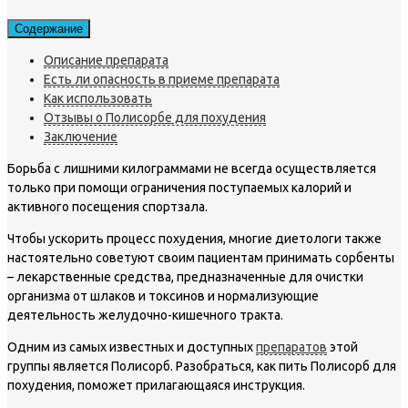
Содержание
Описание препарата
Есть ли опасность в приеме препарата
Как использовать
Отзывы о Полисорбе для похудения
Заключение
Борьба с лишними килограммами не всегда осуществляется
только при помощи ограничения поступаемых калорий и
активного посещения спортзала.
Чтобы ускорить процесс похудения, многие диетологи также
настоятельно советуют своим пациентам принимать сорбенты
– лекарственные средства, предназначенные для очистки
организма от шлаков и токсинов и нормализующие
деятельность желудочно-кишечного тракта.
Одним из самых известных и доступных
препаратов
этой
группы является Полисорб. Разобраться, как пить Полисорб для
похудения, поможет прилагающаяся инструкция.