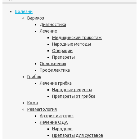
Болезни
Варикоз
Диагностика
Лечение
Медицинский трикотаж
Народные методы
Операции
Препараты
Осложнения
Профилактика
Грибок
Лечение грибка
Народные рецепты
Препараты от грибка
Кожа
Ревматология
Артрит и артроз
Лечение ОДА
Народное
Препараты для суставов