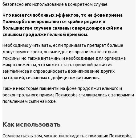
безопасно его использование в конкретном случае.
Что касается побочных эффектов, то на фоне приема
Полисорба они проявляются крайне редко и в
большинстве случаев связаны с передозировкой или
слишком продолжительном приемом.
Необходимо учитывать, если принимать препарат больше
допустимого срока, он выведет из организма не только
токсины, но также витамины и необходимые для организма
микроэлементы, что может стать причиной развития
авитаминоза и спровоцировать возникновение других
патологий, связанных с дефицитом витаминов.
Также некоторые пациенты на фоне продолжительного и
бесконтрольного приема Полисорба сталкивались с запорами и
появлением сыпи на коже.
Как использовать
Сомневаться в том, можно ли
похудеть
с помощью Полисорба,