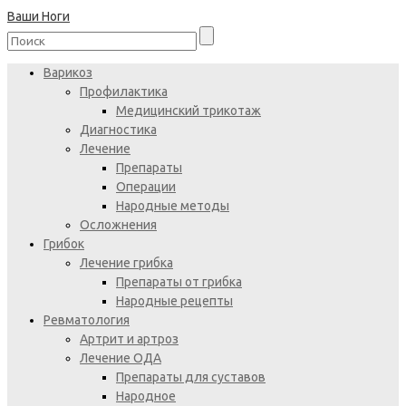
Ваши Ноги
Варикоз
Профилактика
Медицинский трикотаж
Диагностика
Лечение
Препараты
Операции
Народные методы
Осложнения
Грибок
Лечение грибка
Препараты от грибка
Народные рецепты
Ревматология
Артрит и артроз
Лечение ОДА
Препараты для суставов
Народное