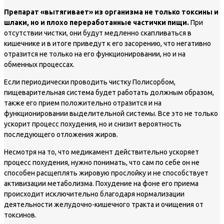
Препарат «вытягивает» из организма не только токсины и
шлаки, но и плохо переработанные частички пищи.
При
отсутствии чистки, они будут медленно скапливаться в
кишечнике и в итоге приведут к его засорению, что негативно
отразится не только на его функционировании, но и на
обменных процессах.
Если периодически проводить чистку Полисорбом,
пищеварительная система будет работать должным образом,
также его прием положительно отразится и на
функционировании выделительной системы. Все это не только
ускорит процесс похудения, но и снизит вероятность
последующего отложения жиров.
Несмотря на то, что медикамент действительно ускоряет
процесс похудения, нужно понимать, что сам по себе он не
способен расщеплять жировую прослойку и не способствует
активизации метаболизма. Похудение на фоне его приема
происходит исключительно благодаря нормализации
деятельности желудочно-кишечного тракта и очищения от
токсинов.