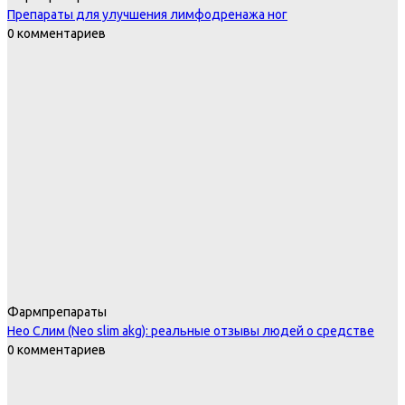
Препараты для улучшения лимфодренажа ног
0 комментариев
Фармпрепараты
Нео Слим (Neo slim akg): реальные отзывы людей о средстве
0 комментариев