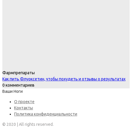
Фармпрепараты
Как пить Флуоксетин, чтобы похудеть и отзывы о результатах
0 комментариев
Ваши Ноги
О проекте
Контакты
Политика конфиденциальности
© 2020 | All rights reserved.