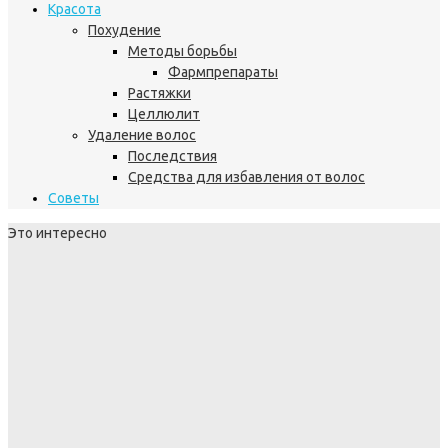
Красота
Похудение
Методы борьбы
Фармпрепараты
Растяжки
Целлюлит
Удаление волос
Последствия
Средства для избавления от волос
Советы
Это интересно