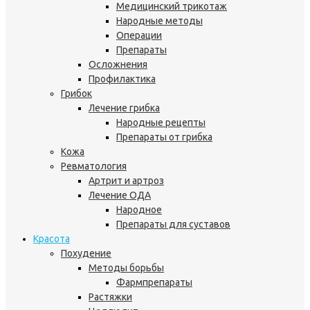
Медицинский трикотаж
Народные методы
Операции
Препараты
Осложнения
Профилактика
Грибок
Лечение грибка
Народные рецепты
Препараты от грибка
Кожа
Ревматология
Артрит и артроз
Лечение ОДА
Народное
Препараты для суставов
Красота
Похудение
Методы борьбы
Фармпрепараты
Растяжки