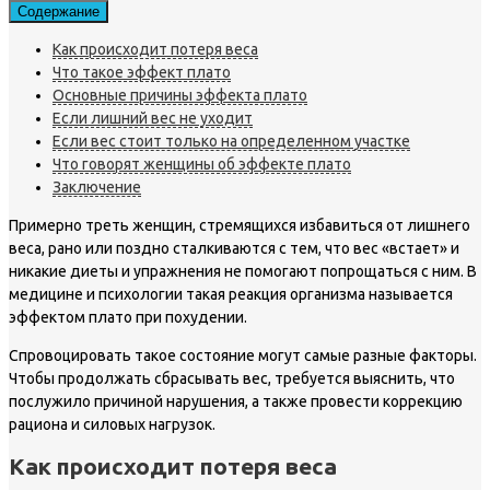
Содержание
Как происходит потеря веса
Что такое эффект плато
Основные причины эффекта плато
Если лишний вес не уходит
Если вес стоит только на определенном участке
Что говорят женщины об эффекте плато
Заключение
Примерно треть женщин, стремящихся избавиться от лишнего
веса, рано или поздно сталкиваются с тем, что вес «встает» и
никакие диеты и упражнения не помогают попрощаться с ним. В
медицине и психологии такая реакция организма называется
эффектом плато при похудении.
Спровоцировать такое состояние могут самые разные факторы.
Чтобы продолжать сбрасывать вес, требуется выяснить, что
послужило причиной нарушения, а также провести коррекцию
рациона и силовых нагрузок.
Как происходит потеря веса