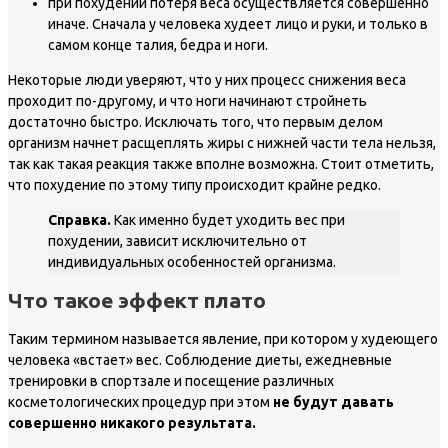
при похудении потеря веса осуществляется совершенно
иначе. Сначала у человека худеет лицо и руки, и только в
самом конце талия, бедра и ноги.
Некоторые люди уверяют, что у них процесс снижения веса
проходит по-другому, и что ноги начинают стройнеть
достаточно быстро. Исключать того, что первым делом
организм начнет расщеплять жиры с нижней части тела нельзя,
так как такая реакция также вполне возможна. Стоит отметить,
что похудение по этому типу происходит крайне редко.
Справка.
Как именно будет уходить вес при
похудении, зависит исключительно от
индивидуальных особенностей организма.
Что такое эффект плато
Таким термином называется явление, при котором у худеющего
человека «встает» вес. Соблюдение диеты, ежедневные
тренировки в спортзале и посещение различных
косметологических процедур при этом
не будут давать
совершенно никакого результата.