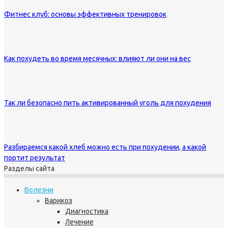
Фитнес клуб: основы эффективных тренировок
Как похудеть во время месячных: влияют ли они на вес
Так ли безопасно пить активированный уголь для похудения
Разбираемся какой хлеб можно есть при похудении, а какой
портит результат
Разделы сайта
Болезни
Варикоз
Диагностика
Лечение