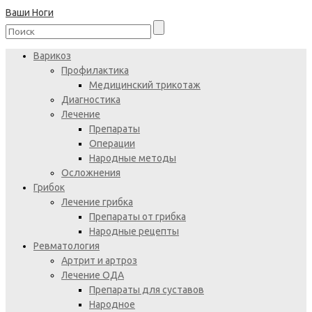
Ваши Ноги
Варикоз
Профилактика
Медицинский трикотаж
Диагностика
Лечение
Препараты
Операции
Народные методы
Осложнения
Грибок
Лечение грибка
Препараты от грибка
Народные рецепты
Ревматология
Артрит и артроз
Лечение ОДА
Препараты для суставов
Народное