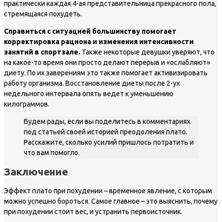
практически каждая 4-ая представительница прекрасного пола,
стремящаяся похудеть.
Справиться с ситуацией большинству помогает
корректировка рациона и изменения интенсивности
занятий в спортзале.
Также некоторые девушки уверяют, что
на какое-то время они просто делают перерыв и «ослабляют»
диету. По их заверениям это также помогает активизировать
работу организма. Восстановление диеты после 2-ух
недельного интервала опять ведет к уменьшению
килограммов.
Будем рады, если вы поделитесь в комментариях
под статьей своей историей преодоления плато.
Расскажите, сколько усилий пришлось потратить и
что вам помогло.
Заключение
Эффект плато при похудении – временное явление, с которым
можно успешно бороться. Самое главное – это выяснить, почему
при похудении стоит вес, и устранить первоисточник.