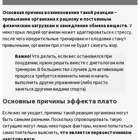
Основная причина возникновения такой реакции –
привыкание организма к рациону и постоянным
физическим нагрузкам и замедление обмена веществ.
У
некоторых людей организм может адаптироваться к стрессу,
после чего изнурительные тренировки и голодовки станут
привычными, организм при этом не будет сжигать жир.
Важно!
Что делать, если вес остановился при
похудении, нужно решать вместе с диетологом или
тренером. В большинство случаев для активизации
процесса требуется изменить меню и начать
выполнять другие упражнения (либо просто
заняться другими видами спорта).
Основные причины эффекта плато
Если вес не уходит, причины такой реакции организма могут
быть самыми разными. Поскольку спровоцировать такую
ситуацию могут лишь некоторые факторы, можно попытаться
самостоятельно выяснить,
что является первоисточником
«застоя» веса: