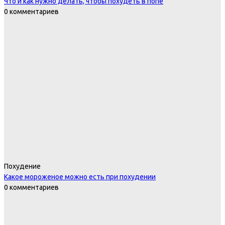
Что и как нужно делать, чтобы похудеть в попе
0 комментариев
Похудение
Какое мороженое можно есть при похудении
0 комментариев