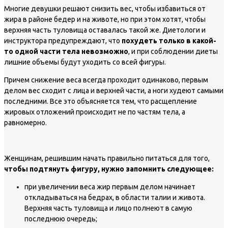
Многие девушки решают снизить вес, чтобы избавиться от
жира в районе бедер и на животе, но при этом хотят, чтобы
верхняя часть туловища оставалась такой же. Диетологи и
инструктора предупреждают, что
похудеть только в какой-
то одной части тела невозможно
, и при соблюдении диеты
лишние объемы будут уходить со всей фигуры.
Причем снижение веса всегда проходит одинаково, первым
делом вес сходит с лица и верхней части, а ноги худеют самыми
последними. Все это объясняется тем, что расщепление
жировых отложений происходит не по частям тела, а
равномерно.
Женщинам, решившим начать правильно питаться для того,
чтобы подтянуть фигуру, нужно запомнить следующее:
при увеличении веса жир первым делом начинает
откладываться на бедрах, в области талии и живота.
Верхняя часть туловища и лицо полнеют в самую
последнюю очередь;