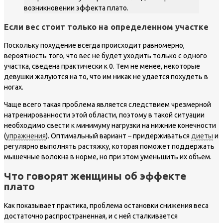
возникновении эффекта плато.
Если вес стоит только на определенном участке
Поскольку похудение всегда происходит равномерно,
вероятность того, что вес не будет уходить только с одного
участка, сведена практически к 0. Тем не менее, некоторые
девушки жалуются на то, что им никак не удается похудеть в
ногах.
Чаще всего такая проблема является следствием чрезмерной
натренированности этой области, поэтому в такой ситуации
необходимо свести к минимуму нагрузки на нижние конечности
(
упражнения
). Оптимальный вариант – придерживаться
диеты
и
регулярно выполнять растяжку, которая поможет поддержать
мышечные волокна в норме, но при этом уменьшить их объем.
Что говорят женщины об эффекте
плато
Как показывает практика, проблема остановки снижения веса
достаточно распространенная, и с ней сталкивается