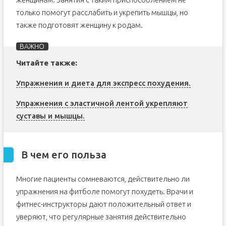
только помогут расслабить и укрепить мышцы, но
также подготовят женщину к родам.
Читайте также:
Упражнения и диета для экспресс похудения.
Упражнения с эластичной лентой укрепляют
суставы и мышцы.
В чем его польза
Многие пациенты сомневаются, действительно ли
упражнения на фитболе помогут похудеть. Врачи и
фитнес-инструкторы дают положительный ответ и
уверяют, что регулярные занятия действительно