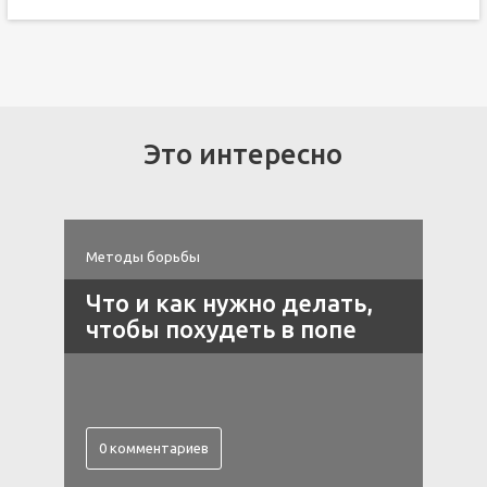
Это интересно
Методы борьбы
М
й
Что и как нужно делать,
чтобы похудеть в попе
0 комментариев