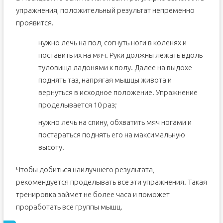
упражнения, положительный результат непременно
проявится.
нужно лечь на пол, согнуть ноги в коленях и
поставить их на мяч. Руки должны лежать вдоль
туловища ладонями к полу. Далее на выдохе
поднять таз, напрягая мышцы живота и
вернуться в исходное положение. Упражнение
проделывается 10 раз;
нужно лечь на спину, обхватить мяч ногами и
постараться поднять его на максимальную
высоту.
Чтобы добиться наилучшего результата,
рекомендуется проделывать все эти упражнения. Такая
тренировка займет не более часа и поможет
проработать все группы мышц.