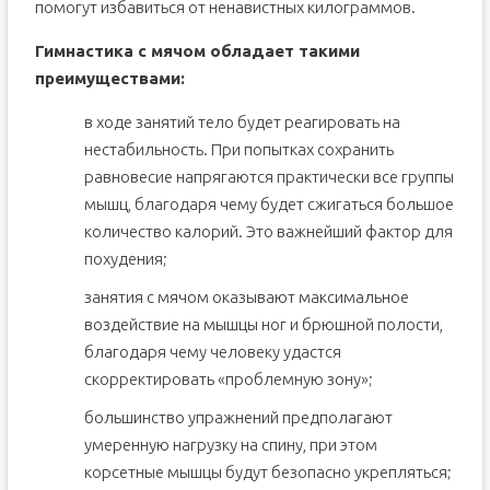
помогут избавиться от ненавистных килограммов.
Гимнастика с мячом обладает такими
преимуществами:
в ходе занятий тело будет реагировать на
нестабильность. При попытках сохранить
равновесие напрягаются практически все группы
мышц, благодаря чему будет сжигаться большое
количество калорий. Это важнейший фактор для
похудения;
занятия с мячом оказывают максимальное
воздействие на мышцы ног и брюшной полости,
благодаря чему человеку удастся
скорректировать «проблемную зону»;
большинство упражнений предполагают
умеренную нагрузку на спину, при этом
корсетные мышцы будут безопасно укрепляться;