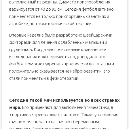
выполненный из резины. Диаметр приспособления
варьируется от 40 до 95 см. Сегодня фитбол активно
применяется не только при спортивных занятиях и
аэробике, но также в физической терапии.
Впервые изделие было разработано швейцарскими
докторами для лечения ослабленных малышей и
грудничков. Когда многочисленные клинические
исследования и эксперименты подтвердили, что
фитбол помогает укрепить практически все мышцы и
положительно сказывается на нейро-развитии, его
стали применять и в физиотерапии.
Сегодня такой мяч используется во всех странах
мира.
Его применяют для выполнения гимнастики, в
спортивных тренировках, пилатесе. Также упражнения
с мячом очень часто назначают беременным
женщинам. Занятия с таким приспособлением не