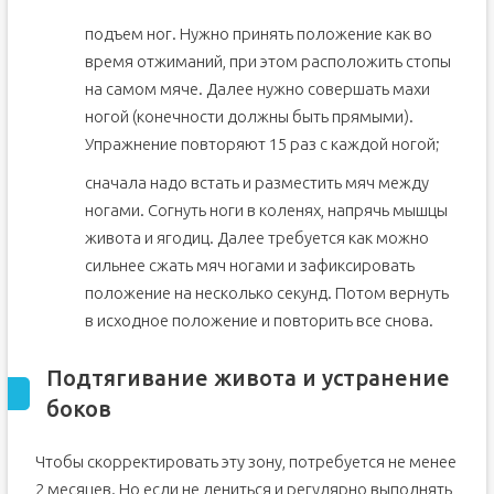
подъем ног. Нужно принять положение как во
время отжиманий, при этом расположить стопы
на самом мяче. Далее нужно совершать махи
ногой (конечности должны быть прямыми).
Упражнение повторяют 15 раз с каждой ногой;
сначала надо встать и разместить мяч между
ногами. Согнуть ноги в коленях, напрячь мышцы
живота и ягодиц. Далее требуется как можно
сильнее сжать мяч ногами и зафиксировать
положение на несколько секунд. Потом вернуть
в исходное положение и повторить все снова.
Подтягивание живота и устранение
боков
Чтобы скорректировать эту зону, потребуется не менее
2 месяцев. Но если не лениться и регулярно выполнять