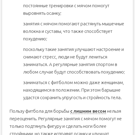
постоянные тренировки с мячом помогут
выровнять осанку;
занятия с мячом помогают растянуть мышечные
волокна и суставы, что также способствует
похудению;
поскольку такие занятия улучшают настроение и
снимают стресс, люди не будут лениться
заниматься. А регулярные занятия спортом в
любом случае будут способствовать похудению;
заниматься с фитболом можно даже женщинам,
находящимся в положении. При этом барышне
удастся сохранить упругость и стройность тела.
Пользу фитбола для борьбы
с лишним весом
нельзя
переоценить. Регулярные занятия с мячом помогут не
только подтянуть фигуру и сделать ноги более
стройными, но также исправят осанку и улучшат