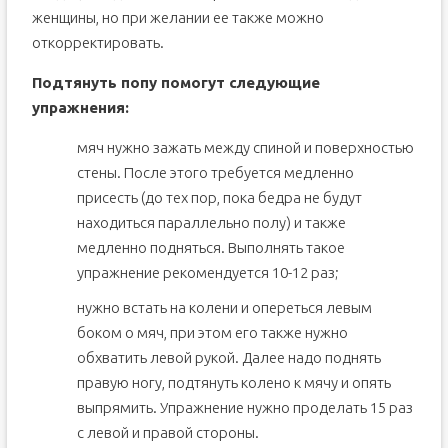
женщины, но при желании ее также можно
откорректировать.
Подтянуть попу помогут следующие
упражнения:
мяч нужно зажать между спиной и поверхностью
стены. После этого требуется медленно
присесть (до тех пор, пока бедра не будут
находиться параллельно полу) и также
медленно подняться. Выполнять такое
упражнение рекомендуется 10-12 раз;
нужно встать на колени и опереться левым
боком о мяч, при этом его также нужно
обхватить левой рукой. Далее надо поднять
правую ногу, подтянуть колено к мячу и опять
выпрямить. Упражнение нужно проделать 15 раз
с левой и правой стороны.