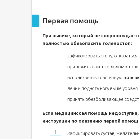
Первая помощь
При вывихе, который не сопровождает
полностью обезопасить голеностоп:
зафиксировать стопу, отказаться
приложить пакет со льдом к трав
использовать эластичную
повяз
лечь и поднять ногу выше уровня
принять обезболивающее средств
Если медицинская помощь недоступна,
инструкции по оказанию первой помощи
Зафиксировать сустав, желательн