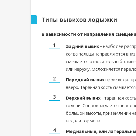
Типы вывихов лодыжки
В зависимости от направления смещени
Задний вывих
– наиболее распр
когда пальцы направляются вниз.
смещается относительно большеб
или наружу. Осложняется перел
Передний вывих
происходит пр
вверх. Таранная кость смещается
Верхний вывих
– таранная кост
голени. Сопровождается перелом
большой высоты, приземлении на 
педали тормоза.
Медиальные, или латеральн