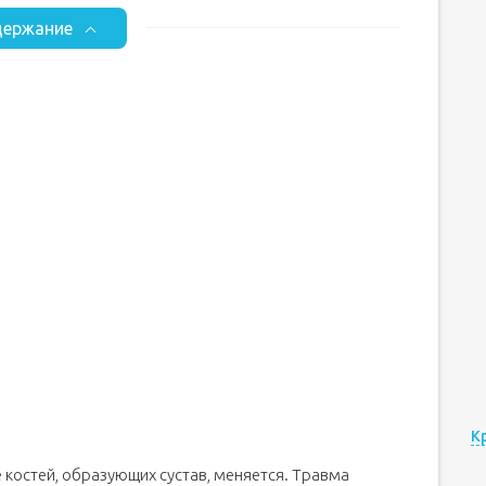
ержание
К
костей, образующих сустав, меняется. Травма