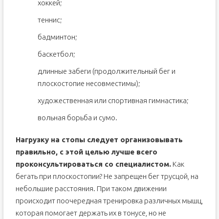
хоккей;
теннис;
бадминтон;
баскетбол;
длинные забеги (продолжительный бег и
плоскостопие несовместимы);
художественная или спортивная гимнастика;
вольная борьба и сумо.
Нагрузку на стопы следует организовывать
правильно, с этой целью лучше всего
проконсультироваться со специалистом.
Как
бегать при плоскостопии? Не запрещен бег трусцой, на
небольшие расстояния. При таком движении
происходит поочередная тренировка различных мышц,
которая помогает держать их в тонусе, но не