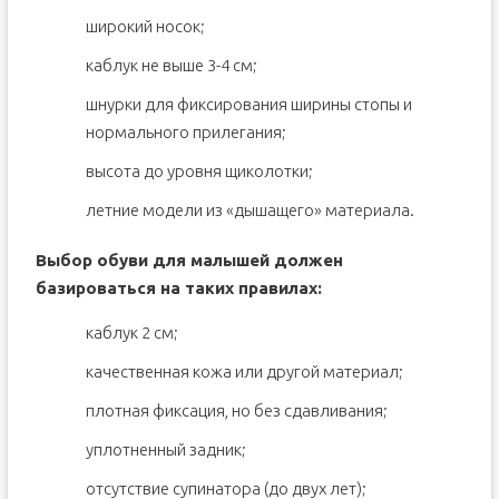
широкий носок;
каблук не выше 3-4 см;
шнурки для фиксирования ширины стопы и
нормального прилегания;
высота до уровня щиколотки;
летние модели из «дышащего» материала.
Выбор обуви для малышей должен
базироваться на таких правилах:
каблук 2 см;
качественная кожа или другой материал;
плотная фиксация, но без сдавливания;
уплотненный задник;
отсутствие супинатора (до двух лет);