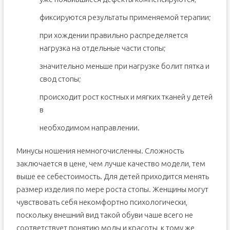
фиксируются результаты применяемой терапии;
при хождении правильно распределяется
нагрузка на отдельные части стопы;
значительно меньше при нагрузке болит пятка и
свод стопы;
происходит рост костных и мягких тканей у детей
в
необходимом направлении.
Минусы ношения немногочисленны. Сложность
заключается в цене, чем лучше качество модели, тем
выше ее себестоимость. Для детей приходится менять
размер изделия по мере роста стопы. Женщины могут
чувствовать себя некомфортно психологически,
поскольку внешний вид такой обуви чаше всего не
соответствует понятию моды и красоты, к тому же