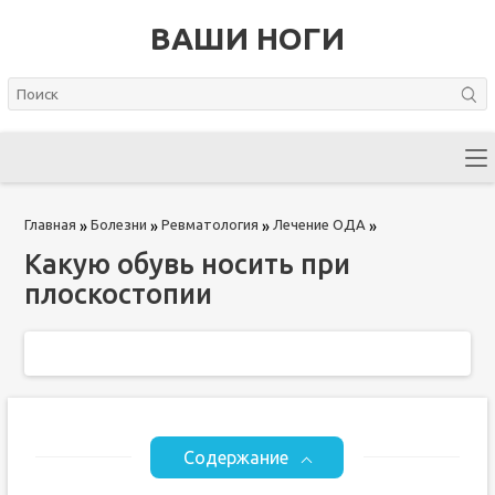
ВАШИ НОГИ
Главная
Болезни
Ревматология
Лечение ОДА
»
»
»
»
Какую обувь носить при
плоскостопии
Содержание