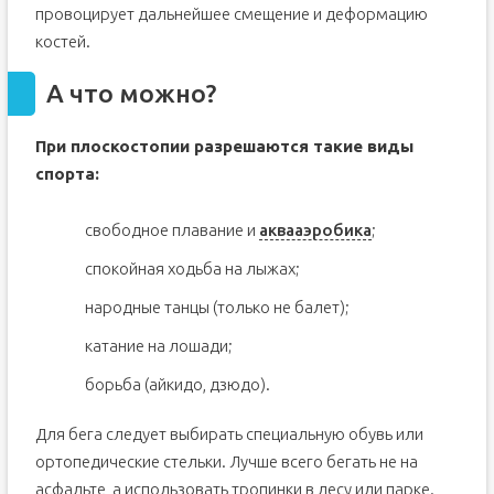
провоцирует дальнейшее смещение и деформацию
костей.
А что можно?
При плоскостопии разрешаются такие виды
спорта:
свободное плавание и
аквааэробика
;
спокойная ходьба на лыжах;
народные танцы (только не балет);
катание на лошади;
борьба (айкидо, дзюдо).
Для бега следует выбирать специальную обувь или
ортопедические стельки. Лучше всего бегать не на
асфальте, а использовать тропинки в лесу или парке.