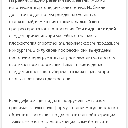
На ранних стадиях развития заболевания можно
использовать ортопедические стельки. Их бывает
достаточно для предупреждения суставных
осложнений, изменения осанки и дальнейшего
прогрессирования плоскостопия.
Эти виды изделий
следует применять при малейших признаках
плоскостопия спортсменам, парикмахерам, продавцам
и хирургам. В силу своей профессии они вынуждены
постоянно перегружать стопу или находиться долго в
вертикальном положении. Также такие изделия
следует использовать беременным женщинам при
первых признаках плоскостопия.
Если деформация видна невооруженным глазом,
принимая запущенную форму, стельки могут несколько
облегчить состояние, но для значительной коррекции
лучше всего использовать специальные ботинки. В