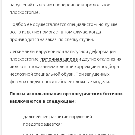
нарушений выделяют поперечное и продольное
плоскостопие.
Подбор ее осуществляется специалистом, но лучше
всего изделие помогает в том случае, когда
производится на заказ, по слепку ступни.
Легкие виды варусной или вальгусной деформации,
плоскостопие,
пяточная шпора
и другие отклонения
являются показанием к легкой коррекции и подбора
несложной специальной обуви. При запущенных
формах следует носить более сложные модели.
Плюсы использования ортопедических ботинок
заключаются в следующем:
дальнейшее развитие нарушений
предотвращается;
уже появившиеся дефекты компенсируются;