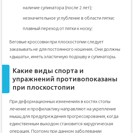
наличие супинатора (после 2 лет);
незначительное углубление в области пятки;
плавный переход от пятки к носку;
Беговые кроссовки при плоскостопии следует
заказывать не для постоянного ношения. Они должны
«дышать», иметь эластичную подошву и супинаторы.
Какие виды спорта и
упражнений противопоказаны
при плоскостопии
При деформационных изменениях в костях стопы
лечение и профилактику направляют на укрепление
мышц для предупреждения прогрессирования, когда
единственным выходом становится хирургическая
операция. Поэтому при данном заболевании