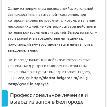
Одним из неприятных последствий алкогольной
зависимости является запой – состояние, при
котором человек потребляет алкоголь в течение
нескольких дней, не контролируя свои действия и
потеряв контроль над ситуацией. Вывод из запоя –
это важный этап воздействия на пациента,
помогающий ему восстановиться и начать путь к
выздоровлению.
Но не всегда пациенты и их близкие готовы ехать в
клиники и медцентры, в таких случаях отличным
вариантом станет услуга вывода из запоя на дому,
например, тут
https://doctor-belgorod.ru/uslugi-
tseny/vyvod-iz-zapoya/
.
Профессиональное лечение и
вывод из запоя в Белгороде