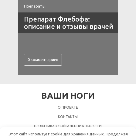
Препараты
В
ах
Препарат Флебофа:
описание и отзывы врачей
0 комментариев
ВАШИ НОГИ
О ПРОЕКТЕ
КОНТАКТЫ
ПОЛИТИКА КОНФИДЕНЦИАЛЬНОСТИ
Этот сайт использует cookie для хранения данных. Продолжая