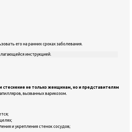
овать его на ранних сроках заболевания.
илагающейся инструкцией.
и стеснение не только женщинам, но и представителям
апилляров, вызванных варикозом.
тся;
целях;
ения и укрепления стенок сосудов;