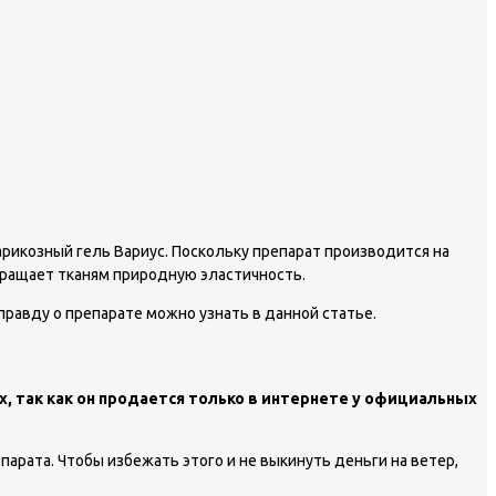
арикозный гель Вариус. Поскольку препарат производится на
вращает тканям природную эластичность.
правду о препарате можно узнать в данной статье.
, так как он продается только в интернете у официальных
арата. Чтобы избежать этого и не выкинуть деньги на ветер,