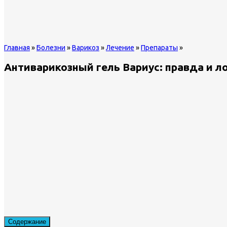
Главная
»
Болезни
»
Варикоз
»
Лечение
»
Препараты
»
Антиварикозный гель Вариус: правда и л
Содержание