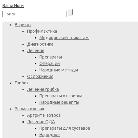
Ваши Ноги
Варикоз
Профилактика
Медицинский трикотаж
Диагностика
Лечение
Препараты
Операции
Народные методы
Осложнения
Грибок
Лечение грибка
Препараты от грибка
Народные рецепты
Ревматология
Артрит и артроз
Лечение ОДА
Препараты для суставов
Народное