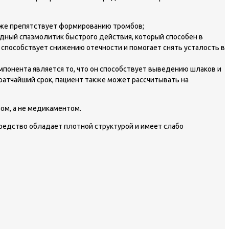
кже препятствует формированию тромбов;
дный спазмолитик быстрого действия, который способен в
 способствует снижению отечности и помогает снять усталость в
понента является то, что он способствует выведению шлаков и
ратчайший срок, пациент также может рассчитывать на
ом, а не медикаментом.
едство обладает плотной структурой и имеет слабо