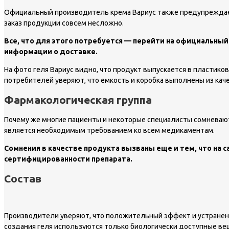
Официальный производитель крема Вариус также предупреждает, 
заказ продукции совсем несложно.
Все, что для этого потребуется — перейти на официальный
информации о доставке.
На фото геля Вариус видно, что продукт выпускается в пластик
потребителей уверяют, что емкость и коробка выполнены из кач
Фармакологическая группа
Почему же многие пациенты и некоторые специалисты сомневаютс
является необходимым требованием ко всем медикаментам.
Сомнения в качестве продукта вызваны еще и тем, что на
сертифицированности препарата.
Состав
Производители уверяют, что положительный эффект и устранени
создания геля используются только биологически доступные в