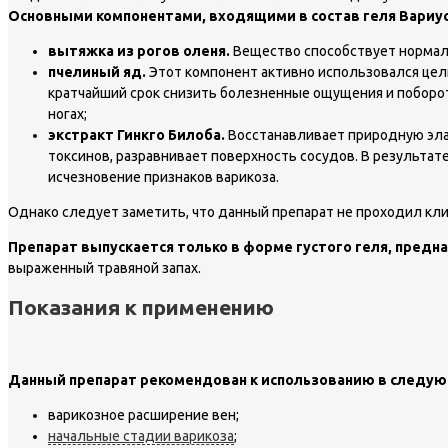
Основными компонентами, входящими в состав геля Вариус
вытяжка из рогов оленя.
Вещество способствует нормали
пчелиный яд.
Этот компонент активно использовался цел
кратчайший срок снизить болезненные ощущения и поборот
ногах;
экстракт Гинкго Билоба.
Восстанавливает природную элас
токсинов, разравнивает поверхность сосудов. В результат
исчезновение признаков варикоза.
Однако следует заметить, что данный препарат не проходил кли
Препарат выпускается только в форме густого геля, предн
выраженный травяной запах.
Показания к применению
Данный препарат рекомендован к использованию в следую
варикозное расширение вен;
начальные стадии варикоза
;