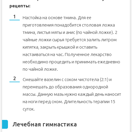
рецепты:
Настойка на основе тмина. Для ее
приготовления понадобится столовая ложка
тмина, листья мяты и анис (по чайной ложке). 2
чайные ложки сырья требуется залить литром
кипятка, закрыть крышкой и оставить
настаиваться на час. Полученное лекарство
необходимо процедить и принимать ежедневно
по чайной ложке.
Смешайте вазелин с соком чистотела (2:1) и
перемешать до образования однородной
массы. Данную мазь нужно каждый день наносит
на ноги перед сном. Длительность терапии 15
суток.
Лечебная гимнастика