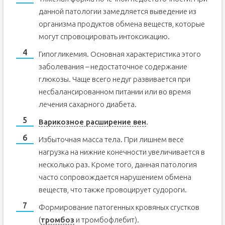
данной патологии замедляется выведение из
организма продуктов обмена веществ, которые
могут спровоцировать интоксикацию.
Гипогликемия. Основная характеристика этого
заболевания – недостаточное содержание
глюкозы. Чаще всего недуг развивается при
несбалансированном питании или во время
лечения сахарного диабета.
Варикозное расширение вен
.
Избыточная масса тела. При лишнем весе
нагрузка на нижние конечности увеличивается в
несколько раз. Кроме того, данная патология
часто сопровождается нарушением обмена
веществ, что также провоцирует судороги.
Формирование патогенных кровяных сгустков
(
тромбоз
и тромбофлебит).