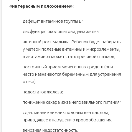
«интересным положением»:
дефицит витаминов группы B;
дисфункция околощитовидных желез;
активный рост малыша. Ребенок будет забирать
у матери полезные витамины и микроэлементы,
а авитаминоз может стать причиной спазмов;
постоянный прием мочегонных средств (они
часто назначаются беременным для устранения
отека);
недостаток железа;
понижение сахара из-за неправильного питания;
сдавливание нижних половых вен плодом,
приводящее к нарушению кровообращения;
венозная недостаточность.