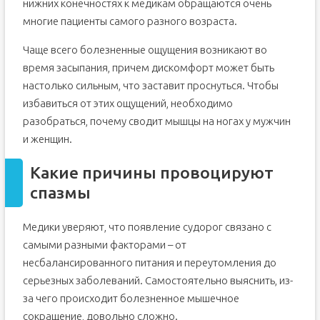
нижних конечностях к медикам обращаются очень
многие пациенты самого разного возраста.
Чаще всего болезненные ощущения возникают во
время засыпания, причем дискомфорт может быть
настолько сильным, что заставит проснуться. Чтобы
избавиться от этих ощущений, необходимо
разобраться, почему сводит мышцы на ногах у мужчин
и женщин.
Какие причины провоцируют
спазмы
Медики уверяют, что появление судорог связано с
самыми разными факторами – от
несбалансированного питания и переутомления до
серьезных заболеваний. Самостоятельно выяснить, из-
за чего происходит болезненное мышечное
сокращение, довольно сложно.