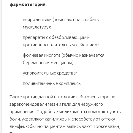
фармкатегорий:
нейролептики (помогают расслабить
мускулатуру);
препараты с обезболивающим и
противовоспалительным действием;
фолиевая кислота (обычно назначается
беременным женщинам);
успокоительные средства;
поливитаминные комплексы.
Также против данной патологии себя очень хорошо
зарекомендовали мази и гели для наружного
применения. Подобные медикаменты помогают унять
боли, укрепляют капилляры и способствуют оттоку
лимфы. Обычно пациентам выписывают Троксевазин,