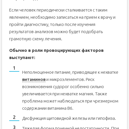
Если человек периодически сталкивается с таким
явлением, необходимо записаться на прием к врачу и
пройти диагностику, только после изучения
результатов анализов можно будет подобрать
грамотную схему лечения.
Обычно в роли провоцирующих факторов
выступают:
Неполноценное питание, приводящее к нехватке
витаминов
и микроэлементов. Риск
возникновения судорог особенно сильно
увеличивается при нехватке магния. Также
проблема может наблюдаться при чрезмерном
содержании витамина B6.
Дисфункция щитовидной железы или гипофиза.
Тяжелая форма почечной недостаточности. При