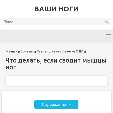
ВАШИ НОГИ
Главная
Болезни
Ревматология
Лечение ОДА
»
»
»
»
Что делать, если сводит мышцы
ног
Содержание