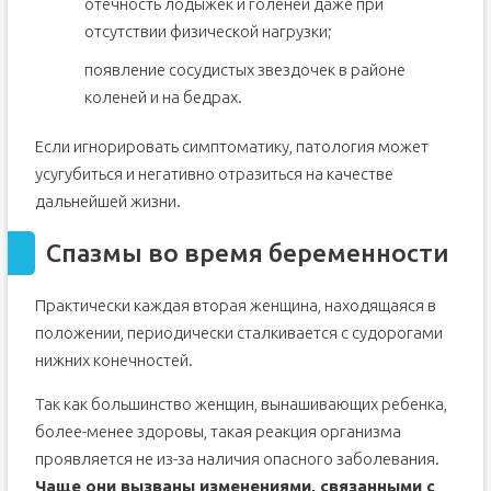
отечность лодыжек и голеней даже при
отсутствии физической нагрузки;
появление сосудистых звездочек в районе
коленей и на бедрах.
Если игнорировать симптоматику, патология может
усугубиться и негативно отразиться на качестве
дальнейшей жизни.
Спазмы во время беременности
Практически каждая вторая женщина, находящаяся в
положении, периодически сталкивается с судорогами
нижних конечностей.
Так как большинство женщин, вынашивающих ребенка,
более-менее здоровы, такая реакция организма
проявляется не из-за наличия опасного заболевания.
Чаще они вызваны изменениями, связанными с