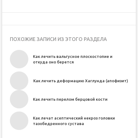
ПОХОЖИЕ ЗАПИСИ ИЗ ЭТОГО РАЗДЕЛА
Как лечить вальгусное плоскостопие и
откуда оно берется
Как лечить деформацию Хаглунда (апофизит)
Как лечить перелом берцовой кости
Как лечат асептический некроз головки
тазобедренного сустава