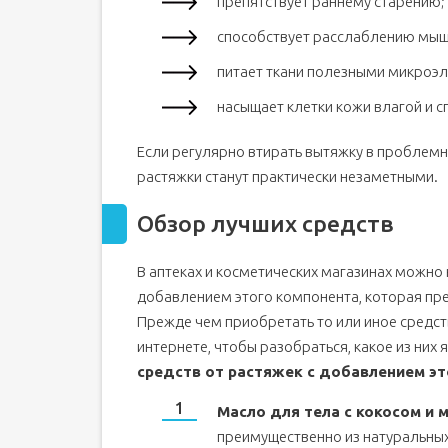
препятствует раннему старению;
способствует расслаблению мышц
питает ткани полезными микроэ
насыщает клетки кожи влагой и 
Если регулярно втирать вытяжку в проблемны
растяжки станут практически незаметными.
Обзор лучших средств
В аптеках и косметических магазинах можно
добавлением этого компонента, которая пре
Прежде чем приобретать то или иное средст
интернете, чтобы разобраться, какое из них
средств от растяжек с добавлением эт
Масло для тела с кокосом и м
преимущественно из натуральных