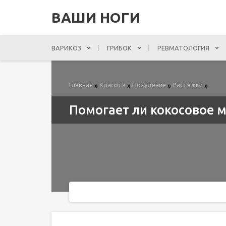
ВАШИ НОГИ
ВАРИКОЗ
ГРИБОК
РЕВМАТОЛОГИЯ
Главная
Красота
Похудение
Растяжки
»
»
»
»
Помогает ли кокосовое м