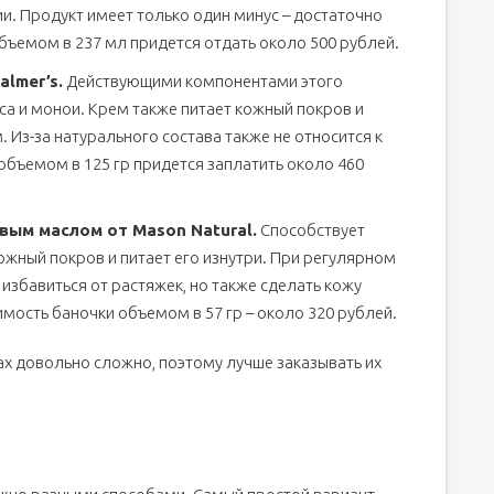
и. Продукт имеет только один минус – достаточно
бъемом в 237 мл придется отдать около 500 рублей.
almer’s.
Действующими компонентами этого
са и монои. Крем также питает кожный покров и
Из-за натурального состава также не относится к
объемом в 125 гр придется заплатить около 460
вым маслом от Mason Natural.
Способствует
жный покров и питает его изнутри. При регулярном
 избавиться от растяжек, но также сделать кожу
имость баночки объемом в 57 гр – около 320 рублей.
ах довольно сложно, поэтому лучше заказывать их