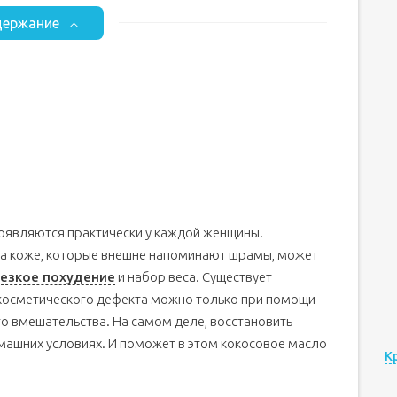
ержание
появляются практически у каждой женщины.
на коже, которые внешне напоминают шрамы, может
езкое похудение
и набор веса. Существует
 косметического дефекта можно только при помощи
о вмешательства. На самом деле, восстановить
ашних условиях. И поможет в этом кокосовое масло
К