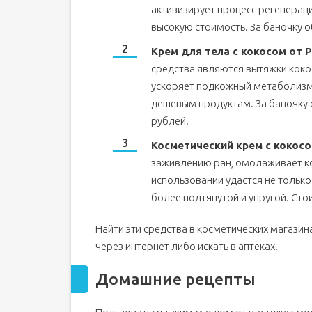
активизирует процесс регенераци
высокую стоимость. За баночку о
Крем для тела с кокосом от P
средства являются вытяжки коко
ускоряет подкожный метаболизм. 
дешевым продуктам. За баночку 
рублей.
Косметический крем с кокосо
заживлению ран, омолаживает ко
использовании удастся не только
более подтянутой и упругой. Сто
Найти эти средства в косметических магазин
через интернет либо искать в аптеках.
Домашние рецепты