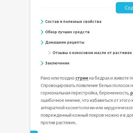
Сод
Состав и полезные свойства
Обзор лучших средств
Домашние рецепты
Отзывы о кокосовом масле от растяжек
Заключение
Рано или поздно
стрии
на бедрах и животе 
Спровоцировать появление белых полосок 
гормональная перестройка, беременность,
р
ошибочное мнение, что избавиться от этого
аппаратной косметологии или хирургическог
поврежденный кожный покров можно и в дом
против растяжек.