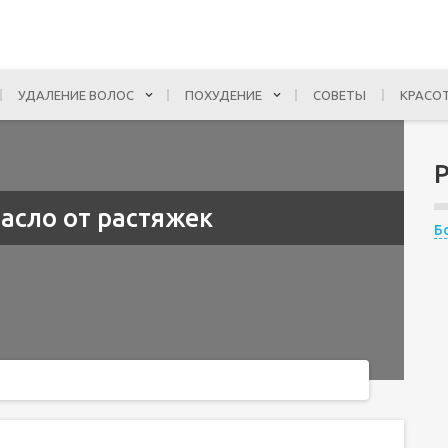
УДАЛЕНИЕ ВОЛОС
ПОХУДЕНИЕ
СОВЕТЫ
КРАСО
асло от растяжек
Б