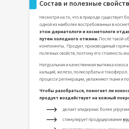
Состав и полезные свойст
Несмотря на то, что в природе существует б
одной из наиболее востребованных в косме
этом дерматологи и косметологи отда
путем холодного отжима.
После такой об
компоненты. Продукт, производимый горячи
полезных свойств, поэтому его стоимость зн
Натуральная и качественная вытяжка кокоса
кальций, железо, полисорбаты и токоферол.
процессе регенерации, увлажняют ткани и п
Чтобы разобраться, помогает ли кокосо
продукт воздействует на кожный покр
делает эпидермис более упругим
стимулирует продуцирование
ко