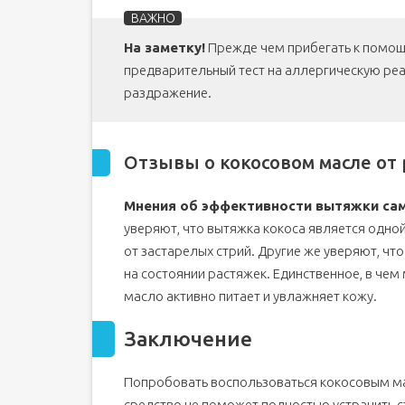
На заметку!
Прежде чем прибегать к помощи
предварительный тест на аллергическую реа
раздражение.
Отзывы о кокосовом масле от
Мнения об эффективности вытяжки са
уверяют, что вытяжка кокоса является одно
от застарелых стрий. Другие же уверяют, чт
на состоянии растяжек. Единственное, в чем 
масло активно питает и увлажняет кожу.
Заключение
Попробовать воспользоваться кокосовым мас
средство не поможет полностью устранить с