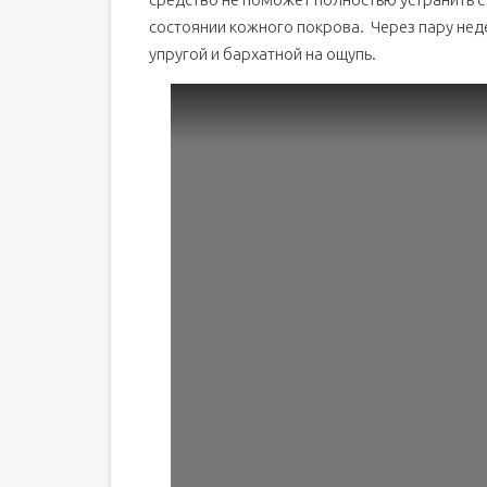
состоянии кожного покрова. Через пару нед
упругой и бархатной на ощупь.