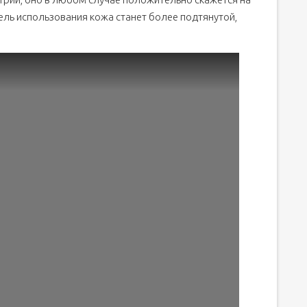
ель использования кожа станет более подтянутой,