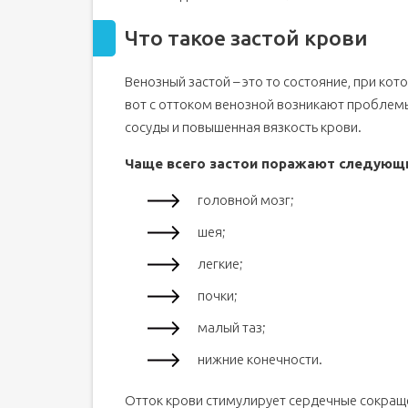
Что такое застой крови
Венозный застой – это то состояние, при кот
вот с оттоком венозной возникают проблемы
сосуды и повышенная вязкость крови.
Чаще всего застои поражают следующи
головной мозг;
шея;
легкие;
почки;
малый таз;
нижние конечности.
Отток крови стимулирует сердечные сокращ