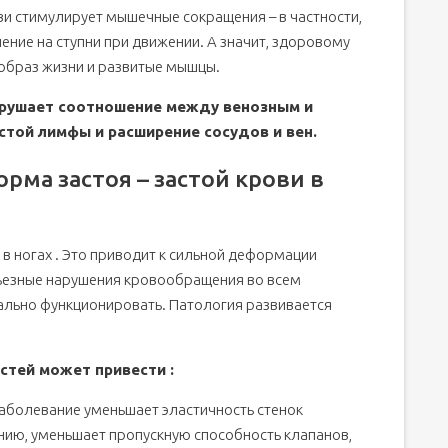
и стимулирует мышечные сокращения – в частности,
ение на ступни при движении. А значит, здоровому
 образ жизни и развитые мышцы.
арушает соотношение между венозным и
той лимфы и расширение сосудов и вен.
рма застоя – застой крови в
 в ногах . Это приводит к сильной деформации
рьезные нарушения кровообращения во всем
мально функционировать. Патология развивается
стей может привести :
Заболевание уменьшает эластичность стенок
анию, уменьшает пропускную способность клапанов,