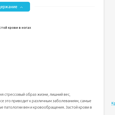
ержание
той крови в ногах
я стрессовый образ жизни, лишний вес,
все это приводит к различным заболеваниям, самые
К
ые патологии вен и кровообращения. Застой крови в