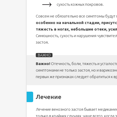
сухость кожных покровов.
Совсем не обязательно все симптомы будут
особенно на начальной стадии, присутс
тяжесть в ногах, небольшие отеки, уси
Синюшность, сухость и нарушения чувствител
застоя.
Важно!
Отечность, боли, тяжесть и усталост
симптомами не только застоя, но и варикоз
первых же признаках следует обратиться к в
Лечение
Лечение венозного застоя бывает медикаме
только в крайних случаях, чаще всего, когд