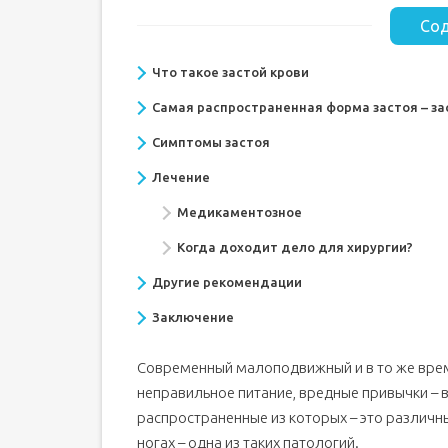
Сод
Что такое застой крови
Самая распространенная форма застоя – зас
Симптомы застоя
Лечение
Медикаментозное
Когда доходит дело для хирургии?
Другие рекомендации
Заключение
Современный малоподвижный и в то же врем
неправильное питание, вредные привычки – 
распространенные из которых – это различн
ногах – одна из таких патологий.