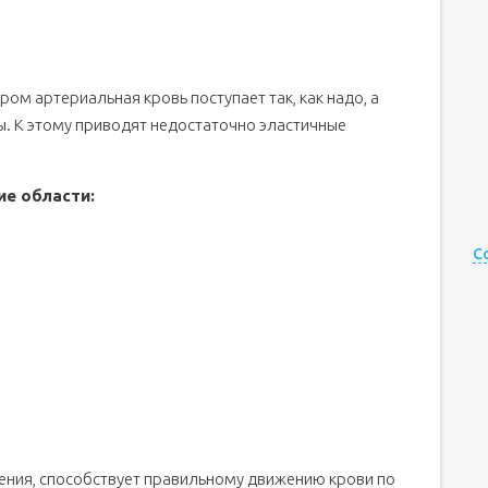
ором артериальная кровь поступает так, как надо, а
. К этому приводят недостаточно эластичные
е области:
С
ения, способствует правильному движению крови по