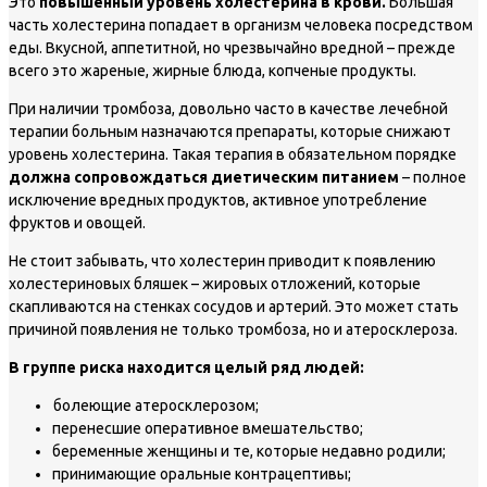
Это
повышенный уровень холестерина в крови.
Большая
часть холестерина попадает в организм человека посредством
еды. Вкусной, аппетитной, но чрезвычайно вредной – прежде
всего это жареные, жирные блюда, копченые продукты.
При наличии тромбоза, довольно часто в качестве лечебной
терапии больным назначаются препараты, которые снижают
уровень холестерина. Такая терапия в обязательном порядке
должна сопровождаться диетическим питанием
– полное
исключение вредных продуктов, активное употребление
фруктов и овощей.
Не стоит забывать, что холестерин приводит к появлению
холестериновых бляшек – жировых отложений, которые
скапливаются на стенках сосудов и артерий. Это может стать
причиной появления не только тромбоза, но и атеросклероза.
В группе риска находится целый ряд людей:
болеющие атеросклерозом;
перенесшие оперативное вмешательство;
беременные женщины и те, которые недавно родили;
принимающие оральные контрацептивы;