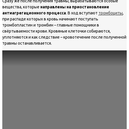
Сразу же после получения травмы, вырабатываются особые
вещества, которые
направлены на приостановление
антиагрегационного процесса
. В ход вступают
тромбоциты
,
при распаде которых в кровь начинают поступать
тромбопластин и тромбин – главные помощники в
свёртываемости крови. Кровяные клеточки собираются,
уплотняются и как следствие – кровотечение после полученной
травмы останавливается.