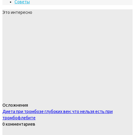
Советы
Это интересно
Осложнения
Диета при тромбозе глубоких вен: что нельзя есть при
тромбофлебите
0 комментариев