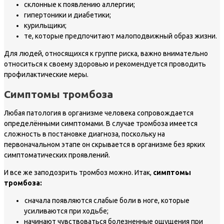
склонные к появлению аллергии;
гипертоники и диабетики;
курильщики;
те, которые предпочитают малоподвижный образ жизни.
Для людей, относящихся к группе риска, важно внимательно
относиться к своему здоровью и рекомендуется проводить
профилактические меры.
Симптомы тромбоза
Любая патология в организме человека сопровождается
определёнными симптомами. В случае тромбоза имеется
сложность в постановке диагноза, поскольку на
первоначальном этапе он скрывается в организме без ярких
симптоматических проявлений.
И все же заподозрить тромбоз можно. Итак,
симптомы
тромбоза:
сначала появляются слабые боли в ноге, которые
усиливаются при ходьбе;
начинают чувствоваться болезненные ощущения при