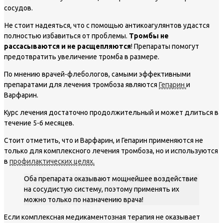
сосудов.
Не стоит надеяться, что с помощью антикоагулянтов удастся
полностью избавиться от проблемы.
Тромбы не
рассасываются и не расщепляются
! Препараты помогут
предотвратить увеличение тромба в размере.
По мнению врачей-флебологов, самыми эффективными
препаратами для лечения тромбоза являются
Гепарин
и
Варфарин.
Курс лечения достаточно продолжительный и может длиться в
течение 5-6 месяцев.
Стоит отметить, что и Варфарин, и Гепарин применяются не
только для комплексного лечения тромбоза, но и используются
в
профилактических целях.
Оба препарата оказывают мощнейшее воздействие
на сосудистую систему, поэтому применять их
можно только по назначению врача!
Если комплексная медикаментозная терапия не оказывает