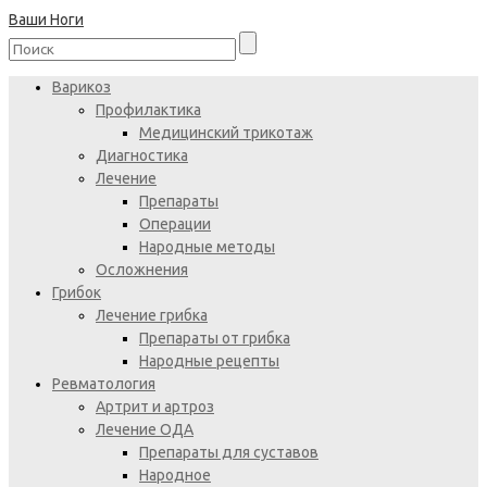
Ваши Ноги
Варикоз
Профилактика
Медицинский трикотаж
Диагностика
Лечение
Препараты
Операции
Народные методы
Осложнения
Грибок
Лечение грибка
Препараты от грибка
Народные рецепты
Ревматология
Артрит и артроз
Лечение ОДА
Препараты для суставов
Народное