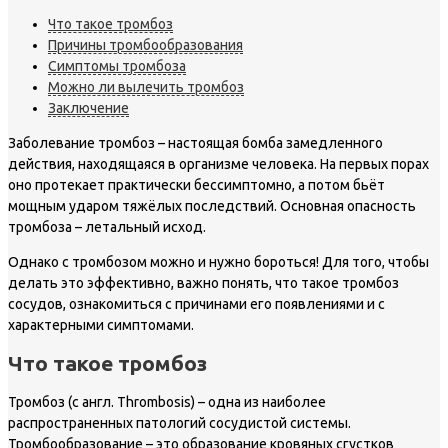
Что такое тромбоз
Причины тромбообразования
Симптомы тромбоза
Можно ли вылечить тромбоз
Заключение
Заболевание тромбоз – настоящая бомба замедленного
действия, находящаяся в организме человека. На первых порах
оно протекает практически бессимптомно, а потом бьёт
мощным ударом тяжёлых последствий. Основная опасность
тромбоза – летальный исход.
Однако с тромбозом можно и нужно бороться! Для того, чтобы
делать это эффективно, важно понять, что такое тромбоз
сосудов, ознакомиться с причинами его появлениями и с
характерными симптомами.
Что такое тромбоз
Тромбоз (с англ. Thrombosis) – одна из наиболее
распространенных патологий сосудистой системы.
Тромбообразование – это образование кровяных сгустков