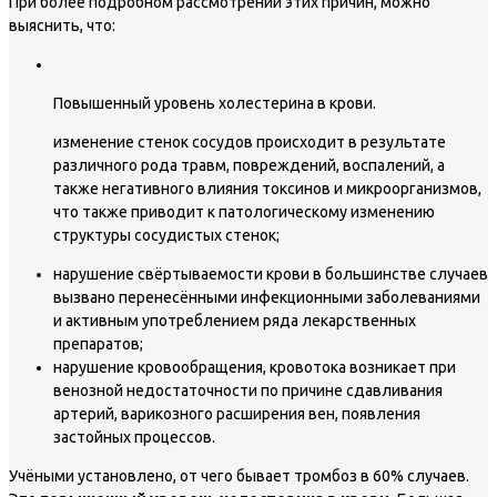
При более подробном рассмотрении этих причин, можно
выяснить, что:
Повышенный уровень холестерина в крови.
изменение стенок сосудов происходит в результате
различного рода травм, повреждений, воспалений, а
также негативного влияния токсинов и микроорганизмов,
что также приводит к патологическому изменению
структуры сосудистых стенок;
нарушение свёртываемости крови в большинстве случаев
вызвано перенесёнными инфекционными заболеваниями
и активным употреблением ряда лекарственных
препаратов;
нарушение кровообращения, кровотока возникает при
венозной недостаточности по причине сдавливания
артерий, варикозного расширения вен, появления
застойных процессов.
Учёными установлено, от чего бывает тромбоз в 60% случаев.