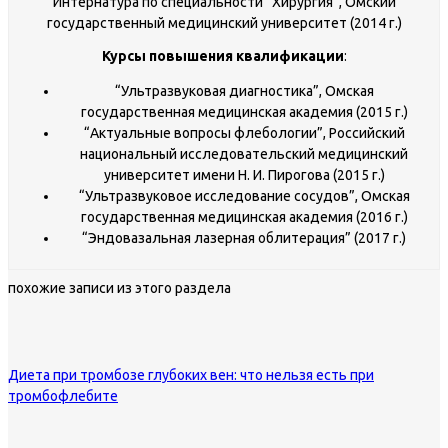
Интернатура по специальности “Хирургия”, Омский
государственный медицинский университет (2014 г.)
Курсы повышения квалификации
:
“Ультразвуковая диагностика”, Омская
государственная медицинская академия (2015 г.)
“Актуальные вопросы флебологии”, Российский
национальный исследовательский медицинский
университет имени Н. И. Пирогова (2015 г.)
“Ультразвуковое исследование сосудов”, Омская
государственная медицинская академия (2016 г.)
“Эндовазальная лазерная облитерация” (2017 г.)
похожие записи из этого раздела
Диета при тромбозе глубоких вен: что нельзя есть при
тромбофлебите