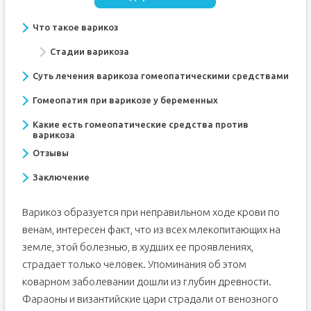
Что такое варикоз
Стадии варикоза
Суть лечения варикоза гомеопатическими средствами
Гомеопатия при варикозе у беременных
Какие есть гомеопатические средства против
варикоза
Отзывы
Заключение
Варикоз образуется при неправильном ходе крови по
венам, интересен факт, что из всех млекопитающих на
земле, этой болезнью, в худших ее проявлениях,
страдает только человек. Упоминания об этом
коварном заболевании дошли из глубин древности.
Фараоны и византийские цари страдали от венозного