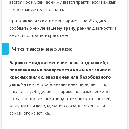
застоя крови, сейчас ей мучается практически каждый
четвертый житель планеты.
При появлении симптомов варикоза необходимо
сообщить о них
лечащему врачу
, ранняя диагностика
не даст пострадать красоте ног.
Что такое варикоз
Варикоз – видоизменение вены под кожей, с
появлением на поверхности кожи ног синих и
красных жилок, звездочек или безобразного
узла.
Чаще всего заболевание вен передается по
наследству. Выделяется варикозное изменение вен
согласно локализации недуга: нижних конечностей,
желудка и пищевода, малого таза, варикоцеле и
семенного канатика.