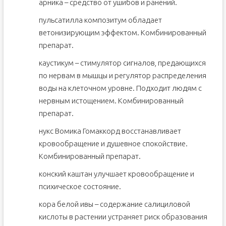
арника – средство от ушибов и ранений.
пульсатилла композитум обладает
ветонизирующим эффектом. Комбинированный
препарат.
каустикум – стимулятор сигналов, предающихся
по нервам в мышцы и регулятор распределения
воды на клеточном уровне. Подходит людям с
нервным истощением. Комбинированный
препарат.
нукс Вомика Гомаккорд восстанавливает
кровообращение и душевное спокойствие.
Комбинированный препарат.
конский каштан улучшает кровообращение и
психическое состояние.
кора белой ивы – содержание салициловой
кислоты в растении устраняет риск образования