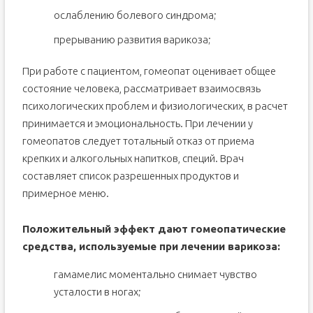
ослаблению болевого синдрома;
прерыванию развития варикоза;
При работе с пациентом, гомеопат оценивает общее
состояние человека, рассматривает взаимосвязь
психологических проблем и физиологических, в расчет
принимается и эмоциональность. При лечении у
гомеопатов следует тотальный отказ от приема
крепких и алкогольных напитков, специй. Врач
составляет список разрешенных продуктов и
примерное меню.
Положительный эффект дают гомеопатические
средства, используемые при лечении варикоза:
гамамелис моментально снимает чувство
усталости в ногах;