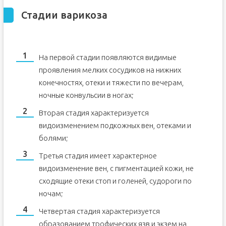
Стадии варикоза
На первой стадии появляются видимые
проявления мелких сосудиков на нижних
конечностях, отеки и тяжести по вечерам,
ночные конвульсии в ногах;
Вторая стадия характеризуется
видоизменением подкожных вен, отеками и
болями;
Третья стадия имеет характерное
видоизменение вен, с пигментацией кожи, не
сходящие отеки стоп и голеней, судороги по
ночам;
Четвертая стадия характеризуется
образованием трофических язв и экзем на