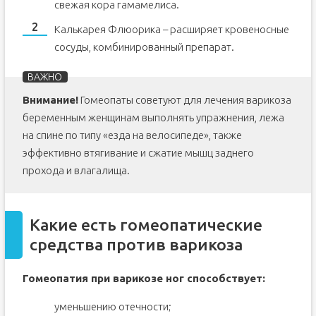
свежая кора гамамелиса.
Калькарея Флюорика – расширяет кровеносные
сосуды, комбинированный препарат.
Внимание!
Гомеопаты советуют для лечения варикоза
беременным женщинам выполнять упражнения, лежа
на спине по типу «езда на велосипеде», также
эффективно втягивание и сжатие мышц заднего
прохода и влагалища.
Какие есть гомеопатические
средства против варикоза
Гомеопатия при варикозе ног способствует:
уменьшению отечности;