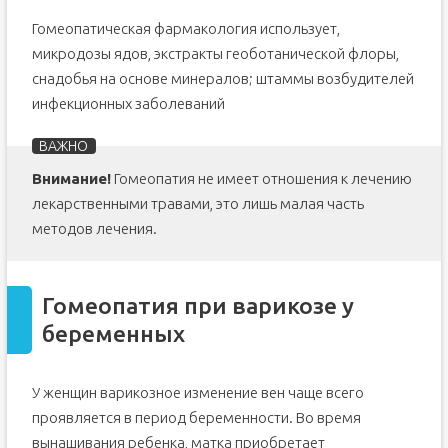
Гомеопатическая фармакология использует,
микродозы ядов, экстракты геоботанической флоры,
снадобья на основе минералов; штаммы возбудителей
инфекционных заболеваний
Внимание!
Гомеопатия не имеет отношения к лечению
лекарственными травами, это лишь малая часть
методов лечения.
Гомеопатия при варикозе у
беременных
У женщин варикозное изменение вен чаще всего
проявляется в период беременности. Во время
вынашивания ребенка, матка приобретает