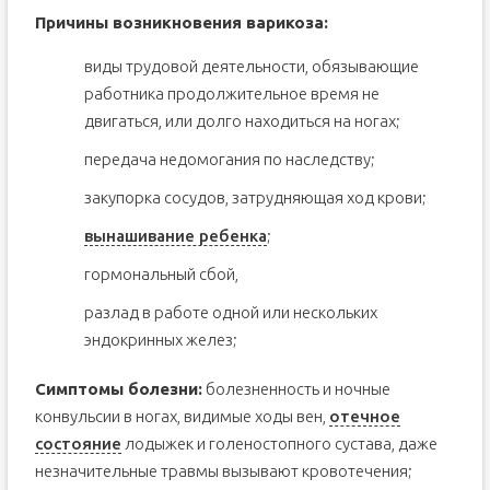
Причины возникновения варикоза:
виды трудовой деятельности, обязывающие
работника продолжительное время не
двигаться, или долго находиться на ногах;
передача недомогания по наследству;
закупорка сосудов, затрудняющая ход крови;
вынашивание ребенка
;
гормональный сбой,
разлад в работе одной или нескольких
эндокринных желез;
Симптомы болезни:
болезненность и ночные
конвульсии в ногах, видимые ходы вен,
отечное
состояние
лодыжек и голеностопного сустава, даже
незначительные травмы вызывают кровотечения;