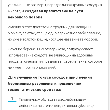
увеличенные размеры, передавливая крупные сосуды в
животе, и
создавая препятствие на пути
венозного потока.
Именно в этот достаточно трудный для женщины
момент, ее атакует еще одно варикозное заболевание,
но уже в толстой кишке, носящее название геморрой.
Лечение беременных от варикоза, подразумевает
использование средств, не влияющих на здоровье
плода, и гомеопатия предлагает свое лечение, которое
не имеет противопоказаний.
Для улучшения тонуса сосудов при лечении
беременных разрешены к применению
гомеопатические средства:
Гамамелис – обладает расслабляющим
действием на стенки вен, активная субстанция