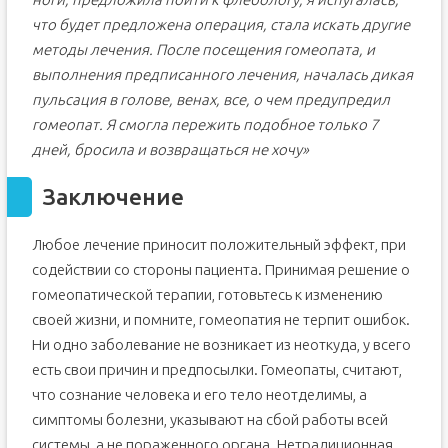
что будет предложена операция, стала искать другие
методы лечения. После посещения гомеопата, и
выполнения предписанного лечения, началась дикая
пульсация в голове, венах, все, о чем предупредил
гомеопат. Я смогла пережить подобное только 7
дней, бросила и возвращаться не хочу»
Заключение
Любое лечение приносит положительный эффект, при
содействии со стороны пациента. Принимая решение о
гомеопатической терапии, готовьтесь к изменению
своей жизни, и помните, гомеопатия не терпит ошибок.
Ни одно заболевание не возникает из неоткуда, у всего
есть свои причин и предпосылки. Гомеопаты, считают,
что сознание человека и его тело неотделимы, а
симптомы болезни, указывают на сбой работы всей
системы, а не пораженного органа. Нетрадиционная