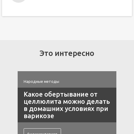
Это интересно
Народные методы
Н
Какое обертывание от
целлюлита можно делать
в домашних условиях при
варикозе