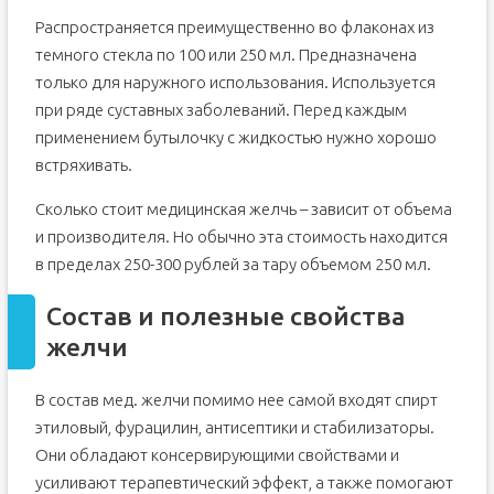
Распространяется преимущественно во флаконах из
темного стекла по 100 или 250 мл. Предназначена
только для наружного использования. Используется
при ряде суставных заболеваний. Перед каждым
применением бутылочку с жидкостью нужно хорошо
встряхивать.
Сколько стоит медицинская желчь – зависит от объема
и производителя. Но обычно эта стоимость находится
в пределах 250-300 рублей за тару объемом 250 мл.
Состав и полезные свойства
желчи
В состав мед. желчи помимо нее самой входят спирт
этиловый, фурацилин, антисептики и стабилизаторы.
Они обладают консервирующими свойствами и
усиливают терапевтический эффект, а также помогают