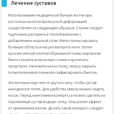
Лечение суставов
Использование медицинской бычьей желчи при
косточках на ногах (вальгусной деформации)
осуществляется следующим образом. Ступни следует
тщательно распарить в теплой ванночке с
добавлением морской соли. Мягко помассировать
больную область и насухо вытереть ноги. Затем
кусочек мягкой хлопчатобумажной ткани, марли или
бинта сложить в несколько слоев и пропитать
средством. Наложить на косточку, сверху закрыть
полиэтиленовой пленкой и зафиксировать бинтом.
Желательно еще чем-то укутать ногу, чтобы сустав
находился в тепле. Для удобства сверху можно надеть
носок. Перед нанесением компресса можно сделать на
пораженный сустав йодную сетку. Она усилит эффект
от применения желчи. Делать такой компресс следует