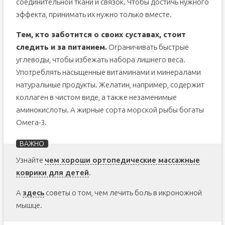
соединительной ткани и связок. Чтобы достичь нужного
эффекта, принимать их нужно только вместе.
Тем, кто заботится о своих суставах, стоит
следить и за питанием.
Ограничивать быстрые
углеводы, чтобы избежать набора лишнего веса.
Употреблять насыщенные витаминами и минералами
натуральные продукты. Желатин, например, содержит
коллаген в чистом виде, а также незаменимые
аминокислоты. А жирные сорта морской рыбы богаты
Омега-3.
Узнайте
чем хороши ортопедические массажные
коврики для детей
.
А
здесь
советы о том, чем лечить боль в икроножной
мышце.