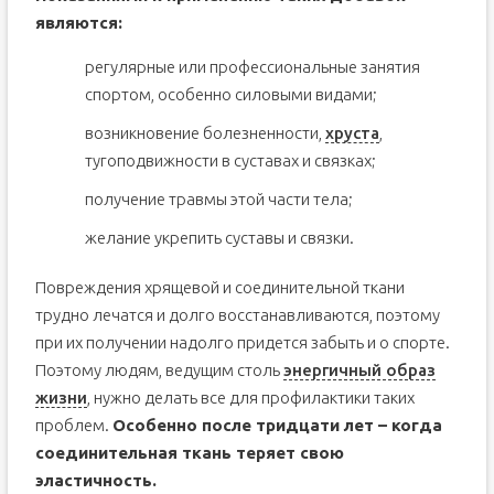
являются:
регулярные или профессиональные занятия
спортом, особенно силовыми видами;
возникновение болезненности,
хруста
,
тугоподвижности в суставах и связках;
получение травмы этой части тела;
желание укрепить суставы и связки.
Повреждения хрящевой и соединительной ткани
трудно лечатся и долго восстанавливаются, поэтому
при их получении надолго придется забыть и о спорте.
Поэтому людям, ведущим столь
энергичный образ
жизни
, нужно делать все для профилактики таких
проблем.
Особенно после тридцати лет – когда
соединительная ткань теряет свою
эластичность.