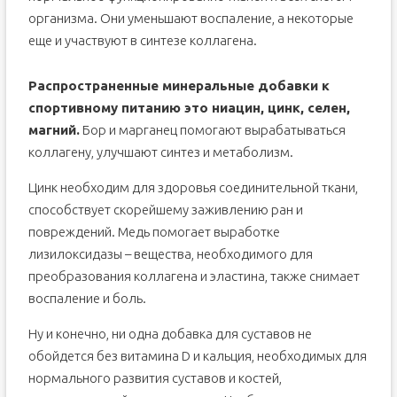
организма. Они уменьшают воспаление, а некоторые
еще и участвуют в синтезе коллагена.
Распространенные минеральные добавки к
спортивному питанию это ниацин, цинк, селен,
магний.
Бор и марганец помогают вырабатываться
коллагену, улучшают синтез и метаболизм.
Цинк необходим для здоровья соединительной ткани,
способствует скорейшему заживлению ран и
повреждений. Медь помогает выработке
лизилоксидазы – вещества, необходимого для
преобразования коллагена и эластина, также снимает
воспаление и боль.
Ну и конечно, ни одна добавка для суставов не
обойдется без витамина D и кальция, необходимых для
нормального развития суставов и костей,