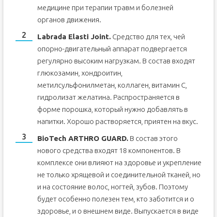
медицине при терапии травм и болезней
органов движения.
Labrada Elasti Joint.
Средство для тех, чей
опорно-двигательный аппарат подвергается
регулярно высоким нагрузкам. В состав входят
глюкозамин, хондроитин,
метилсульфонилметан, коллаген, витамин С,
гидролизат желатина. Распространяется в
форме порошка, который нужно добавлять в
напитки. Хорошо растворяется, приятен на вкус.
BioTech ARTHRO GUARD.
В состав этого
нового средства входят 18 компонентов. В
комплексе они влияют на здоровье и укрепление
не только хрящевой и соединительной тканей, но
и на состояние волос, ногтей, зубов. Поэтому
будет особенно полезен тем, кто заботится и о
здоровье, и о внешнем виде. Выпускается в виде