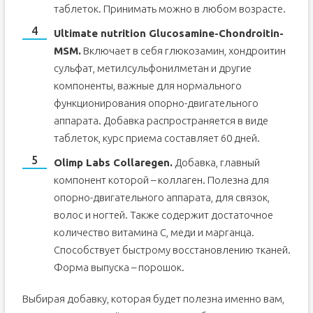
таблеток. Принимать можно в любом возрасте.
Ultimate nutrition Glucosamine-Chondroitin-
MSM.
Включает в себя глюкозамин, хондроитин
сульфат, метилсульфонилметан и другие
компоненты, важные для нормального
функционирования опорно-двигательного
аппарата. Добавка распространяется в виде
таблеток, курс приема составляет 60 дней.
Olimp Labs Collaregen.
Добавка, главный
компонент которой – коллаген. Полезна для
опорно-двигательного аппарата, для связок,
волос и ногтей. Также содержит достаточное
количество витамина С, меди и марганца.
Способствует быстрому восстановлению тканей.
Форма выпуска – порошок.
Выбирая добавку, которая будет полезна именно вам,