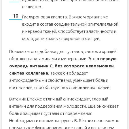
вещество.
Гиалуроновая кислота. В живом организме
входит в состав соединительной, эпителиальной
и нервной тканей. Способствует эластичности и
молодости кожных покровов и хрящей.
Помимо этого, добавки для суставов, связок и хрящей
обогащены витаминами и минералами. Это
в первую
очередь витамин С, без которого невозможен
синтез коллагена.
Также он обладает
антиоксидантными свойствами, уменьшает боль и
воспаление, способствует восстановлению тканей.
Витамин Е также отличный антиоксидант, главный
витамин для поддержания молодости. Еще он снижает
боль и защищает суставы от повреждения.
Необходимы и витамины группы В. Без них невозможно
нормальное функционирование тканей и всех систем