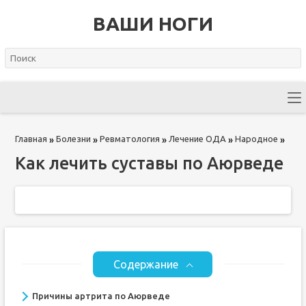
ВАШИ НОГИ
Главная
Болезни
Ревматология
Лечение ОДА
Народное
»
»
»
»
»
Как лечить суставы по Аюрведе
Содержание
Причины артрита по Аюрведе