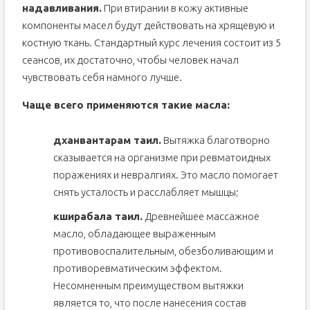
надавливания.
При втирании в кожу активные
компоненты масел будут действовать на хрящевую и
костную ткань. Стандартный курс лечения состоит из 5
сеансов, их достаточно, чтобы человек начал
чувствовать себя намного лучше.
Чаще всего применяются такие масла:
дханвантарам таил.
Вытяжка благотворно
сказывается на организме при ревматоидных
поражениях и невралгиях. Это масло помогает
снять усталость и расслабляет мышцы;
кширабала таил.
Древнейшее массажное
масло, обладающее выраженным
противовоспалительным, обезболивающим и
противоревматическим эффектом.
Несомненным преимуществом вытяжки
является то, что после нанесения состав