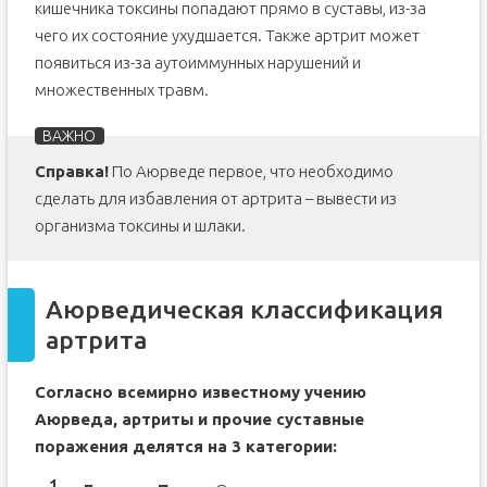
кишечника токсины попадают прямо в суставы, из-за
чего их состояние ухудшается. Также артрит может
появиться из-за аутоиммунных нарушений и
множественных травм.
Справка!
По Аюрведе первое, что необходимо
сделать для избавления от артрита – вывести из
организма токсины и шлаки.
Аюрведическая классификация
артрита
Согласно всемирно известному учению
Аюрведа, артриты и прочие суставные
поражения делятся на 3 категории: