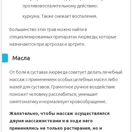
противовоспалительному действию;
куркума. Также снижает воспаления.
Большинство этих трав можно найти в
специализированных препаратах Аюрведы, которые
назначаются при артрозах и артрите.
Масла
От боли в суставах Аюрведа советует делать лечебный
массаж с применением особых целебных масел либо
мазей для суставов. Грамотное ручное воздействие
поможет человеку расслабиться, уменьшит
симптоматику и нормализует кровообращение.
Желательно, чтобы массаж осуществлялся
двумя массажистками и в ходе него
применялись не только растирания, но и