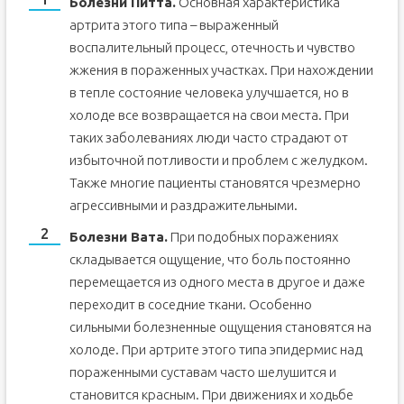
Болезни Питта.
Основная характеристика
артрита этого типа – выраженный
воспалительный процесс, отечность и чувство
жжения в пораженных участках. При нахождении
в тепле состояние человека улучшается, но в
холоде все возвращается на свои места. При
таких заболеваниях люди часто страдают от
избыточной потливости и проблем с желудком.
Также многие пациенты становятся чрезмерно
агрессивными и раздражительными.
Болезни Вата.
При подобных поражениях
складывается ощущение, что боль постоянно
перемещается из одного места в другое и даже
переходит в соседние ткани. Особенно
сильными болезненные ощущения становятся на
холоде. При артрите этого типа эпидермис над
пораженными суставам часто шелушится и
становится красным. При движениях и ходьбе