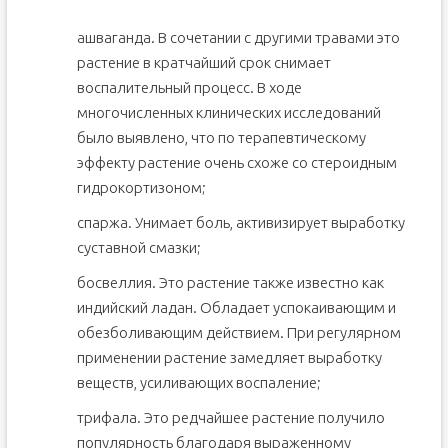
ашваганда. В сочетании с другими травами это
растение в кратчайший срок снимает
воспалительный процесс. В ходе
многочисленных клинических исследований
было выявлено, что по терапевтическому
эффекту растение очень схоже со стероидным
гидрокортизоном;
спаржа. Унимает боль, активизирует выработку
суставной смазки;
босвеллия. Это растение также известно как
индийский ладан. Обладает успокаивающим и
обезболивающим действием. При регулярном
применении растение замедляет выработку
веществ, усиливающих воспаление;
трифала. Это редчайшее растение получило
популярность благодаря выраженному