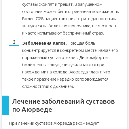
суставы скрипят и трещат. В запущенном
состоянии может быть ограничена подвижность.
Более 70% пациентов при артрите данного типа
жалуются на боли в позвоночнике, нервозность
и часто испытывают беспричинный страх.
Заболевания Капха.
Ноющая боль
концентрируется в конкретном месте, из-за чего
пораженный сустав отекает. Дискомфорт и
болезненные ощущения усиливаются при
нахождении на холоде. Аюрведа гласит, что
такое поражение нередко сопровождается
сложностями с дыханием.
Лечение заболеваний суставов
по Аюрведе
При лечении суставов Аюрведа рекомендует