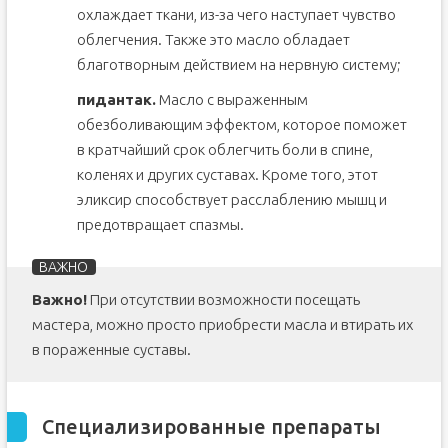
охлаждает ткани, из-за чего наступает чувство
облегчения. Также это масло обладает
благотворным действием на нервную систему;
пидантак.
Масло с выраженным
обезболивающим эффектом, которое поможет
в кратчайший срок облегчить боли в спине,
коленях и других суставах. Кроме того, этот
эликсир способствует расслаблению мышц и
предотвращает спазмы.
Важно!
При отсутствии возможности посещать
мастера, можно просто приобрести масла и втирать их
в пораженные суставы.
Специализированные препараты