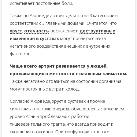
испытывает постоянные боли.
Также по Аюрведе артрит делится на 3 категории в
соответствии с 3 главными дошами. Считается, что
хруст
,
отечность
, воспаление и
деструктивные
изменения в суставах
могут появиться из-за
негативного воздействия внешних и внутренних
факторов.
Чаще всего артрит развивается у людей,
проживающих в местности с влажным климатом.
Также негативно отразиться на состоянии организма
могут постоянные ветра и холод.
Согласно Аюрведе, хруст в суставах и прочие
симптомы в первую очередь обусловлены снижением
уровня Агни и проблемами с работой
пищеварительного тракта, что всегда приводит к
скоплению токсинов. При дисфункции толстого