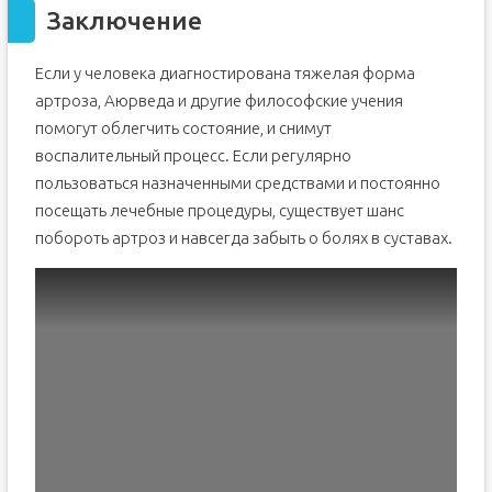
Заключение
Если у человека диагностирована тяжелая форма
артроза, Аюрведа и другие философские учения
помогут облегчить состояние, и снимут
воспалительный процесс. Если регулярно
пользоваться назначенными средствами и постоянно
посещать лечебные процедуры, существует шанс
побороть артроз и навсегда забыть о болях в суставах.