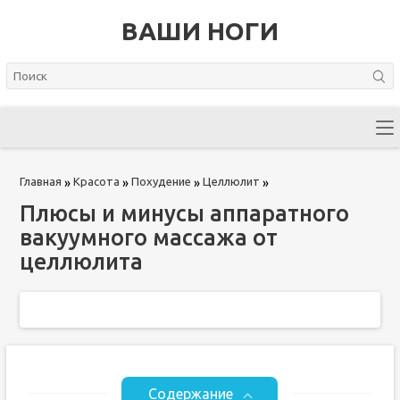
ВАШИ НОГИ
Главная
Красота
Похудение
Целлюлит
»
»
»
»
Плюсы и минусы аппаратного
вакуумного массажа от
целлюлита
Содержание