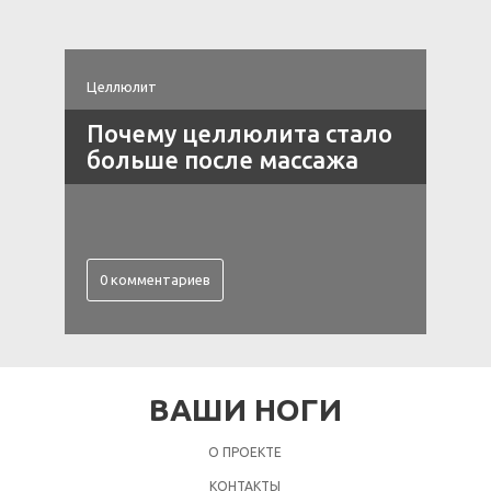
Целлюлит
Ц
Почему целлюлита стало
больше после массажа
–
0 комментариев
ВАШИ НОГИ
О ПРОЕКТЕ
КОНТАКТЫ