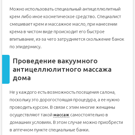
Можно использовать специальный антицеллюлитный
крем либо иное косметическое средство. Специалист
смешивает крем и массажное масло, при нанесении
крема в чистом виде происходит его быстрое
впитывание, из-за чего затрудняется скольжение банок
по эпидермису.
Проведение вакуумного
антицеллюлитного массажа
дома
Не у каждого есть возможность посещения салона,
поскольку это дорогостоящая процедура, а ее нужно
проводить курсом. В связи с этим многие женщины
осуществляют такой
массаж
самостоятельно в
домашних условиях. В этом случае можно приобрести
в аптечном пункте специальные банки.