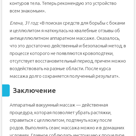
контуров тела. Теперь рекомендую это устройство
всем знакомым».
Елена, 31 год:
«В поисках средств для борьбы с боками
и целлюлитом я наткнулась на хвалебные отзывы об
антицеллюлитном аппаратном массаже. Оказалось,
что это достаточно действенный и безопасный метод, в
процессе которого не появляются кровоподтеки,
отсутствует восстановительный период, причем можно
воздействовать на разные области. После курса
массажа долго сохраняется полученный результат».
Заключение
Аппаратный вакуумный массаж — действенная
процедура, которая позволяет убрать растяжки,
справиться с целлюлитом, подтянуть кожу после
родов. Выполнять сеанс массажа можно и в домашних
условиях. Главное соблюдать инструкцию к процедуре,