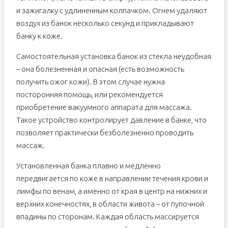
и зажигалку с удлиненным колпачком. Огнем удаляют
воздух из банок несколько секунд и прикладывают
банку к коже.
Самостоятельная установка банок из стекла неудобная
– она болезненная и опасная (есть возможность
получить ожог кожи). В этом случае нужна
посторонняя помощь, или рекомендуется
приобретение вакуумного аппарата для массажа.
Такое устройство контролирует давление в банке, что
позволяет практически безболезненно проводить
массаж.
Установленная банка плавно и медленно
передвигается по коже в направлении течения крови и
лимфы по венам, а именно от края в центр на нижних и
верхних конечностях, в области живота – от пупочной
впадины по сторонам. Каждая область массируется