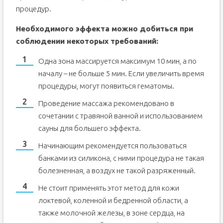
процедур.
Необходимого эффекта можно добиться при
соблюдении некоторых требований:
Одна зона массируется максимум 10 мин, а по
началу – не больше 5 мин. Если увеличить время
процедуры, могут появиться гематомы.
Проведение массажа рекомендовано в
сочетании с травяной ванной и использованием
сауны для большего эффекта.
Начинающим рекомендуется пользоваться
банками из силикона, с ними процедура не такая
болезненная, а воздух не такой разряженный.
Не стоит применять этот метод для кожи
локтевой, коленной и бедренной области, а
также молочной железы, в зоне сердца, на