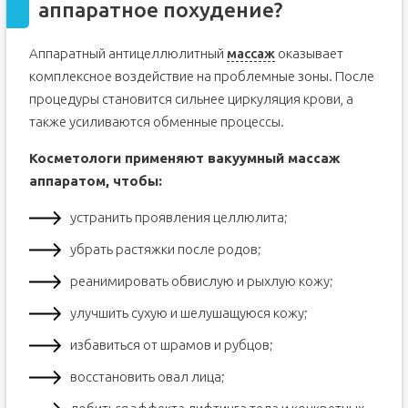
аппаратное похудение?
Аппаратный антицеллюлитный
массаж
оказывает
комплексное воздействие на проблемные зоны. После
процедуры становится сильнее циркуляция крови, а
также усиливаются обменные процессы.
Косметологи применяют вакуумный массаж
аппаратом, чтобы:
устранить проявления целлюлита;
убрать растяжки после родов;
реанимировать обвислую и рыхлую кожу;
улучшить сухую и шелушащуюся кожу;
избавиться от шрамов и рубцов;
восстановить овал лица;