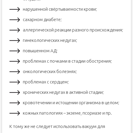
нарушенной свёртываемости крови;
сахарном диабете;
аллергической реакции разного происхождения;
гинекологических недугах;
повышенном АД;
проблемах с почками в стадии обострения;
онкологических болезнях;
проблемах с сердцем;
хронических недугах в активной стадии;
кровотечении и истощении организма в целом;
кожных патологиях – экземе, псориазе и пр.
К тому же не следует использовать вакуум для