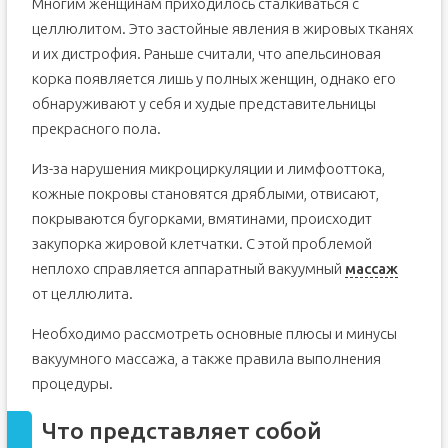
Многим женщинам приходилось сталкиваться с
целлюлитом. Это застойные явления в жировых тканях
и их дистрофия. Раньше считали, что апельсиновая
корка появляется лишь у полных женщин, однако его
обнаруживают у себя и худые представительницы
прекрасного пола.
Из-за нарушения микроциркуляции и лимфооттока,
кожные покровы становятся дряблыми, отвисают,
покрываются бугорками, вмятинами, происходит
закупорка жировой клетчатки. С этой проблемой
неплохо справляется аппаратный вакуумный
массаж
от целлюлита.
Необходимо рассмотреть основные плюсы и минусы
вакуумного массажа, а также правила выполнения
процедуры.
Что представляет собой