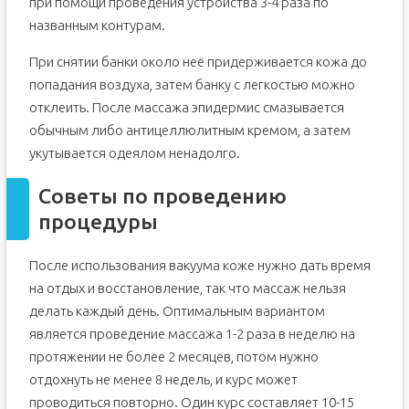
при помощи проведения устройства 3-4 раза по
названным контурам.
При снятии банки около неё придерживается кожа до
попадания воздуха, затем банку с легкостью можно
отклеить. После массажа эпидермис смазывается
обычным либо антицеллюлитным кремом, а затем
укутывается одеялом ненадолго.
Советы по проведению
процедуры
После использования вакуума коже нужно дать время
на отдых и восстановление, так что массаж нельзя
делать каждый день. Оптимальным вариантом
является проведение массажа 1-2 раза в неделю на
протяжении не более 2 месяцев, потом нужно
отдохнуть не менее 8 недель, и курс может
проводиться повторно. Один курс составляет 10-15