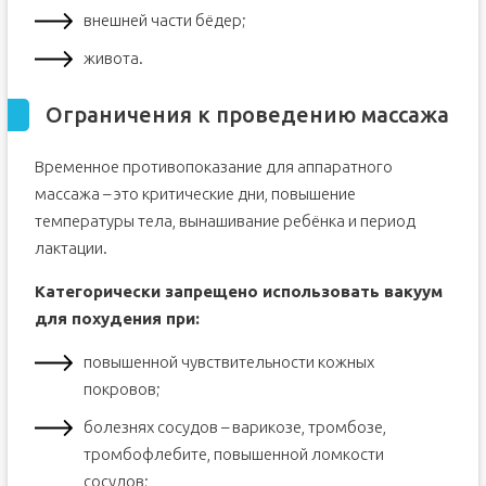
внешней части бёдер;
живота.
Ограничения к проведению массажа
Временное противопоказание для аппаратного
массажа – это критические дни, повышение
температуры тела, вынашивание ребёнка и период
лактации.
Категорически запрещено использовать вакуум
для похудения при:
повышенной чувствительности кожных
покровов;
болезнях сосудов – варикозе, тромбозе,
тромбофлебите, повышенной ломкости
сосудов;