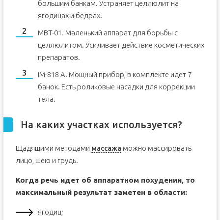
большим банкам. Устраняет целлюлит на
ягодицах и бедрах.
MBT-01. Маленький аппарат для борьбы с
целлюлитом. Усиливает действие косметических
препаратов.
IM-818 A. Мощный прибор, в комплекте идет 7
банок. Есть роликовые насадки для коррекции
тела.
На каких участках используется?
Щадящими методами
массажа
можно массировать
лицо, шею и грудь.
Когда речь идет об аппаратном похудении, то
максимальный результат заметен в области:
ягодиц;