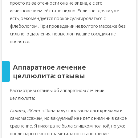
просто из-за отечности она не видна, а с его
исчезновением её стало видно. Если звездочки уже
есть, рекомендуется проконсультироваться с
флебологом. При проведении недолгого массажа без
сильного давления, новые лопнувшие сосудики не
появятся.
Аппаратное лечение
целлюлита: отзывы
Рассмотрим отзывы об аппаратном лечении
целлюлита:
Галина, 28 лет:
«Поначалу я пользовалась кремами и
самомассажем, но вакуумный не идет с ними ни в какое
сравнение. Я никогда не была слишком полной, но уже
после пары сеансов заметила восстановление