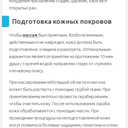
похудения при наличии ссадин, царапин, ожогов и
открытых ран.
Подготовка кожных покровов
Чтобы
массаж
был приятным, безболезненным,
действенным и не навредил, кожа должна быть
подготовлена: очищена и разогрета. Оптимальным
вариантом является принятие на протяжении 10 мин
душа с горячей водой, направляя струю от ступней к
плечевому поясу.
При массировании небольшой области кожи она
может быть растерта с помощью грубой ткани. При
принятии ванны неплохо провести скрабирование,
чтобы очистить кожу. После использования скраба
кожа обрабатывается с помощью масла. При
проведении процедуры на неподготовленной коже
могут появиться болевые ощущения, гематомы и отеки.