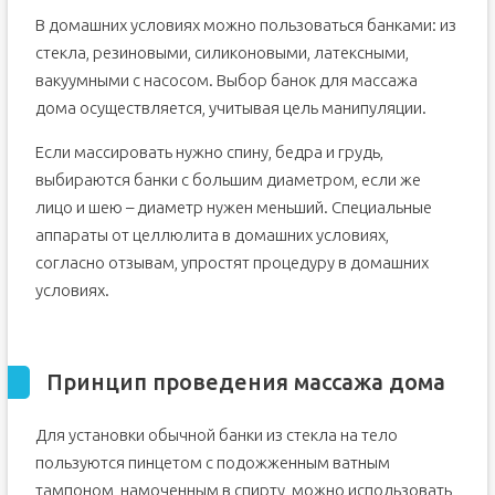
В домашних условиях можно пользоваться банками: из
стекла, резиновыми, силиконовыми, латексными,
вакуумными с насосом. Выбор банок для массажа
дома осуществляется, учитывая цель манипуляции.
Если массировать нужно спину, бедра и грудь,
выбираются банки с большим диаметром, если же
лицо и шею – диаметр нужен меньший. Специальные
аппараты от целлюлита в домашних условиях,
согласно отзывам, упростят процедуру в домашних
условиях.
Принцип проведения массажа дома
Для установки обычной банки из стекла на тело
пользуются пинцетом с подожженным ватным
тампоном, намоченным в спирту, можно использовать