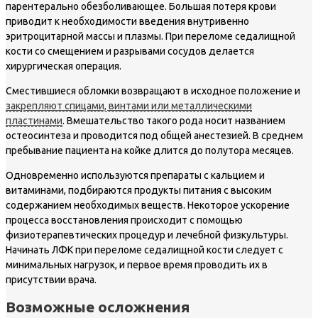
парентерально обезболивающее. Большая потеря крови
приводит к необходимости введения внутривенно
эритроцитарной массы и плазмы. При переломе седалищной
кости со смещением и разрывами сосудов делается
хирургическая операция.
Сместившиеся обломки возвращают в исходное положение и
закрепляют спицами, винтами или металлическими
пластинами
. Вмешательство такого рода носит названием
остеосинтеза и проводится под общей анестезией. В среднем
пребывание пациента на койке длится до полутора месяцев.
Одновременно используются препараты с кальцием и
витаминами, подбираются продукты питания с высоким
содержанием необходимых веществ. Некоторое ускорение
процесса восстановления происходит с помощью
физиотерапевтических процедур и лечебной физкультуры.
Начинать ЛФК при переломе седалищной кости следует с
минимальных нагрузок, и первое время проводить их в
присутствии врача.
Возможные осложнения