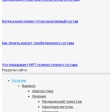
Когда и кому нужен тутор на коленный сустав
Как лечить коксит тазобедренного сустава
Что показывает МРТ голеностопного сустава
Разделы сайта
Болезни
Варикоз
Диагностика
Лечение
Медицинский трикотаж
Народные методы