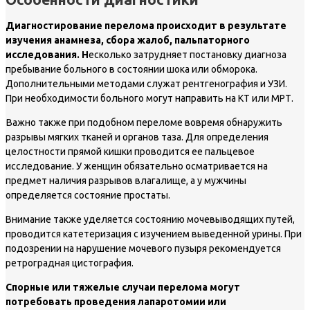
Диагностирование перелома происходит в результате
изучения анамнеза, сбора жалоб, пальпаторного
исследования. Н
есколько затрудняет постановку диагноза
пребывание больного в состоянии шока или обморока.
Дополнительными методами служат рентгенография и УЗИ.
При необходимости больного могут направить на КТ или МРТ.
Важно также при подобном переломе вовремя обнаружить
разрывы мягких тканей и органов таза. Для определения
целостности прямой кишки проводится ее пальцевое
исследование. У женщин обязательно осматривается на
предмет наличия разрывов влагалище, а у мужчины
определяется состояние простаты.
Внимание также уделяется состоянию мочевыводящих путей,
проводится катетеризация с изучением выведенной урины. При
подозрении на нарушение мочевого пузыря рекомендуется
ретроградная цистография.
Спорные или тяжелые случаи перелома могут
потребовать проведения лапаротомии или