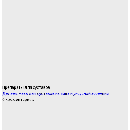
Препараты для суставов
Делаем мазь для суставов из яйца и уксусной эссенции
0 комментариев