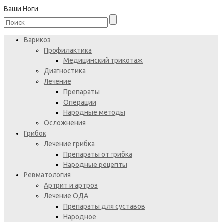
Ваши Ноги
Варикоз
Профилактика
Медицинский трикотаж
Диагностика
Лечение
Препараты
Операции
Народные методы
Осложнения
Грибок
Лечение грибка
Препараты от грибка
Народные рецепты
Ревматология
Артрит и артроз
Лечение ОДА
Препараты для суставов
Народное