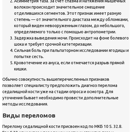
Асимметрия таза. За счет спазма и натяжения мышечных
волокон происходит значительное смещение
отделившихся сегментов. Этот признак имеет разную
степень — от значительного диастаза между обломками,
который виден невооруженным глазом, до небольшого,
определяемого только с помощью антропометрии.
Задержка выведения мочи. Происходит на фоне болевого
шока и требует срочной катетеризации.
Сильная боль при пальпаторном исследовании ягодицы и
попытке сесть.
Кровотечение из ануса, если отмечается разрыв прямой
кишки.
Обычно совокупность вышеперечисленных признаков
позволяет специалисту предположить диагноз перелома
седалищной кости уже на стадии опроса и осмотра. Для
уточнения бывает необходимо провести дополнительные
методы исследования.
Виды переломов
Перелому седалищной кости присвоен код по МКБ 10 S. 32.8.