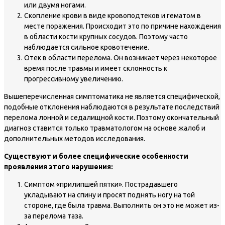
или двумя ногами.
Скопление крови в виде кровоподтеков и гематом в
месте поражения. Происходит это по причине нахождения
в области кости крупных сосудов. Поэтому часто
наблюдается сильное кровотечение.
Отек в области перелома. Он возникает через некоторое
время после травмы и имеет склонность к
прогрессивному увеличению.
Вышеперечисленная симптоматика не является специфической,
подобные отклонения наблюдаются в результате последствий
перелома лонной и седалищной кости. Поэтому окончательный
диагноз ставится только травматологом на основе жалоб и
дополнительных методов исследования.
Существуют и более специфические особенности
проявления этого нарушения:
Симптом «прилипшей пятки». Пострадавшего
укладывают на спину и просят поднять ногу на той
стороне, где была травма. Выполнить он это не может из-
за перелома таза.