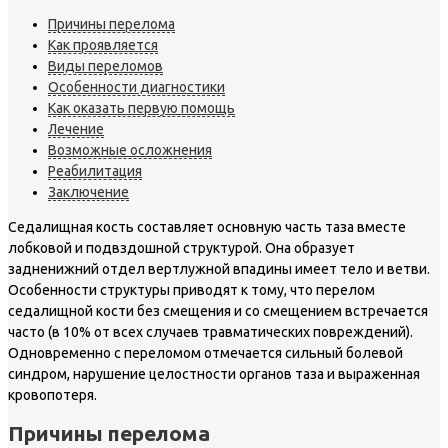
Причины перелома
Как проявляется
Виды переломов
Особенности диагностики
Как оказать первую помощь
Лечение
Возможные осложнения
Реабилитация
Заключение
Седалищная кость составляет основную часть таза вместе
лобковой и подвздошной структурой. Она образует
задненижний отдел вертлужной впадины имеет тело и ветви.
Особенности структуры приводят к тому, что перелом
седалищной кости без смещения и со смещением встречается
часто (в 10% от всех случаев травматических повреждений).
Одновременно с переломом отмечается сильный болевой
синдром, нарушение целостности органов таза и выраженная
кровопотеря.
Причины перелома