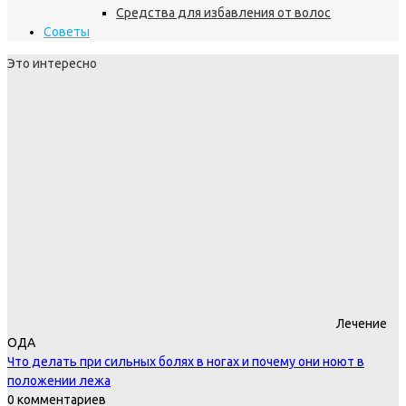
Средства для избавления от волос
Советы
Это интересно
Лечение
ОДА
Что делать при сильных болях в ногах и почему они ноют в
положении лежа
0 комментариев