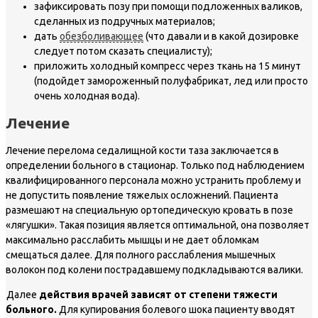
зафиксировать позу при помощи подложенных валиков,
сделанных из подручных материалов;
дать
обезболивающее
(что давали и в какой дозировке
следует потом сказать специалисту);
приложить холодный компресс через ткань на 15 минут
(подойдет замороженный полуфабрикат, лед или просто
очень холодная вода).
Лечение
Лечение перелома седалищной кости таза заключается в
определении больного в стационар. Только под наблюдением
квалифицированного персонала можно устранить проблему и
не допустить появление тяжелых осложнений. Пациента
размешают на специальную ортопедическую кровать в позе
«лягушки». Такая позиция является оптимальной, она позволяет
максимально расслабить мышцы и не дает обломкам
смещаться далее. Для полного расслабления мышечных
волокон под колени пострадавшему подкладываются валики.
Далее
действия врачей зависят от степени тяжести
больного.
Для купирования болевого шока пациенту вводят