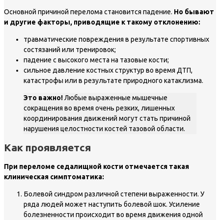
Основной причиной перелома становится падение.
Но бывают
и другие факторы, приводящие к такому отклонению:
травматические повреждения в результате спортивных
состязаний или тренировок;
падение с высокого места на тазовые кости;
сильное давление костных структур во время ДТП,
катастрофы или в результате природного катаклизма.
Это важно!
Любые выраженные мышечные
сокращения во время очень резких, лишенных
координирования движений могут стать причиной
нарушения целостности костей тазовой области.
Как проявляется
При переломе седалищной кости отмечается такая
клиническая симптоматика:
Болевой синдром различной степени выраженности. У
ряда людей может наступить болевой шок. Усиление
болезненности происходит во время движения одной