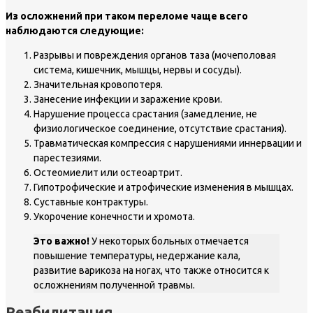
Из осложнений при таком переломе чаще всего
наблюдаются следующие:
Разрывы и повреждения органов таза (мочеполовая
система, кишечник, мышцы, нервы и сосуды).
Значительная кровопотеря.
Занесение инфекции и заражение крови.
Нарушение процесса срастания (замедление, не
физиологическое соединение, отсутствие срастания).
Травматическая компрессия с нарушениями иннервации и
парестезиями.
Остеомиелит или остеоартрит.
Гипотрофические и атрофические изменения в мышцах.
Суставные контрактуры.
Укорочение конечности и хромота.
Это важно!
У некоторых больных отмечается
повышение температуры, недержание кала,
развитие варикоза на ногах, что также относится к
осложнениям полученной травмы.
Реабилитация