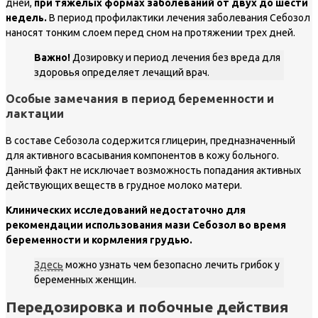
дней,
при тяжелых формах заболеваний от двух до шести
недель.
В период профилактики лечения заболевания Себозол
наносят тонким слоем перед сном на протяжении трех дней.
Важно!
Дозировку и период лечения без вреда для
здоровья определяет лечащий врач.
Особые замечания в период беременности и
лактации
В составе Себозола содержится глицерин, предназначенный
для активного всасывания компонентов в кожу больного.
Данный факт не исключает возможность попадания активных
действующих веществ в грудное молоко матери.
Клинических исследований недостаточно для
рекомендации использования мази Себозол во время
беременности и кормления грудью.
Здесь
можно узнать чем безопасно лечить грибок у
беременных женщин.
Передозировка и побочные действия