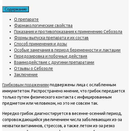
Содержание
О препарате
Фармакологические свойства
Показания и противопоказания к применению Себозола
Формы выпуска препарата и их состав
Способ применения и дозы
Особые замечания в период беременности и лактации
Передозировка и побочные действия
Взаимодействие с другими препаратами
Отзывы о Себозоле
Заключение
Грибковым поражениям
подвержены лица с ослабленным
иммунитетом. Распространено мнение, что грибок передается
только путем физического контакта с инфицированным
предметом или человеком, но это не совсем так.
Нередко грибок диагностируется в весенне-осенний период,
сопровождающийся увеличением числа заболевающих из-за
нехватки витаминов, стрессов, а также летом из-за резко