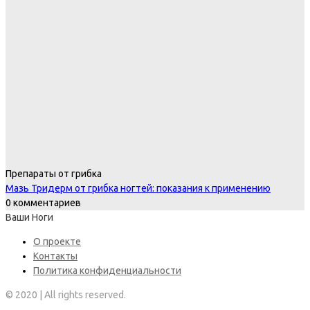
Препараты от грибка
Мазь Тридерм от грибка ногтей: показания к применению
0 комментариев
Ваши Ноги
О проекте
Контакты
Политика конфиденциальности
© 2020 | All rights reserved.