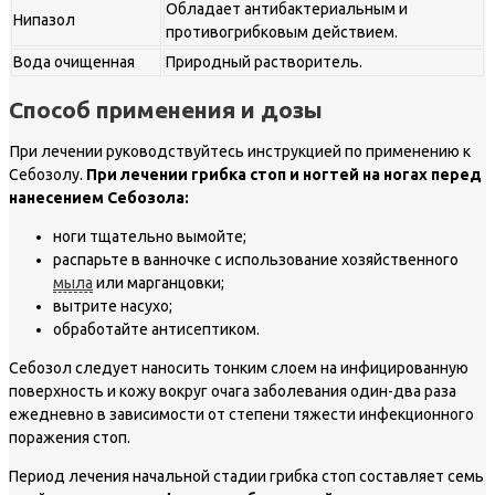
Обладает антибактериальным и
Нипазол
противогрибковым действием.
Вода очищенная
Природный растворитель.
Способ применения и дозы
При лечении руководствуйтесь инструкцией по применению к
Себозолу.
При лечении грибка стоп и ногтей на ногах перед
нанесением Себозола:
ноги тщательно вымойте;
распарьте в ванночке с использование хозяйственного
мыла
или марганцовки;
вытрите насухо;
обработайте антисептиком.
Себозол следует наносить тонким слоем на инфицированную
поверхность и кожу вокруг очага заболевания один-два раза
ежедневно в зависимости от степени тяжести инфекционного
поражения стоп.
Период лечения начальной стадии грибка стоп составляет семь