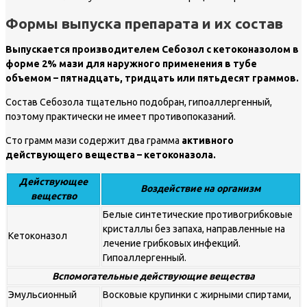
Формы выпуска препарата и их состав
Выпускается производителем Себозол с кетоконазолом в
форме 2% мази для наружного применения в тубе
объемом – пятнадцать, тридцать или пятьдесят граммов.
Состав Себозола тщательно подобран, гипоаллергенный,
поэтому практически не имеет противопоказаний.
Сто грамм мази содержит два грамма
активного
действующего вещества – кетоконазола.
Действующее
Воздействие на организм
вещество
Белые синтетические противогрибковые
кристаллы без запаха, направленные на
Кетоконазол
лечение грибковых инфекций.
Гипоаллергенный.
Вспомогательные действующие вещества
Эмульсионный
Восковые крупинки с жирными спиртами,