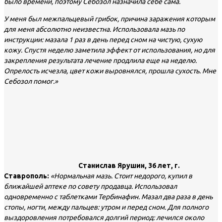
было времени, поэтому Себозол назначила себе сама.
У меня был межпальцевый грибок, причина заражения которым
для меня абсолютно неизвестна. Использовала мазь по
инструкции: мазала 1 раз в день перед сном на чистую, сухую
кожу. Спустя неделю заметила эффект от использования, но для
закрепления результата лечение продлила еще на неделю.
Опрелость исчезла, цвет кожи выровнялся, прошла сухость. Мне
Себозол помог.»
Станислав Ярушин, 36 лет, г.
Ставрополь:
«Нормальная мазь. Стоит недорого, купил в
ближайшей аптеке по совету продавца. Использовал
одновременно с таблетками Тербинафин. Мазал два раза в день
стопы, ногти, между пальцев: утром и перед сном. Для полного
выздоровления потребовался долгий период: лечился около