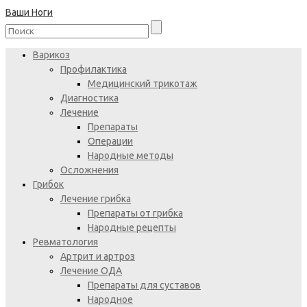
Ваши Ноги
Варикоз
Профилактика
Медицинский трикотаж
Диагностика
Лечение
Препараты
Операции
Народные методы
Осложнения
Грибок
Лечение грибка
Препараты от грибка
Народные рецепты
Ревматология
Артрит и артроз
Лечение ОДА
Препараты для суставов
Народное