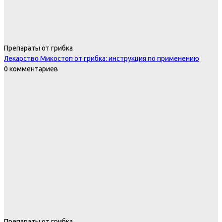
Препараты от грибка
Лекарство Микостоп от грибка: инструкция по применению
0 комментариев
Препараты от грибка