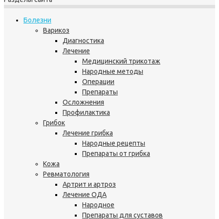
Болезни
Варикоз
Диагностика
Лечение
Медицинский трикотаж
Народные методы
Операции
Препараты
Осложнения
Профилактика
Грибок
Лечение грибка
Народные рецепты
Препараты от грибка
Кожа
Ревматология
Артрит и артроз
Лечение ОДА
Народное
Препараты для суставов