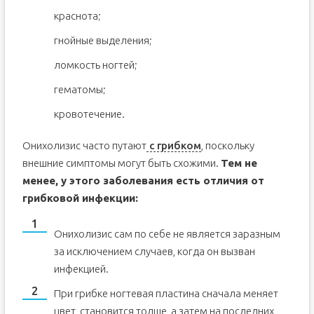
краснота;
гнойные выделения;
ломкость ногтей;
гематомы;
кровотечение.
Онихолизис часто путают
с грибком
, поскольку
внешние симптомы могут быть схожими.
Тем не
менее, у этого заболевания есть отличия от
грибковой инфекции:
Онихолизис сам по себе не является заразным
за исключением случаев, когда он вызван
инфекцией.
При грибке ногтевая пластина сначала меняет
цвет, становится толще, а затем на последних