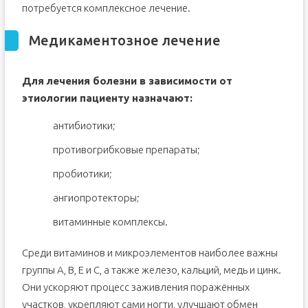
потребуется комплексное лечение.
Медикаментозное лечение
Для лечения болезни в зависимости от
этиологии пациенту назначают:
антибиотики;
противогрибковые препараты;
пробиотики;
ангиопротекторы;
витаминные комплексы.
Среди витаминов и микроэлементов наиболее важны
группы А, В, Е и С, а также железо, кальций, медь и цинк.
Они ускоряют процесс заживления поражённых
участков, укрепляют сами ногти, улучшают обмен