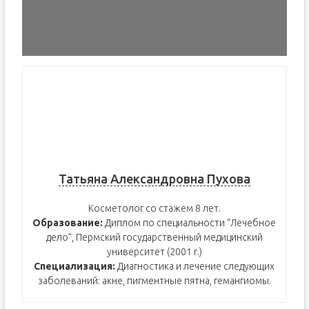
Татьяна Александровна Пухова
Косметолог со стажем 8 лет.
Образование:
Диплом по специальности “Лечебное
дело”, Пермский государственный медицинский
университет (2001 г.)
Специализация:
Диагностика и лечение следующих
заболеваний: акне, пигментные пятна, гемангиомы.