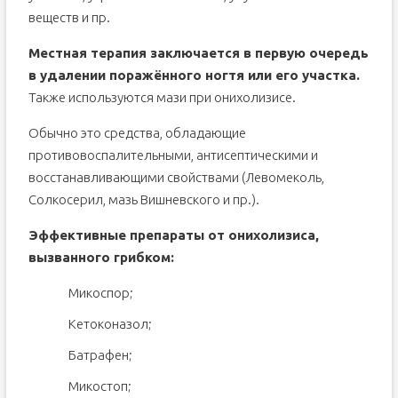
веществ и пр.
Местная терапия заключается в первую очередь
в удалении поражённого ногтя или его участка.
Также используются мази при онихолизисе.
Обычно это средства, обладающие
противовоспалительными, антисептическими и
восстанавливающими свойствами (Левомеколь,
Солкосерил, мазь Вишневского и пр.).
Эффективные препараты от онихолизиса,
вызванного грибком:
Микоспор;
Кетоконазол;
Батрафен;
Микостоп;