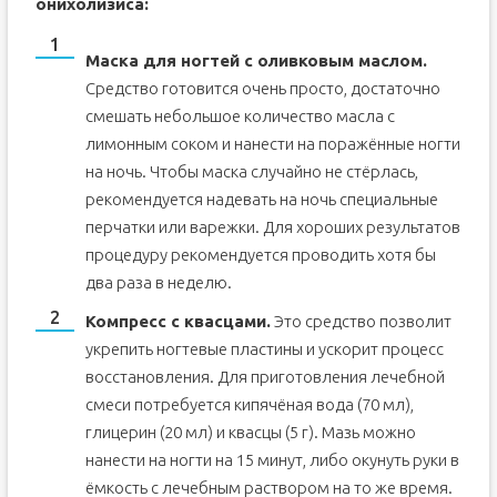
онихолизиса:
Маска для ногтей с оливковым маслом.
Средство готовится очень просто, достаточно
смешать небольшое количество масла с
лимонным соком и нанести на поражённые ногти
на ночь. Чтобы маска случайно не стёрлась,
рекомендуется надевать на ночь специальные
перчатки или варежки. Для хороших результатов
процедуру рекомендуется проводить хотя бы
два раза в неделю.
Компресс с квасцами.
Это средство позволит
укрепить ногтевые пластины и ускорит процесс
восстановления. Для приготовления лечебной
смеси потребуется кипячёная вода (70 мл),
глицерин (20 мл) и квасцы (5 г). Мазь можно
нанести на ногти на 15 минут, либо окунуть руки в
ёмкость с лечебным раствором на то же время.