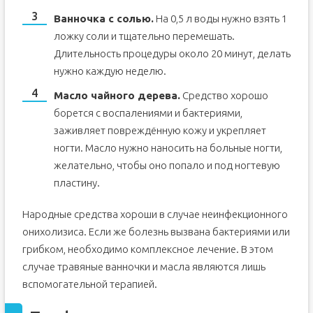
Ванночка с солью.
На 0,5 л воды нужно взять 1
ложку соли и тщательно перемешать.
Длительность процедуры около 20 минут, делать
нужно каждую неделю.
Масло чайного дерева.
Средство хорошо
борется с воспалениями и бактериями,
заживляет повреждённую кожу и укрепляет
ногти. Масло нужно наносить на больные ногти,
желательно, чтобы оно попало и под ногтевую
пластину.
Народные средства хороши в случае неинфекционного
онихолизиса. Если же болезнь вызвана бактериями или
грибком, необходимо комплексное лечение. В этом
случае травяные ванночки и масла являются лишь
вспомогательной терапией.