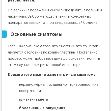
разрастается.
По величине поражения онихолизис делят на полный и
частичный. Выбор метода лечения и конкретных
препаратов зависит от причины, вызвавшей болезнь.
Основные симптомы
Главным признаком того, что с ногтями что-то не так,
является отслоение по краям пластины. Постепенно
процесс может добраться даже до основания ногтя, в
этом случае велик риск полной его потери.
Кроме этого можно заметить иные симптомы:
неравномерная толщина ногтя, неровности на
поверхности;
изменение цвета;
болезненные ощущения
;