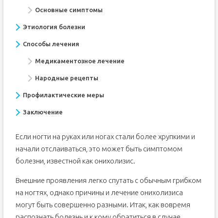
Основные симптомы
Этиология болезни
Способы лечения
Медикаментозное лечение
Народные рецепты
Профилактические меры
Заключение
Если ногти на руках или ногах стали более хрупкими и
начали отслаиваться, это может быть симптомом
болезни, известной как онихолизис.
Внешние проявления легко спутать с обычным грибком
на ногтях, однако причины и лечение онихолизиса
могут быть совершенно разными. Итак, как вовремя
распознать болезнь и к кому обратиться в случае