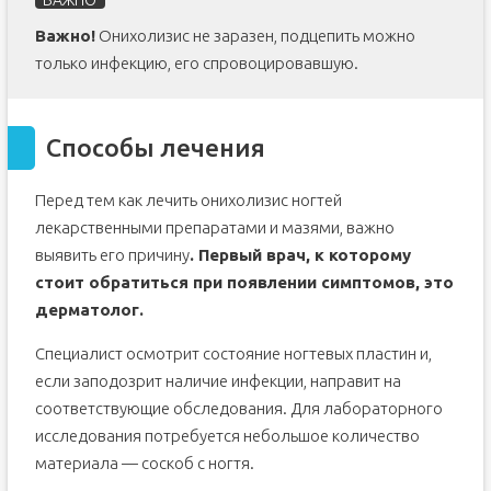
Важно!
Онихолизис не заразен, подцепить можно
только инфекцию, его спровоцировавшую.
Способы лечения
Перед тем как лечить онихолизис ногтей
лекарственными препаратами и мазями, важно
выявить его причину
. Первый врач, к которому
стоит обратиться при появлении симптомов, это
дерматолог.
Специалист осмотрит состояние ногтевых пластин и,
если заподозрит наличие инфекции, направит на
соответствующие обследования. Для лабораторного
исследования потребуется небольшое количество
материала — соскоб с ногтя.