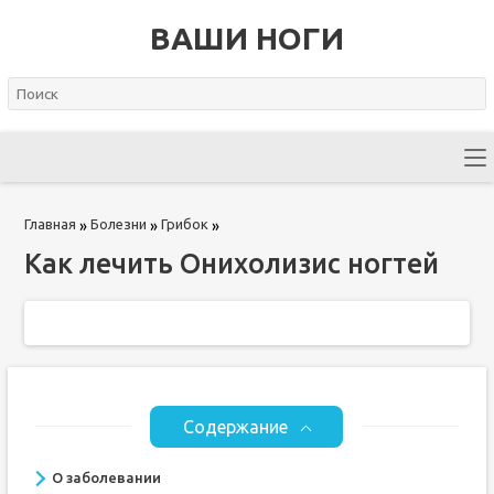
ВАШИ НОГИ
Главная
Болезни
Грибок
»
»
»
Как лечить Онихолизис ногтей
Содержание
О заболевании