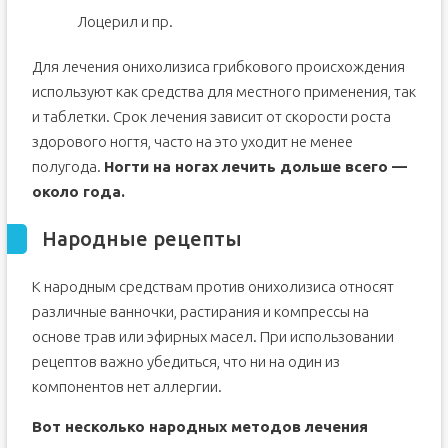
Лоцерил и пр.
Для лечения онихолизиса грибкового происхождения
используют как средства для местного применения, так
и таблетки. Срок лечения зависит от скорости роста
здорового ногтя, часто на это уходит не менее
полугода.
Ногти на ногах лечить дольше всего —
около года.
Народные рецепты
К народным средствам против онихолизиса относят
различные ванночки, растирания и компрессы на
основе трав или эфирных масел. При использовании
рецептов важно убедиться, что ни на один из
компонентов нет аллергии.
Вот несколько народных методов лечения