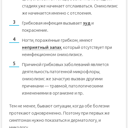
стадиях уже начинает отслаиваться. Онихолизис
же начинается именно с отслоения.
Грибковая инфекция вызывает
зуд
и
покраснение.
Ногти, поражённые грибком, имеют
неприятный запах
, который отсутствует при
неинфекционном онихолизисе.
Причиной грибковых заболеваний является
деятельность патогенной микрофлоры,
онихолизис же зачастую вызван другими
причинами — травмой, патологическими
изменениями в организме и пр.
Тем не менее, бывают ситуации, когда обе болезни
протекают одновременно. Поэтому при первых же
симптомах нужно показаться и дерматологу, и
микологу.