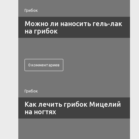
Грибок
Можно ли наносить гель-лак
на грибок
0 комментариев
Грибок
Как лечить грибок Мицелий
на ногтях