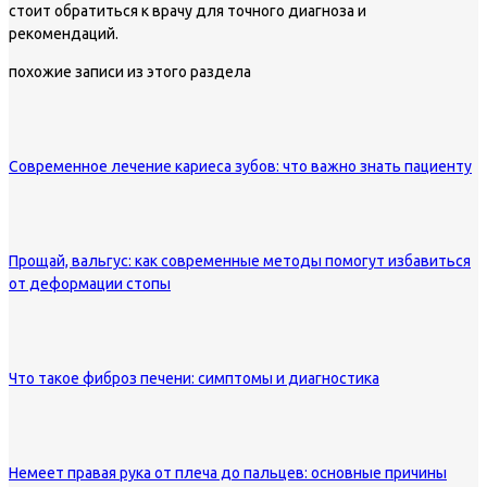
стоит обратиться к врачу для точного диагноза и
рекомендаций.
похожие записи из этого раздела
Современное лечение кариеса зубов: что важно знать пациенту
Прощай, вальгус: как современные методы помогут избавиться
от деформации стопы
Что такое фиброз печени: симптомы и диагностика
Немеет правая рука от плеча до пальцев: основные причины