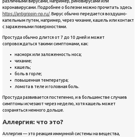
различными вирусами, например, риновирусами или
коронавирусами. Подробнее о болезни можно прочитать здесь
https://antigrippin-np.ru/
. Вирус обычно передается воздушно-
капельным путем, например, через чихание, кашель или контакт
с зараженными поверхностями.
Простуда обычно длится от 7 до 10 дней и может
сопровождаться такими симптомами, как:
насморк или заложенность носа;
чихание;
кашель;
боль в горле;
повышенная температура;
ломота в теле и головная боль.
Простуда развивается постепенно, и в большинстве случаев
симптомы исчезают через неделю, хотя кашель может
сохраняться немного дольше.
Аллергия: что это?
Аллергия — это реакция иммунной системы на вещества,