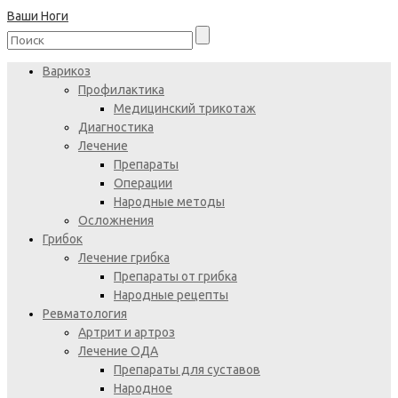
Ваши Ноги
Варикоз
Профилактика
Медицинский трикотаж
Диагностика
Лечение
Препараты
Операции
Народные методы
Осложнения
Грибок
Лечение грибка
Препараты от грибка
Народные рецепты
Ревматология
Артрит и артроз
Лечение ОДА
Препараты для суставов
Народное