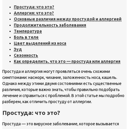
Простуда: что это?
Аллергия: что это?
Основные различия между простудой и аллергией
Продолжительность заболевания
Температура
Боль в теле
Цвет выделений из носа
Зуд
Сезонность
Как определить, что это — простуда или аллергия
Простуда и аллергия могут проявляться очень схожими
симптомами: насморк, чихание, заложенность носа, кашель.
Однако между этими двумя состояниями есть существенные
различия, которые важно знать, чтобы правильно подобрать
лечение и справиться с проблемой. В этой статье мы подробно
разберем, как отличить простуду от аллергии.
Простуда: что это?
Простуда — это вирусное заболевание, которое вызывается