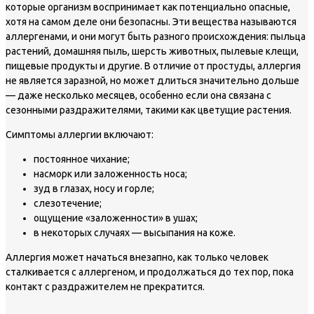
которые организм воспринимает как потенциально опасные,
хотя на самом деле они безопасны. Эти вещества называются
аллергенами, и они могут быть разного происхождения: пыльца
растений, домашняя пыль, шерсть животных, пылевые клещи,
пищевые продукты и другие. В отличие от простуды, аллергия
не является заразной, но может длиться значительно дольше
— даже несколько месяцев, особенно если она связана с
сезонными раздражителями, такими как цветущие растения.
Симптомы аллергии включают:
постоянное чихание;
насморк или заложенность носа;
зуд в глазах, носу и горле;
слезотечение;
ощущение «заложенности» в ушах;
в некоторых случаях — высыпания на коже.
Аллергия может начаться внезапно, как только человек
сталкивается с аллергеном, и продолжаться до тех пор, пока
контакт с раздражителем не прекратится.