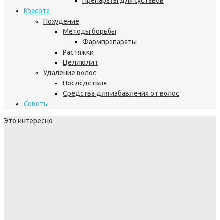
Препараты для суставов
Красота
Похудение
Методы борьбы
Фармпрепараты
Растяжки
Целлюлит
Удаление волос
Последствия
Средства для избавления от волос
Советы
Это интересно