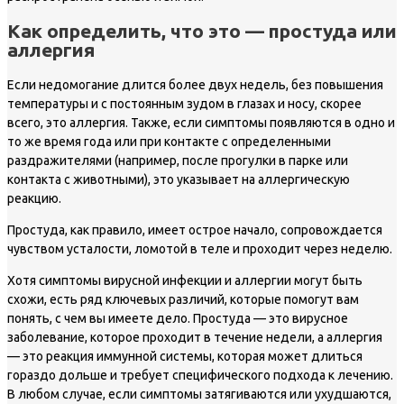
Как определить, что это — простуда или
аллергия
Если недомогание длится более двух недель, без повышения
температуры и с постоянным зудом в глазах и носу, скорее
всего, это аллергия. Также, если симптомы появляются в одно и
то же время года или при контакте с определенными
раздражителями (например, после прогулки в парке или
контакта с животными), это указывает на аллергическую
реакцию.
Простуда, как правило, имеет острое начало, сопровождается
чувством усталости, ломотой в теле и проходит через неделю.
Хотя симптомы вирусной инфекции и аллергии могут быть
схожи, есть ряд ключевых различий, которые помогут вам
понять, с чем вы имеете дело. Простуда — это вирусное
заболевание, которое проходит в течение недели, а аллергия
— это реакция иммунной системы, которая может длиться
гораздо дольше и требует специфического подхода к лечению.
В любом случае, если симптомы затягиваются или ухудшаются,