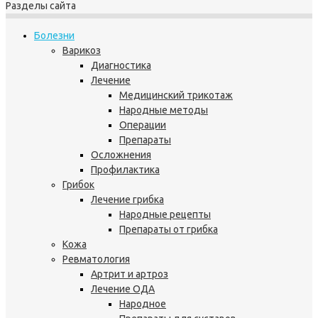
Разделы сайта
Болезни
Варикоз
Диагностика
Лечение
Медицинский трикотаж
Народные методы
Операции
Препараты
Осложнения
Профилактика
Грибок
Лечение грибка
Народные рецепты
Препараты от грибка
Кожа
Ревматология
Артрит и артроз
Лечение ОДА
Народное