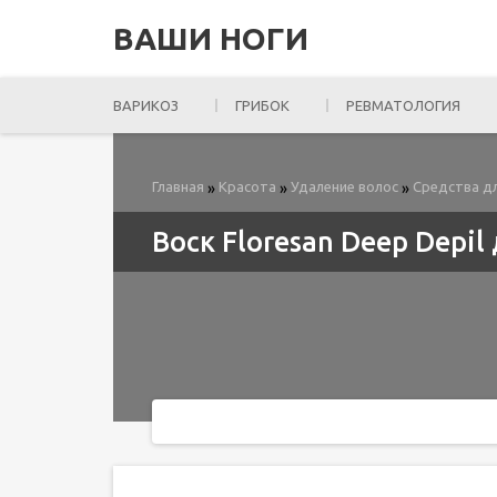
ВАШИ НОГИ
ВАРИКОЗ
ГРИБОК
РЕВМАТОЛОГИЯ
Главная
Красота
Удаление волос
Средства дл
»
»
»
Воск Floresan Deep Depi