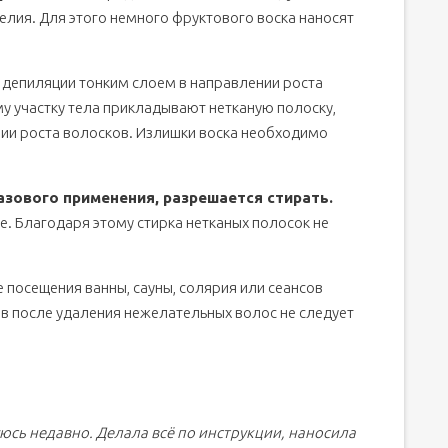
лия. Для этого немного фруктового воска наносят
 депиляции тонким слоем в направлении роста
му участку тела прикладывают нетканую полоску,
ии роста волосков. Излишки воска необходимо
зового применения, разрешается стирать.
е. Благодаря этому стирка нетканых полосок не
 посещения ванны, сауны, солярия или сеансов
ов после удаления нежелательных волос не следует
сь недавно. Делала всё по инструкции, наносила