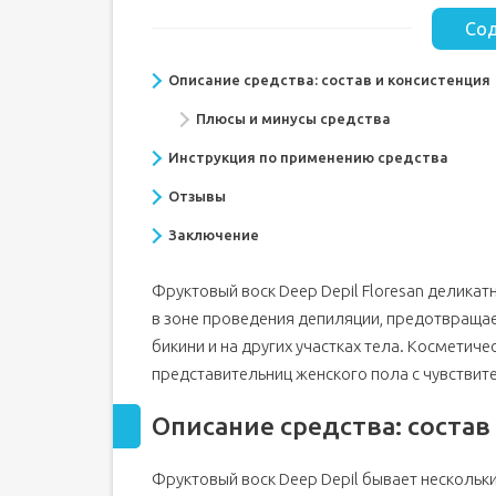
Сод
Описание средства: состав и консистенция
Плюсы и минусы средства
Инструкция по применению средства
Отзывы
Заключение
Фруктовый воск Deep Depil Floresan деликат
в зоне проведения депиляции, предотвраща
бикини и на других участках тела. Косметич
представительниц женского пола с чувствит
Описание средства: состав
Фруктовый воск Deep Depil бывает нескольк