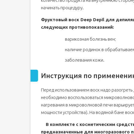
количество продукта на внутреннюю сторону
начинать процедуру.
Фруктовый воск Deep Depil для депиля
следующих противопоказаний:
варикозная болезнь вен;
наличие родинок в обрабатывае
заболевания кожи.
Инструкция по применени
Перед использованием воск надо разогреть 
необходимо воспользоваться микроволново
нагревания в микроволновой печи варьируетс
мощности устройства). На водяной бане воск
В комплекте с косметическим средст
предназначенные для многоразового п