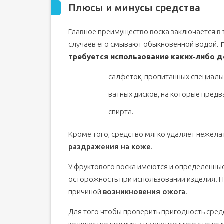
Плюсы и минусы средства
Главное преимущество воска заключается в 
случаев его смывают обыкновенной водой.
требуется использование каких-либо 
салфеток, пропитанных специаль
ватных дисков, на которые пред
спирта.
Кроме того, средство мягко удаляет нежела
раздражения на коже
.
У фруктового воска имеются и определенны
осторожность при использовании изделия. 
причиной
возникновения ожога
.
Для того чтобы проверить пригодность сред