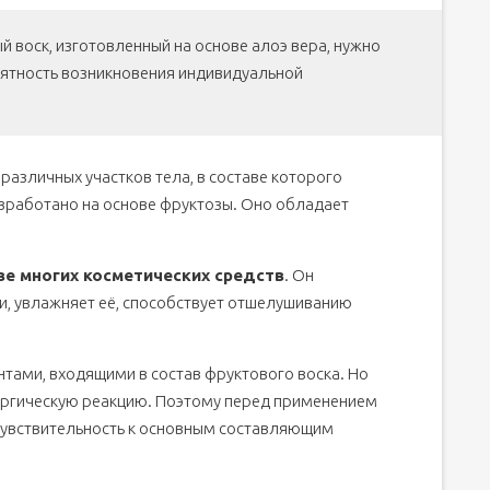
 воск, изготовленный на основе алоэ вера, нужно
оятность возникновения индивидуальной
различных участков тела, в составе которого
азработано на основе фруктозы. Оно обладает
ве многих косметических средств
. Он
и, увлажняет её, способствует отшелушиванию
нтами, входящими в состав фруктового воска. Но
ергическую реакцию. Поэтому перед применением
 чувствительность к основным составляющим