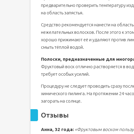
предварительно проверить температуру изде
на область запястья.
Средство рекомендуется нанести на область
нежелательных волосков. После этого к это
хорошо прижимают её и удаляют против лин
смыть тёплой водой.
Полоски, предназначенные для многора
Фруктовый воск отлично растворяется в вод
требует особых усилий.
Процедуру не следует проводить сразу после
химического пилинга. На протяжении 24 час
загорать на солнце.
Отзывы
Анна, 32 года:
«
Фруктовым воском пользую