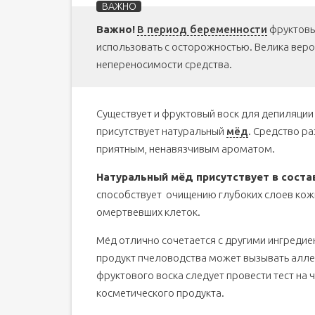
Важно!
В период беременности
фруктовый
использовать с осторожностью. Велика вер
непереносимости средства.
Существует и фруктовый воск для депиляции 
присутствует натуральный
мёд
. Средство р
приятным, ненавязчивым ароматом.
Натуральный мёд присутствует в соста
способствует очищению глубоких слоев кож
омертвевших клеток.
Мёд отлично сочетается с другими ингредие
продукт пчеловодства может вызывать алл
фруктового воска следует провести тест на
косметического продукта.