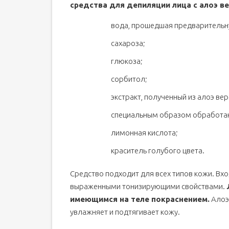
средства для депиляции лица с алоэ 
вода, прошедшая предварительн
сахароза;
глюкоза;
сорбитол;
экстракт, полученный из алоэ вер
специальным образом обработан
лимонная кислота;
краситель голубого цвета.
Средство подходит для всех типов кожи. Вхо
выраженными тонизирующими свойствами.
имеющимся на теле покраснением.
Алоэ 
увлажняет и подтягивает кожу.