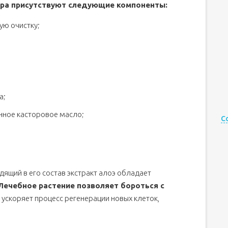
вера присутствуют следующие компоненты:
ую очистку;
а;
ное касторовое масло;
С
дящий в его состав экстракт алоэ обладает
Лечебное растение позволяет бороться с
ускоряет процесс регенерации новых клеток,