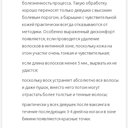
болезненность процесса. Такую обработку
хорошо переносят только девушки с высоким
болевым порогом, а барышни с чувствительной
кожей практически всегда отказываются от
методики. Особенно выраженный дискомфорт
появляется, если проводится удаление
волосков в интимной зоне, поскольку кожа на
этом участке очень тонкая и чувствительная;
если длина волосков менее 5 мм., вырвать их не
удастся;
поскольку воск устраняет абсолютно все волосы
и даже пушок, вместо него потом могут
отрастать более толстые и темные волосы;
практически у всех девушек после ваксинга в
течение последующих 3-4 дней на ногах и в зоне
бикини появляются красные точки.