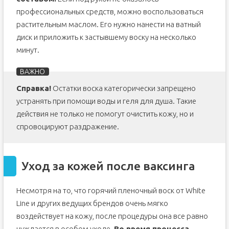
профессиональных средств, можно воспользоваться
растительным маслом. Его нужно нанести на ватный
диск и приложить к застывшему воску на несколько
минут.
Справка!
Остатки воска категорически запрещено
устранять при помощи воды и геля для душа. Такие
действия не только не помогут очистить кожу, но и
спровоцируют раздражение.
Уход за кожей после ваксинга
Несмотря на то, что горячий пленочный воск от White
Line и других ведущих брендов очень мягко
воздействует на кожу, после процедуры она все равно
нуждается в особом уходе.
Во время процесса