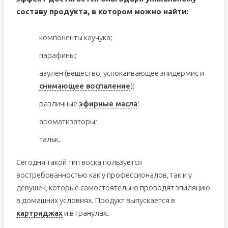
составу продукта, в котором можно найти:
компоненты каучука;
парафины;
азулен (вещество, успокаивающее эпидермис и
снимающее воспаление
);
различные
эфирные масла
;
ароматизаторы;
тальк.
Сегодня такой тип воска пользуется
востребованностью как у профессионалов, так и у
девушек, которые самостоятельно проводят эпиляцию
в домашних условиях. Продукт выпускается в
картриджах
и в гранулах.