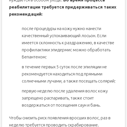
реабилитации требуется придерживаться таких
рекомендаций:
после процедуры на кожу нужно нанести
качественный успокаивающий лосьон. Если
имеется склонность к раздражению, в качестве
профилактики эпидермис можно обработать
Бепантеном;
в течение первых 5 суток после эпиляции не
рекомендуется находиться под прямыми
солнечными лучами, а также посещать солярий;
первую неделю после удаления волос кожу
запрещено распаривать, также стоит
воздержаться от посещения саун и бань.
Чтобы снизить риск появления вросших волос, раз в
неделю требуется проводить скрабирование.