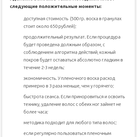
следующие положительные моменты:
доступная стоимость (500 гр. воска в гранулах
стоит около 650 рублей);
продолжительный результат. Если процедура
будет проведена должным образом, с
соблюдением алгоритма действий, кожный
покров будет оставаться абсолютно гладким в
течение 2-3 недель;
экономичность. У пленочного воска расход
примерно в 3 раза меньше, чем у горячего;
быстрота сеанса. Если приноровиться и освоить
технику, удаление волос с обеих ног займет не
более часа;
методика подходит для любого типа волос;
если регулярно пользоваться пленочным