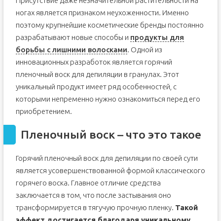
Присутствие даже незначительной растительности на
ногах является признаком неухоженности. Именно
поэтому крупнейшие косметические бренды постоянно
разрабатывают новые способы и
продукты для
борьбы с лишними волосками
. Одной из
инновационных разработок является горячий
пленочный воск для депиляции в гранулах. Этот
уникальный продукт имеет ряд особенностей, с
которыми непременно нужно ознакомиться перед его
приобретением.
Пленочный воск – что это такое
Горячий пленочный воск для депиляции по своей сути
является усовершенствованной формой классического
горячего воска. Главное отличие средства
заключается в том, что после застывания оно
трансформируется в тягучую прочную пленку.
Такой
эффект достигается благодаря уникальному