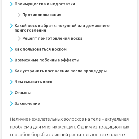
Преимущества и недостатки
Противопоказания
Какой воск выбрать: покупной или домашнего
приготовления
Рецепт приготовления воска
Как пользоваться воском
Возможные побочные эффекты
Как устранить воспаление после процедуры
Чем смывать воск
Отзывы
Заключение
Наличие нежелательных волосков на теле – актуальная
проблема для многих женщин. Одним из традиционных
способов борьбы с лишней растительностью является