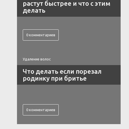
растут быстрее и что с этим
делать
0 комментариев
Удаление волос
Что делать если порезал
родинку при бритье
0 комментариев