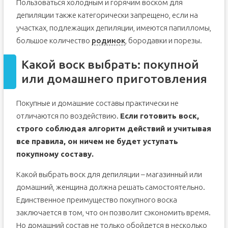
Пользоваться холодным и горячим воском для
депиляции также категорически запрещено, если на
участках, подлежащих депиляции, имеются папилломы,
большое количество
родинок
, бородавки и порезы.
Какой воск выбрать: покупной
или домашнего приготовления
Покупные и домашние составы практически не
отличаются по воздействию.
Если готовить воск,
строго соблюдая алгоритм действий и учитывая
все правила, он ничем не будет уступать
покупному составу.
Какой выбрать воск для депиляции – магазинный или
домашний, женщина должна решать самостоятельно.
Единственное преимущество покупного воска
заключается в том, что он позволит сэкономить время.
Но домашний состав не только обойдется в несколько