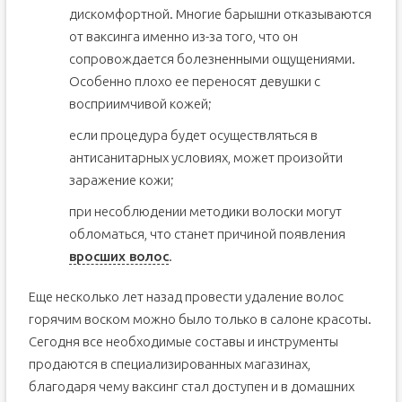
дискомфортной. Многие барышни отказываются
от ваксинга именно из-за того, что он
сопровождается болезненными ощущениями.
Особенно плохо ее переносят девушки с
восприимчивой кожей;
если процедура будет осуществляться в
антисанитарных условиях, может произойти
заражение кожи;
при несоблюдении методики волоски могут
обломаться, что станет причиной появления
вросших волос
.
Еще несколько лет назад провести удаление волос
горячим воском можно было только в салоне красоты.
Сегодня все необходимые составы и инструменты
продаются в специализированных магазинах,
благодаря чему ваксинг стал доступен и в домашних