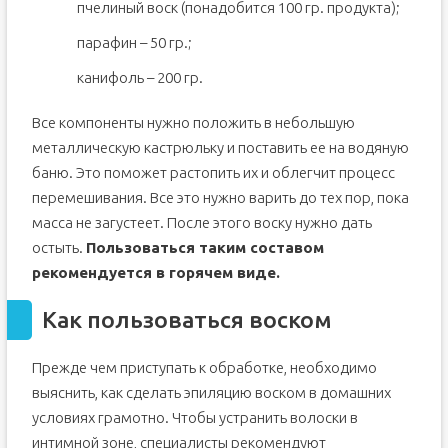
пчелиный воск (понадобится 100 гр. продукта);
парафин – 50 гр.;
канифоль – 200 гр.
Все компоненты нужно положить в небольшую
металлическую кастрюльку и поставить ее на водяную
баню. Это поможет растопить их и облегчит процесс
перемешивания. Все это нужно варить до тех пор, пока
масса не загустеет. После этого воску нужно дать
остыть.
Пользоваться таким составом
рекомендуется в горячем виде.
Как пользоваться воском
Прежде чем приступать к обработке, необходимо
выяснить, как сделать эпиляцию воском в домашних
условиях грамотно. Чтобы устранить волоски в
интимной зоне, специалисты рекомендуют