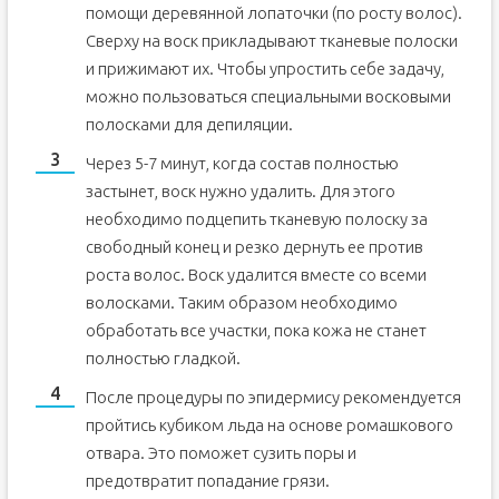
помощи деревянной лопаточки (по росту волос).
Сверху на воск прикладывают тканевые полоски
и прижимают их. Чтобы упростить себе задачу,
можно пользоваться специальными восковыми
полосками для депиляции.
Через 5-7 минут, когда состав полностью
застынет, воск нужно удалить. Для этого
необходимо подцепить тканевую полоску за
свободный конец и резко дернуть ее против
роста волос. Воск удалится вместе со всеми
волосками. Таким образом необходимо
обработать все участки, пока кожа не станет
полностью гладкой.
После процедуры по эпидермису рекомендуется
пройтись кубиком льда на основе ромашкового
отвара. Это поможет сузить поры и
предотвратит попадание грязи.