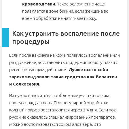
кровоподтеки.
Такое осложнение чаще
появляется в зоне бикини, если женщина во
время обработки не натягивает кожу.
Как устранить воспаление после
процедуры
Если после ваксинга на коже появилось воспаление или
раздражение, восстановить эпидермис помогут мази с
регенерирующим действием.
Лучше всего себя
зарекомендовали такие средства как Бепантен
и Солкосерил.
Их нужно наносить на проблемные участки тонким
слоем дважды в день. При регулярной обработке
кожный покров восстановится через 3-4 дня. Если под
рукой не оказалось специализированных препаратов,
можно воспользоваться соком алоэ вера. Это