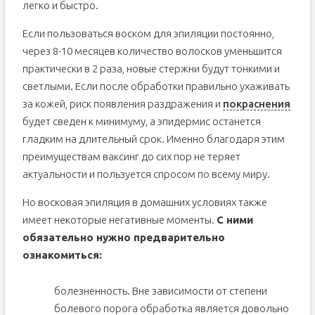
легко и быстро.
Если пользоваться воском для эпиляции постоянно,
через 8-10 месяцев количество волосков уменьшится
практически в 2 раза, новые стержни будут тонкими и
светлыми. Если после обработки правильно ухаживать
за кожей, риск появления раздражения и
покраснения
будет сведен к минимуму, а эпидермис останется
гладким на длительный срок. Именно благодаря этим
преимуществам ваксинг до сих пор не теряет
актуальности и пользуется спросом по всему миру.
Но восковая эпиляция в домашних условиях также
имеет некоторые негативные моменты.
С ними
обязательно нужно предварительно
ознакомиться:
болезненность. Вне зависимости от степени
болевого порога обработка является довольно