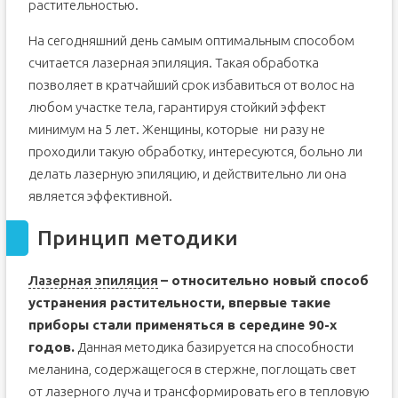
растительностью.
На сегодняшний день самым оптимальным способом
считается лазерная эпиляция. Такая обработка
позволяет в кратчайший срок избавиться от волос на
любом участке тела, гарантируя стойкий эффект
минимум на 5 лет. Женщины, которые ни разу не
проходили такую обработку, интересуются, больно ли
делать лазерную эпиляцию, и действительно ли она
является эффективной.
Принцип методики
Лазерная эпиляция
– относительно новый способ
устранения растительности, впервые такие
приборы стали применяться в середине 90-х
годов.
Данная методика базируется на способности
меланина, содержащегося в стержне, поглощать свет
от лазерного луча и трансформировать его в тепловую