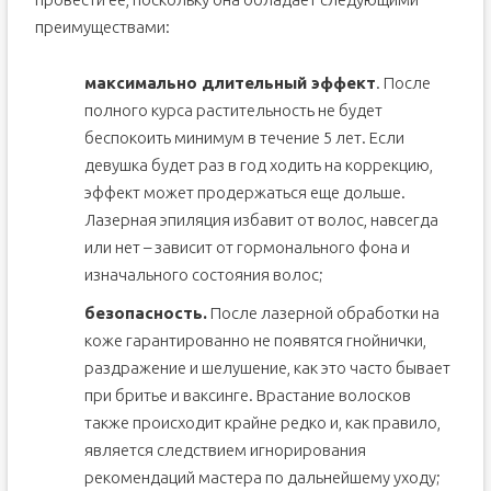
преимуществами:
максимально длительный эффект
. После
полного курса растительность не будет
беспокоить минимум в течение 5 лет. Если
девушка будет раз в год ходить на коррекцию,
эффект может продержаться еще дольше.
Лазерная эпиляция избавит от волос, навсегда
или нет – зависит от гормонального фона и
изначального состояния волос;
безопасность.
После лазерной обработки на
коже гарантированно не появятся гнойнички,
раздражение и шелушение, как это часто бывает
при бритье и ваксинге. Врастание волосков
также происходит крайне редко и, как правило,
является следствием игнорирования
рекомендаций мастера по дальнейшему уходу;