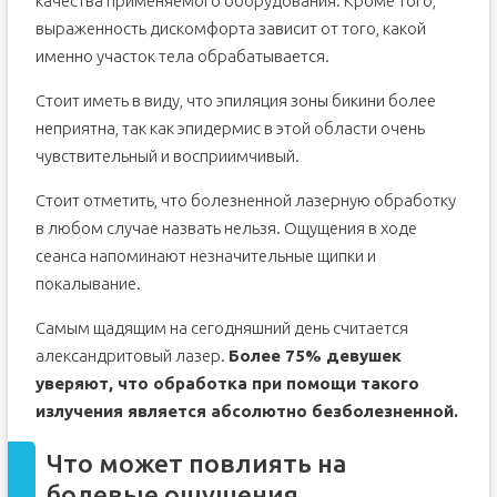
качества применяемого оборудования. Кроме того,
выраженность дискомфорта зависит от того, какой
именно участок тела обрабатывается.
Стоит иметь в виду, что эпиляция зоны бикини более
неприятна, так как эпидермис в этой области очень
чувствительный и восприимчивый.
Стоит отметить, что болезненной лазерную обработку
в любом случае назвать нельзя. Ощущения в ходе
сеанса напоминают незначительные щипки и
покалывание.
Самым щадящим на сегодняшний день считается
александритовый лазер.
Более 75% девушек
уверяют, что обработка при помощи такого
излучения является абсолютно безболезненной.
Что может повлиять на
болевые ощущения