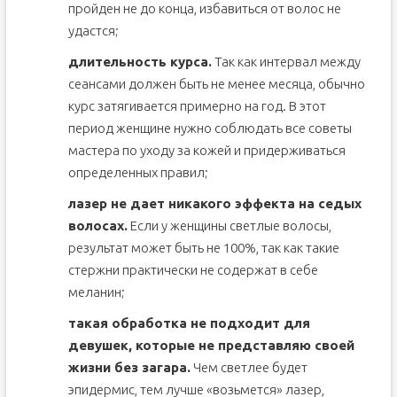
пройден не до конца, избавиться от волос не
удастся;
длительность курса.
Так как интервал между
сеансами должен быть не менее месяца, обычно
курс затягивается примерно на год. В этот
период женщине нужно соблюдать все советы
мастера по уходу за кожей и придерживаться
определенных правил;
лазер не дает никакого эффекта на седых
волосах.
Если у женщины светлые волосы,
результат может быть не 100%, так как такие
стержни практически не содержат в себе
меланин;
такая обработка не подходит для
девушек, которые не представляю своей
жизни без загара.
Чем светлее будет
эпидермис, тем лучше «возьмется» лазер,