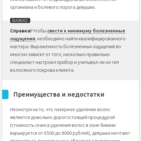
организма и болевого порога девушки.
Справка!
Чтобы
свести к минимуму болезненные
ощущения
, необходимо найти квалифицированного
мастера. Выраженность болезненных ощущений во
многом зависит от того, насколько правильно
специалист настроил прибор и учитывал ли он тип
волосяного покрова клиента.
Преимущества и недостатки
Несмотря на то, что лазерное удаление волос
является довольно дорогостоящей процедурой
(стоимость сеанса удаления волос в зоне бикини
варьируется от 6500 до 8000 рублей), девушки мечтают
провести ее, поскольку она обладает следующими