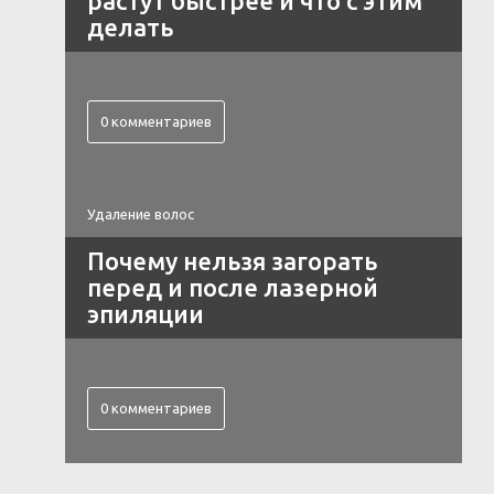
растут быстрее и что с этим
делать
0 комментариев
Удаление волос
Почему нельзя загорать
перед и после лазерной
эпиляции
0 комментариев