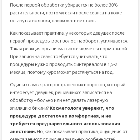
После первой обработки убирается не более 30%
растительности, поэтому если после сеанса на коже
останутся волоски, паниковать не стоит.
Как показывает практика, у некоторых девушек после
первой процедуры рост волос, наоборот, усиливается.
Такая реакция организма также является нормальной.
При записи на сеанс требуется учитывать, что
процедуры нужно проводить с интервалом в 1,5-2
месяца, поэтому курс может растянуться на год.
Один из самых распространенных вопросов, который
интересует девушек, решившихся записаться на
обработку – больно или нет делать лазерную
эпиляцию бикини?
Косметологи уверяют, что
процедура достаточно комфортная, и не
требуется предварительного использования
анестезии.
Но, как показывает практика, ощущения от
сеанса зависят от индивидуальных особенностей