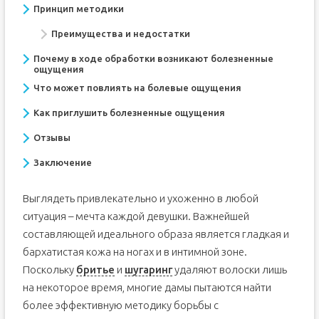
Принцип методики
Преимущества и недостатки
Почему в ходе обработки возникают болезненные
ощущения
Что может повлиять на болевые ощущения
Как приглушить болезненные ощущения
Отзывы
Заключение
Выглядеть привлекательно и ухоженно в любой
ситуация – мечта каждой девушки. Важнейшей
составляющей идеального образа является гладкая и
бархатистая кожа на ногах и в интимной зоне.
Поскольку
бритье
и
шугаринг
удаляют волоски лишь
на некоторое время, многие дамы пытаются найти
более эффективную методику борьбы с