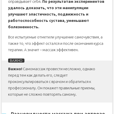
оправдывает себя.
По результатам экспериментов
удалось доказать, что эти манипуляции
улучшают эластичность, подвижность и
работоспособность сустава, уменьшают
болезненность.
Все испытуемые отметили улучшение самочувствия, а
также то, что эффект остался и после окончания курса
терапии. А значит – массаж эффективен.
Важно!
Самомассаж провести несложно, однако
перед тем как делать его, следует
проконсультироваться с врачом и обратиться к
профессионалу. Он покажет правильные приемы,
которые не сложно повторять самому.
Разновидности массажа при артрозе