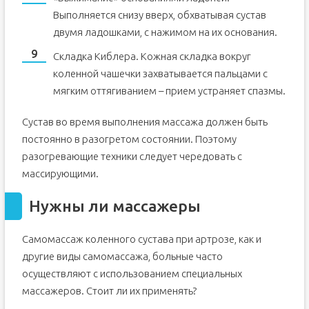
Выполняется снизу вверх, обхватывая сустав
двумя ладошками, с нажимом на их основания.
Складка Киблера. Кожная складка вокруг
коленной чашечки захватывается пальцами с
мягким оттягиванием – прием устраняет спазмы.
Сустав во время выполнения массажа должен быть
постоянно в разогретом состоянии. Поэтому
разогревающие техники следует чередовать с
массирующими.
Нужны ли массажеры
Самомассаж коленного сустава при артрозе, как и
другие виды самомассажа, больные часто
осуществляют с использованием специальных
массажеров. Стоит ли их применять?