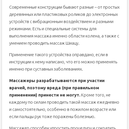
Современные конструкции бывают разные – от простых
деревянных или пластиковых роликов до электронных
устройств с вибрационным воздействием и разными
режимами. Есть и специальные системы для
выполнения массажа именно области колена, а также с
умением проводить массаж Шиацу.
Применение такого устройства оправдано, если в
инструкции к нему написано, что его можно применять
именно при суставных заболеваниях.
Массажеры разрабатываются при участии
врачей, поэтому вреда (при правильном
применении) принести не могут.
Кроме того, не
каждому по силам проводить такой массаж ежедневно
и самостоятельно, особенно в пожилом возрасте или
если пальцы рук тоже поражены болезнью.
Массажер способен упростить процедуру и сократить