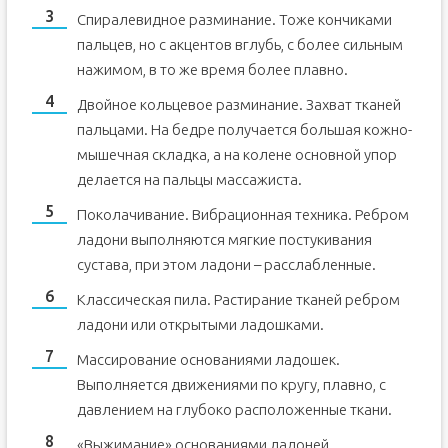
Спиралевидное разминание. Тоже кончиками
пальцев, но с акцентов вглубь, с более сильным
нажимом, в то же время более плавно.
Двойное кольцевое разминание. Захват тканей
пальцами. На бедре получается большая кожно-
мышечная складка, а на колене основной упор
делается на пальцы массажиста.
Поколачивание. Вибрационная техника. Ребром
ладони выполняются мягкие постукивания
сустава, при этом ладони – расслабленные.
Классическая пила. Растирание тканей ребром
ладони или открытыми ладошками.
Массирование основаниями ладошек.
Выполняется движениями по кругу, плавно, с
давлением на глубоко расположенные ткани.
«Выжимание» основаниями ладоней.