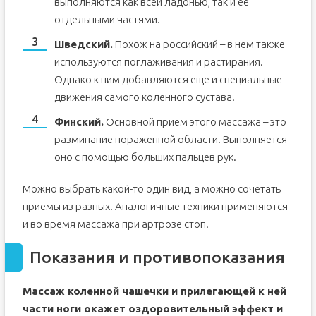
выполняются как всей ладонью, так и ее
отдельными частями.
Шведский.
Похож на российский – в нем также
используются поглаживания и растирания.
Однако к ним добавляются еще и специальные
движения самого коленного сустава.
Финский.
Основной прием этого массажа – это
разминание пораженной области. Выполняется
оно с помощью больших пальцев рук.
Можно выбрать какой-то один вид, а можно сочетать
приемы из разных. Аналогичные техники применяются
и во время массажа при артрозе стоп.
Показания и противопоказания
Массаж коленной чашечки и прилегающей к ней
части ноги окажет оздоровительный эффект и