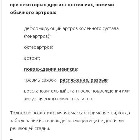
при некоторых других состояниях, помимо
обычного артроза:
деформирующий артроз коленного сустава
(гонартроз);
остеоартроз;
артрит;
повреждения мениска
;
травмы связок –
растяжение, разрыв
;
восстановительный этап после повреждения или
хирургического вмешательства.
Только во всех этих случаях массаж применяется, когда
заболевание и степень деформации еще не достигли
решающей стадии.