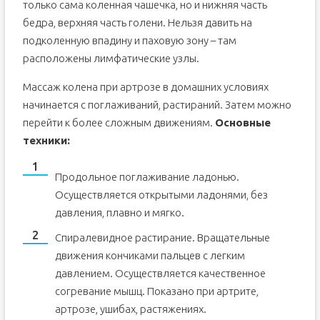
только сама коленная чашечка, но и нижняя часть
бедра, верхняя часть голени. Нельзя давить на
подколенную впадину и паховую зону – там
расположены лимфатические узлы.
Массаж колена при артрозе в домашних условиях
начинается с поглаживаний, растираний. Затем можно
перейти к более сложным движениям.
Основные
техники:
Продольное поглаживание ладонью.
Осуществляется открытыми ладонями, без
давления, плавно и мягко.
Спиралевидное растирание. Вращательные
движения кончиками пальцев с легким
давлением. Осуществляется качественное
согревание мышц. Показано при артрите,
артрозе, ушибах, растяжениях.