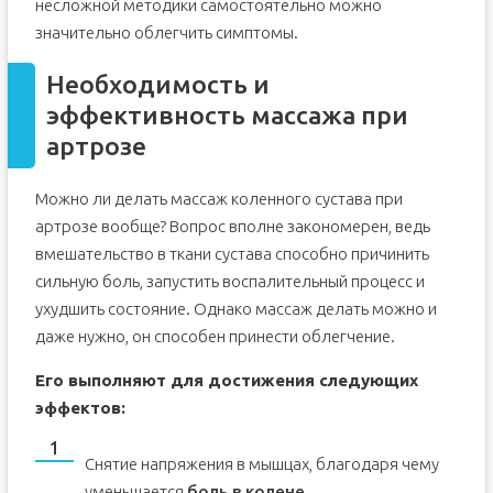
несложной методики самостоятельно можно
значительно облегчить симптомы.
Необходимость и
эффективность массажа при
артрозе
Можно ли делать массаж коленного сустава при
артрозе вообще? Вопрос вполне закономерен, ведь
вмешательство в ткани сустава способно причинить
сильную боль, запустить воспалительный процесс и
ухудшить состояние. Однако массаж делать можно и
даже нужно, он способен принести облегчение.
Его выполняют для достижения следующих
эффектов:
Снятие напряжения в мышцах, благодаря чему
уменьшается
боль в колене
.