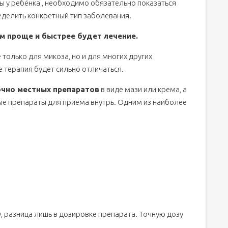
ы у ребёнка , необходимо обязательно показаться
еделить конкретный тип заболевания.
м проще и быстрее будет лечение.
только для микоза, но и для многих других
 терапия будет сильно отличаться.
очно местных препаратов
в виде мази или крема, а
ые препараты для приёма внутрь. Одним из наиболее
, разница лишь в дозировке препарата. Точную дозу