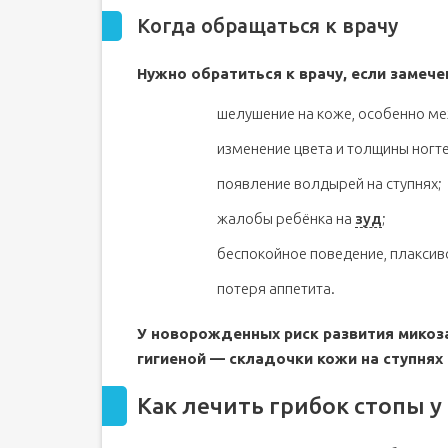
Когда обращаться к врачу
Нужно обратиться к врачу, если замеч
шелушение на коже, особенно ме
изменение цвета и толщины ногте
появление волдырей на ступнях;
жалобы ребёнка на
зуд
;
беспокойное поведение, плаксив
потеря аппетита.
У новорожденных риск развития микоза
гигиеной — складочки кожи на ступнях
Как лечить грибок стопы у