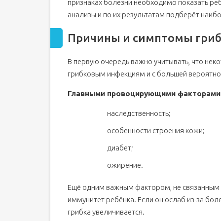
признаках болезни необходимо показать реб
анализы и по их результатам подберёт наиб
Причины и симптомы гриб
В первую очередь важно учитывать, что нек
грибковым инфекциям и с большей вероятнос
Главными провоцирующими факторами 
наследственность;
особенности строения кожи;
диабет;
ожирение.
Ещё одним важным фактором, не связанным 
иммунитет ребёнка. Если он ослаб из-за бол
грибка увеличивается.