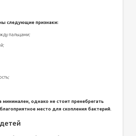
ены следующие признаки:
жду пальцами;
й;
ость;
 минимален, однако не стоит пренебрегать
 благоприятное место для скопления бактерий
.
 детей