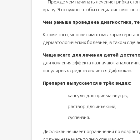
Прежде чем начинать лечение грибка стоп
врачу. Это нужно, чтобы специалист мог опр
Чем раньше проведена диагностика, те
Кроме того, многие симптомы характерны не 
дерматологических болезней, в таком случае
Чаще всего для лечения детей достат
для усиления эффекта назначают аналогичн
популярных средств является Дифлюкан.
Препарат выпускается в трёх видах:
капсулы для приёма внутрь;
раствор для инъекций;
суспензия.
Дифлюкан не имеет ограничений по возрасту
должен назначать только специалист.