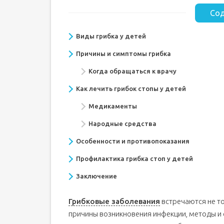
Сод
Виды грибка у детей
Причины и симптомы грибка
Когда обращаться к врачу
Как лечить грибок стопы у детей
Медикаменты
Народные средства
Особенности и противопоказания
Профилактика грибка стоп у детей
Заключение
Грибковые заболевания
встречаются не то
причины возникновения инфекции, методы и 